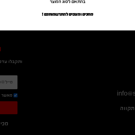
בהתאם לסוג המוצר
מחכים ומצפים להתרשמותכם !
ה
ותקבלו עדכו
info@s
מאשר ק
מכיר