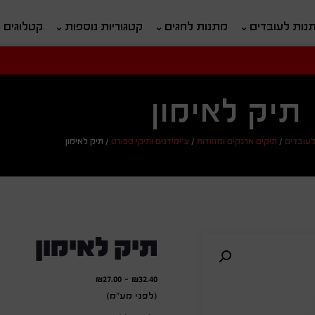
נות לעובדים
מתנות לחגים
קטגוריות נוספות
קטלוגים
חיפוש
ח
תיק לאימון
לעובדים
/
תיקים ארנקים ומזוודות
/
צ'ימידנים ותיקי ספורט
/
תיק לאימון
תיק לאימון
₪
27.00
-
₪
32.40
(לפני מע"מ)