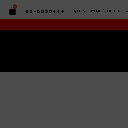
0
03-6850114
עבודות לדוגמא
צרו קשר
יפוש בהתאמה אישית