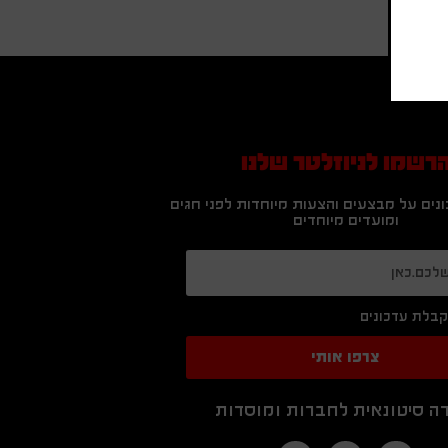
רשמו לניוזלטר שלנו
נים על מבצעים והצעות מיוחדות לפני חגים
ומועדים מיוחדים
בלת עדכונים
צרפו אותי
ה סיטונאית לחברות ומוסדות