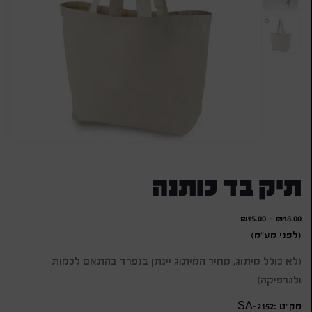
תיק בד כותנה
₪
15.00
-
₪
18.00
(לפני מע"מ)
(לא כולל מיתוג, מחיר המיתוג יינתן בנפרד בהתאם לכמות
ולגרפיקה)
מק״ט :SA-2152