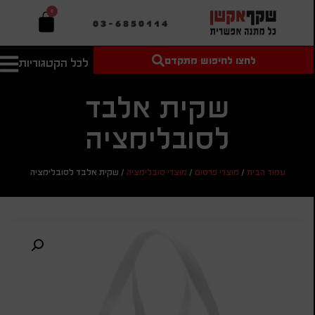
0
03-6850114
לחצו לחיפוש מתקדם
לכל הקטגוריות
טקסט חופשי
מחיר מיני'
חיפוש
לחיפוש
בהתאמה
שקית אלבד
אישית
לסובלימציה
מחיר מקס'
חיפוש
עמוד הבית
/
מוצרי פרסום
/
מוצרי סובלימציה
/
שקית אלבד לסובלימציה