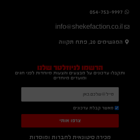
054-753-9997
info@shekefaction.co.il
המגשימים 20, פתח תקווה
הרשמו לניוזלטר שלנו
ותקבלו עדכונים על מבצעים והצעות מיוחדות לפני חגים
ומועדים מיוחדים
מאשר קבלת עדכונים
צרפו אותי
מכירה סיטונאית לחברות ומוסדות