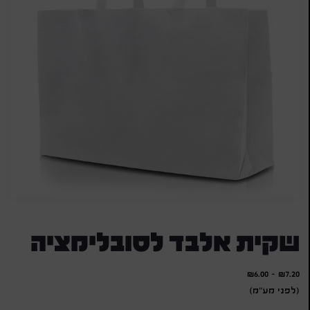
שקית אלבד לסובלימציה
₪
6.00
-
₪
7.20
(לפני מע"מ)