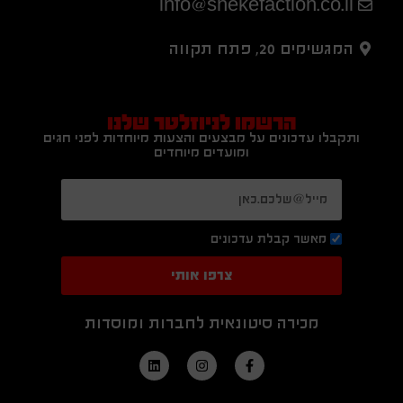
info@shekefaction.co.il
המגשימים 20, פתח תקווה
הרשמו לניוזלטר שלנו
ותקבלו עדכונים על מבצעים והצעות מיוחדות לפני חגים
ומועדים מיוחדים
מאשר קבלת עדכונים
צרפו אותי
מכירה סיטונאית לחברות ומוסדות