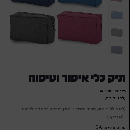
תיק כלי איפור וטיפוח
₪
11.00
-
₪
13.20
(לפני מע"מ)
(לא כולל מיתוג, מחיר המיתוג יינתן בנפרד בהתאם לכמות
ולגרפיקה)
מק״ט :SA-0073-1