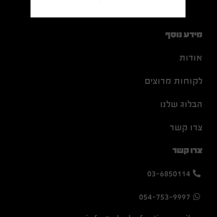
מידע נוסף
אודות
לקוחות מרוצים
הבלוג שלנו
צרו קשר
צרו קשר
03-6850114
054-753-9997