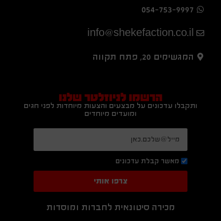
054-753-9997
info@shekefaction.co.il
המגשימים 20, פתח תקווה
הרשמו לניוזלטר שלנו
ותקבלו עדכונים על מבצעים והצעות מיוחדות לפני חגים
ומועדים מיוחדים
מאשר קבלת עדכונים
צרפו אותי
מכירה סיטונאית לחברות ומוסדות