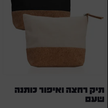
תיק רחצה ואיפור כותנה
שעם