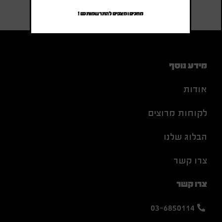
מחכים ומצפים להתרשמותכם !
מידע נוסף
אודות
לקוחות מרוצים
הבלוג שלנו
צרו קשר
צרו קשר
03-6850114