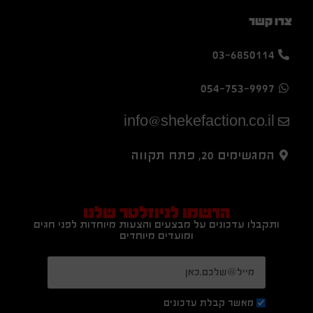
צרו קשר
03-6850114
054-753-9997
info@shekefaction.co.il
המגשימים 20, פתח תקווה
הרשמו לניוזלטר שלנו
ותקבלו עדכונים על מבצעים והצעות מיוחדות לפני חגים
ומועדים מיוחדים
מאשר קבלת עדכונים