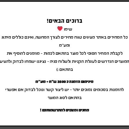
ברוכים הבאים!
שימו
כל המחירים באתר מציגים טווח מחירים לצורך המחשה, ואינם כוללים מיתוג
ומע"מ
לקבלת המחיר הסופי לכל מוצר בהתאם לכמות – מוזמנים להוסיף את
מוצרים הנדרשים לעגלת הקניות ולשלוח פניה – נציגנו ישמחו לבדוק ולהציע
בהתאם :)
מינימום הזמנה כ 3500 ש"ח + מע"מ
להזמנות בסכומים נמוכים יותר – יש ליצור קשר ונוכל לבדוק אם אפשרי
בהתאם לסוג המוצר
מחכים ומצפים להתרשמותכם !