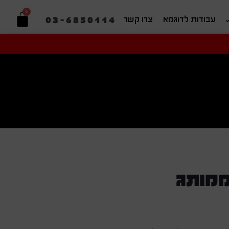
0
03-6850114
עבודות לדוגמא
צרו קשר
יפוש בהתאמה אישית
ממותג