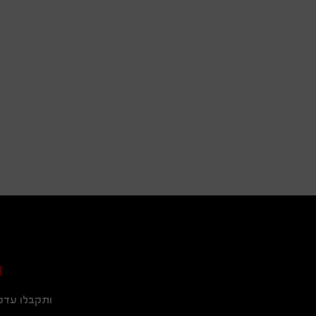
ה
ותקבלו עדכו