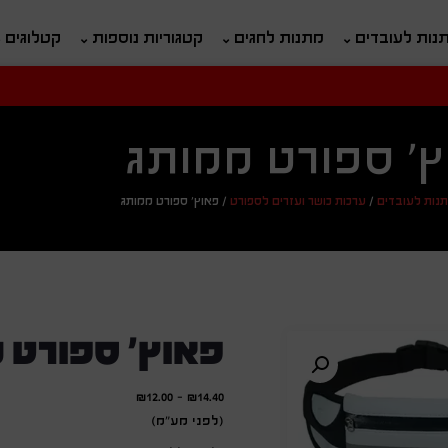
נות לעובדים
מתנות לחגים
קטגוריות נוספות
קטלוגים
חיפוש
ח
' ספורט ממותג
נות לעובדים
/
ערכות כושר ועזרים לספורט
/
פאוץ' ספורט ממותג
פאוץ' ספורט 
₪
12.00
-
₪
14.40
(לפני מע"מ)