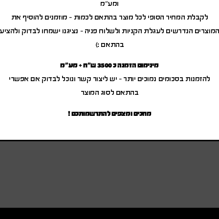
ומע"מ
לקבלת המחיר הסופי לכל מוצר בהתאם לכמות – מוזמנים להוסיף את
מוצרים הנדרשים לעגלת הקניות ולשלוח פניה – נציגנו ישמחו לבדוק ולהציע
בהתאם :)
מינימום הזמנה כ 3500 ש"ח + מע"מ
להזמנות בסכומים נמוכים יותר – יש ליצור קשר ונוכל לבדוק אם אפשרי
בהתאם לסוג המוצר
מחכים ומצפים להתרשמותכם !