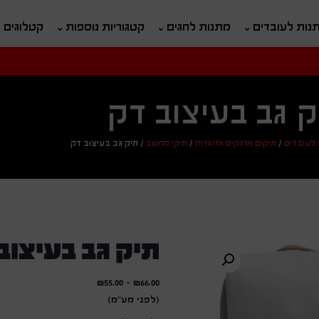
נות לעובדים
מתנות לחגים
קטגוריות נוספות
קטלוגים
חיפוש
ח
 גב בעיצוב דק
 לעובדים
/
תיקים ארנקים ומזוודות
/
תיקי מחשב
/
תיק גב בעיצוב דק
תיק גב בעיצוב
₪
55.00
-
₪
66.00
(לפני מע"מ)