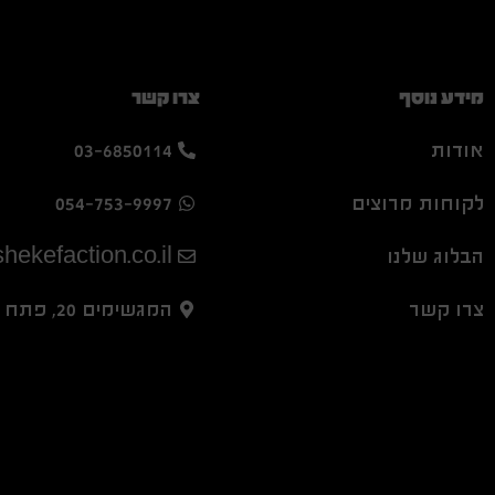
מידע נוסף
צרו קשר
אודות
03-6850114
לקוחות מרוצים
054-753-9997
הבלוג שלנו
hekefaction.co.il
צרו קשר
המגשימים 20, פתח תקווה