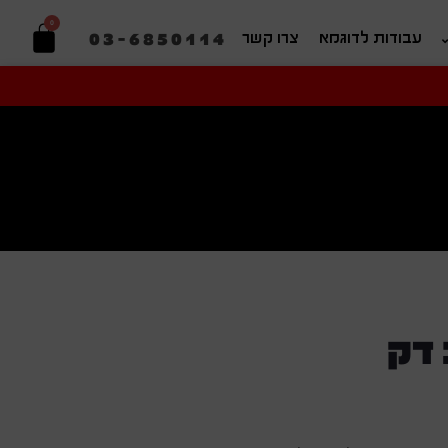
0
03-6850114
עבודות לדוגמא
צרו קשר
יפוש בהתאמה אישית
 דק