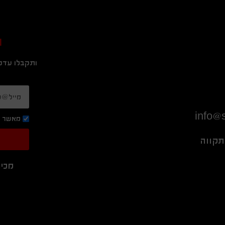
ה
ותקבלו עדכו
info@s
מאשר ק
מכיר