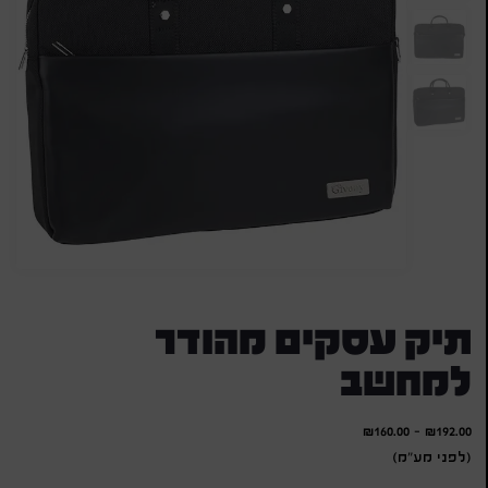
תיק עסקים מהודר
למחשב
₪
160.00
-
₪
192.00
(לפני מע"מ)