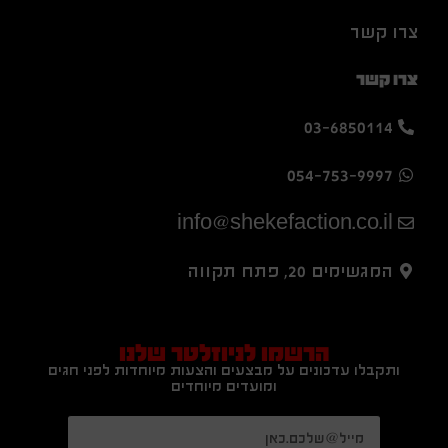
צרו קשר
צרו קשר
03-6850114
054-753-9997
info@shekefaction.co.il
המגשימים 20, פתח תקווה
הרשמו לניוזלטר שלנו
ותקבלו עדכונים על מבצעים והצעות מיוחדות לפני חגים
ומועדים מיוחדים