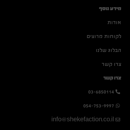
מידע נוסף
אודות
לקוחות מרוצים
הבלוג שלנו
צרו קשר
צרו קשר
03-6850114
054-753-9997
info@shekefaction.co.il