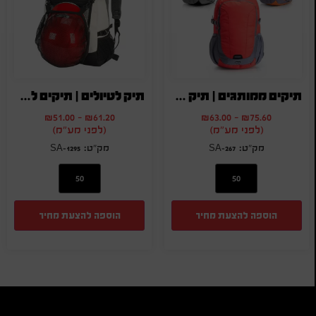
תיקים ממותגים | תיק גב לטיולים
תיק לטיולים | תיקים לטיול | תיקים מיוחדים
₪
51.00
-
₪
61.20
₪
63.00
-
₪
75.60
(לפני מע"מ)
(לפני מע"מ)
SA-1295
SA-267
הוספה להצעת מחיר
הוספה להצעת מחיר