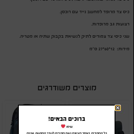
כיס צד מרופד למחשב נייד עם רוכסן.
רצועות גב מרופדות.
שני כיסי צד צמודים לתיק לנשיאת בקבוק שתיה או מטריה.
מידות: 12*60*27 ס”מ
מוצרים משודרגים
ברוכים הבאים!
שימו
כל המחירים באתר מציגים טווח מחירים לצורך המחשה, ואינם