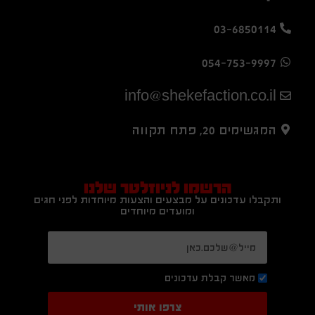
03-6850114
054-753-9997
info@shekefaction.co.il
המגשימים 20, פתח תקווה
הרשמו לניוזלטר שלנו
ותקבלו עדכונים על מבצעים והצעות מיוחדות לפני חגים
ומועדים מיוחדים
מאשר קבלת עדכונים
צרפו אותי