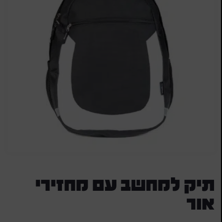
תיק למחשב עם מחזירי
אור