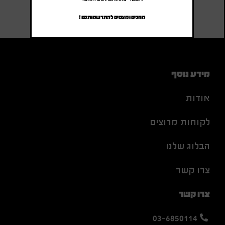
מחכים ומצפים להתרשמותכם !
מידע נוסף
אודות
לקוחות מרוצים
הבלוג שלנו
צרו קשר
צרו קשר
03-6850114