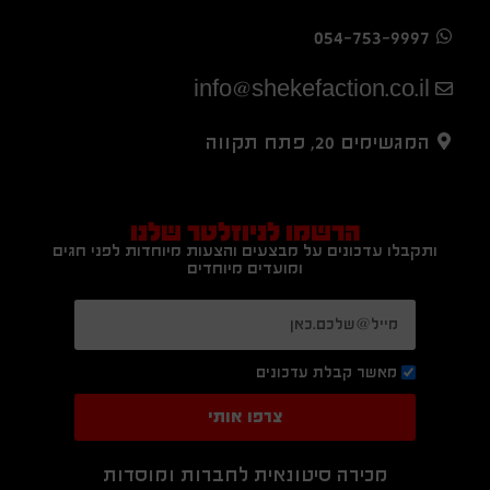
054-753-9997
info@shekefaction.co.il
המגשימים 20, פתח תקווה
הרשמו לניוזלטר שלנו
ותקבלו עדכונים על מבצעים והצעות מיוחדות לפני חגים
ומועדים מיוחדים
מאשר קבלת עדכונים
צרפו אותי
מכירה סיטונאית לחברות ומוסדות