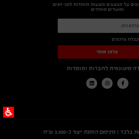
נים על מבצעים והצעות מיוחדות לפני חגים
ומועדים מיוחדים
בלת עדכונים
צרפו אותי
ה סיטונאית לחברות ומוסדות
ד | מינימום הזמנת ייצור כ-3,500 ש"ח