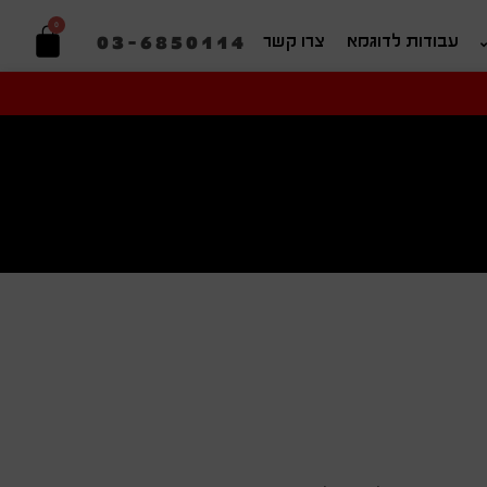
0
03-6850114
עבודות לדוגמא
צרו קשר
יפוש בהתאמה אישית