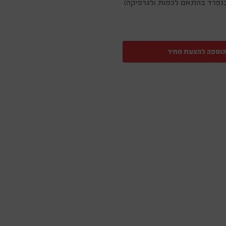
ן בנפרד בהתאם לכמות ולגרפיקה)
הוספה להצעת מחיר