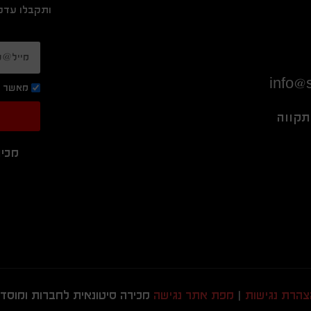
ותקבלו עדכו
info@s
מאשר ק
מכיר
צהרת נגישות
|
מפת אתר נגישה
מכירה סיטונאית לחברות ומוסדות בלב