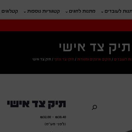
נות לעובדים
מתנות לחגים
קטגוריות נוספות
קטלוגים
חיפוש
ח
תיק צד אישי
ות לעובדים
/
תיקים ארנקים ומזוודות
/
תיקי צד וכתף
/
תיק צד אישי
תיק צד אישי
₪
32.00
-
₪
38.40
(לפני מע"מ)