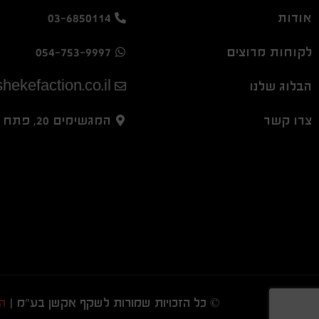
אודות
03-6850114
לקוחות מרוצים
054-753-9997
הבלוג שלנו
hekefaction.co.il
צרו קשר
המגשימים 20, פתח תקווה
© כל הזכויות שמורות לשקף אקשן בע"מ |
ה