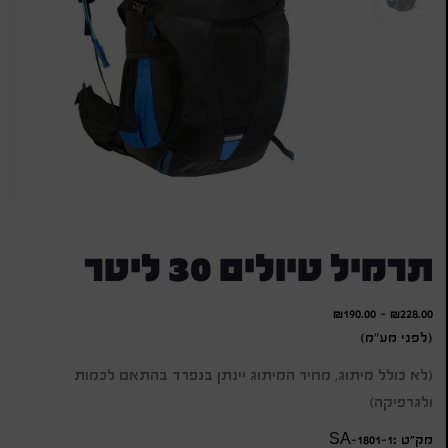
תרמיל טיולים 30 ליטר
₪
190.00
-
₪
228.00
(לפני מע"מ)
(לא כולל מיתוג, מחיר המיתוג יינתן בנפרד בהתאם לכמות
ולגרפיקה)
מק״ט :SA-1801-1