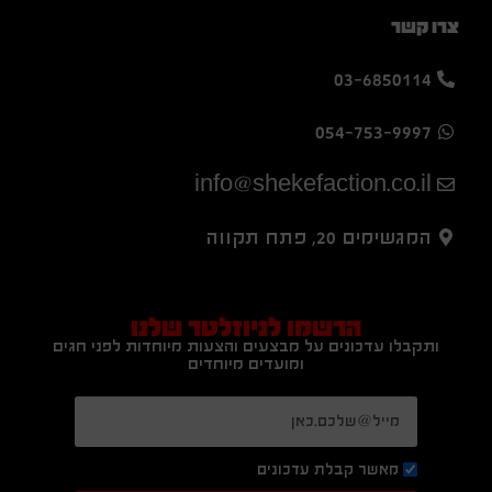
צרו קשר
03-6850114
054-753-9997
info@shekefaction.co.il
המגשימים 20, פתח תקווה
הרשמו לניוזלטר שלנו
ותקבלו עדכונים על מבצעים והצעות מיוחדות לפני חגים
ומועדים מיוחדים
מאשר קבלת עדכונים