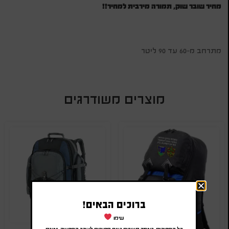
מחיר שובר שוק, תמורה מירבית למחיר!!
מתרחב מ-60 עד 90 ליטר
מוצרים משודרגים
ברוכים הבאים!
שימו
כל המחירים באתר מציגים טווח מחירים לצורך המחשה, ואינם