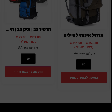
תרמיל גב | תיק גב | תיקי גב
תרמיל איכותי לחיילים
₪
79.00
-
₪
94.80
(לפני מע"מ)
₪
211.00
-
₪
253.20
(לפני מע"מ)
SA-455
SA-10989
הוספה להצעת מחיר
הוספה להצעת מחיר