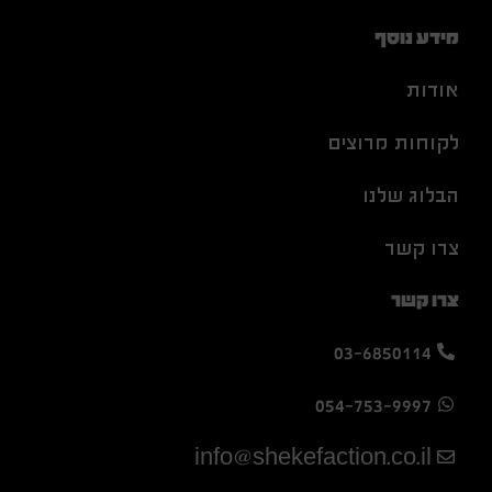
מידע נוסף
אודות
לקוחות מרוצים
הבלוג שלנו
צרו קשר
צרו קשר
03-6850114
054-753-9997
info@shekefaction.co.il