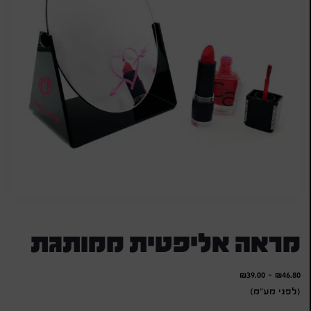
מראה אליפטית ממותגת
₪
39.00
-
₪
46.80
(לפני מע"מ)