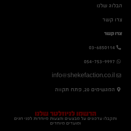
הבלוג שלנו
צרו קשר
צרו קשר
03-6850114
054-753-9997
info@shekefaction.co.il
המגשימים 20, פתח תקווה
הרשמו לניוזלטר שלנו
ותקבלו עדכונים על מבצעים והצעות מיוחדות לפני חגים
ומועדים מיוחדים