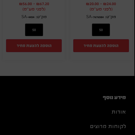
₪
56.00
-
₪
67.20
₪
20.00
-
₪
24.00
(לפני מע"מ)
(לפני מע"מ)
SA-4454
SA-7676584
הוספה להצעת מחיר
הוספה להצעת מחיר
מידע נוסף
אודות
לקוחות מרוצים