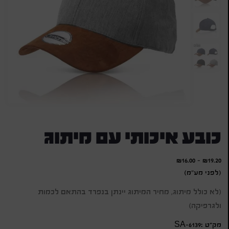
כובע איכותי עם מיתוג
₪
16.00
-
₪
19.20
(לפני מע"מ)
(לא כולל מיתוג, מחיר המיתוג יינתן בנפרד בהתאם לכמות
ולגרפיקה)
מק״ט :SA-6139