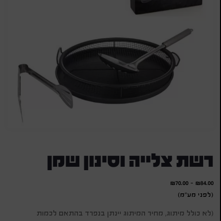
רשת צלייה וסינון שמן
₪
70.00
-
₪
84.00
(לפני מע"מ)
(לא כולל מיתוג, מחיר המיתוג יינתן בנפרד בהתאם לכמות