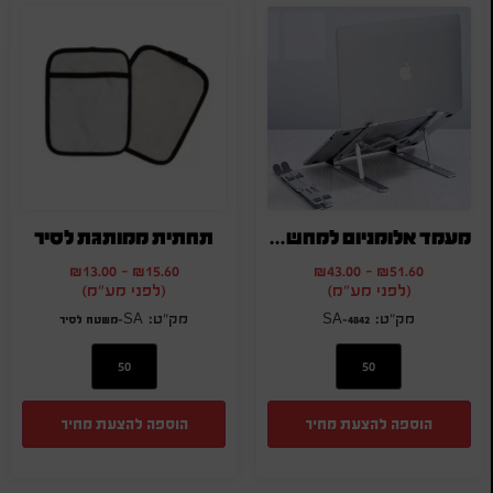
מעמד אלומניום למחשב נייד / טאבלט
תחתית ממותגת לסיר
₪
13.00
-
₪
15.60
₪
43.00
-
₪
51.60
(לפני מע"מ)
(לפני מע"מ)
SA-4842
SA-משטח לסיר
הוספה להצעת מחיר
הוספה להצעת מחיר