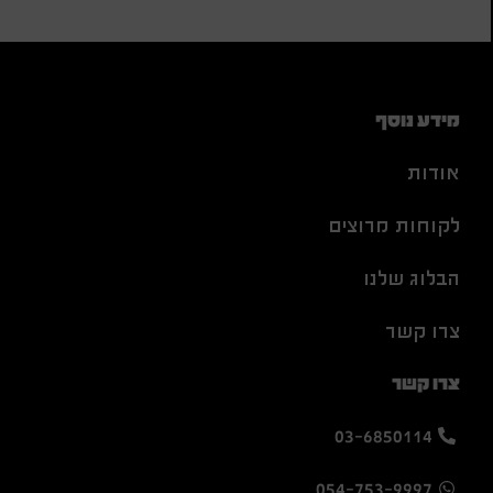
מידע נוסף
אודות
לקוחות מרוצים
הבלוג שלנו
צרו קשר
צרו קשר
03-6850114
054-753-9997