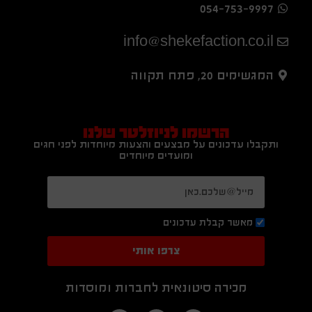
054-753-9997
info@shekefaction.co.il
המגשימים 20, פתח תקווה
הרשמו לניוזלטר שלנו
ותקבלו עדכונים על מבצעים והצעות מיוחדות לפני חגים
ומועדים מיוחדים
מאשר קבלת עדכונים
צרפו אותי
מכירה סיטונאית לחברות ומוסדות