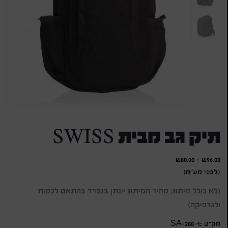
תיק גב מבית SWISS
₪
80.00
-
₪
96.00
(לפני מע"מ)
(לא כולל מיתוג, מחיר המיתוג יינתן בנפרד בהתאם לכמות
ולגרפיקה)
מק״ט :SA-288-1