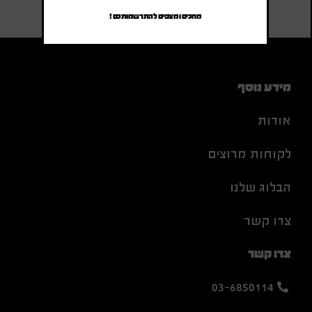
מחכים ומצפים להתרשמותכם !
מידע נוסף
אודות
לקוחות מרוצים
הבלוג שלנו
צרו קשר
צרו קשר
03-6850114