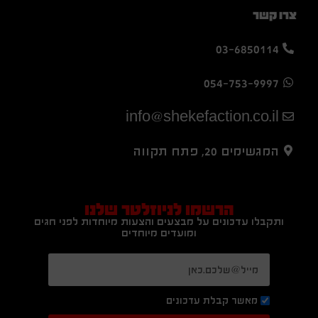
צרו קשר
03-6850114
054-753-9997
info@shekefaction.co.il
המגשימים 20, פתח תקווה
הרשמו לניוזלטר שלנו
ותקבלו עדכונים על מבצעים והצעות מיוחדות לפני חגים
ומועדים מיוחדים
מאשר קבלת עדכונים