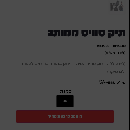
תיק סוויס ממותג
₪
135.00
-
₪
162.00
(לפני מע"מ)
(לא כולל מיתוג, מחיר המיתוג יינתן בנפרד בהתאם לכמות
ולגרפיקה)
מק״ט :SA-4815
כמות:
הוספה להצעת מחיר