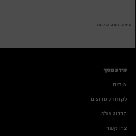
עיצוב מונע גניבות
מידע נוסף
אודות
לקוחות מרוצים
הבלוג שלנו
צרו קשר