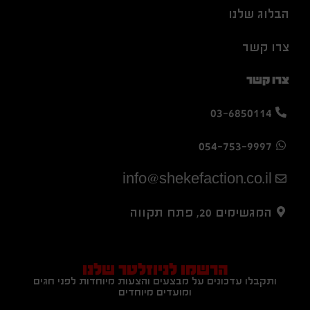
הבלוג שלנו
צרו קשר
צרו קשר
03-6850114
054-753-9997
info@shekefaction.co.il
המגשימים 20, פתח תקווה
הרשמו לניוזלטר שלנו
ותקבלו עדכונים על מבצעים והצעות מיוחדות לפני חגים
ומועדים מיוחדים