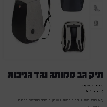
תיק גב ממותג נגד גניבות
₪
82.00
-
₪
98.40
(לפני מע"מ)
(לא כולל מיתוג, מחיר המיתוג יינתן בנפרד בהתאם לכמות
ולגרפיקה)