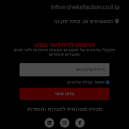
info@shekefaction.co.il
המגשימים 20, פתח תקווה
הרשמו לניוזלטר שלנו
ותקבלו עדכונים על מבצעים והצעות מיוחדות לפני חגים
ומועדים מיוחדים
מאשר קבלת עדכונים
צרפו אותי
מכירה סיטונאית לחברות ומוסדות