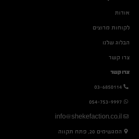
אודות
לקוחות מרוצים
הבלוג שלנו
צרו קשר
צרו קשר
03-6850114
054-753-9997
info@shekefaction.co.il
המגשימים 20, פתח תקווה