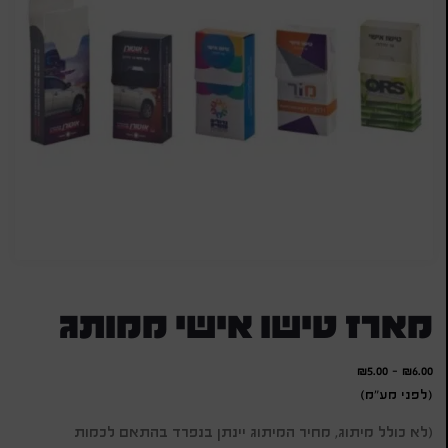
מארז טישו אישי ממותג
₪
5.00
-
₪
6.00
(לפני מע"מ)
(לא כולל מיתוג, מחיר המיתוג יינתן בנפרד בהתאם לכמות