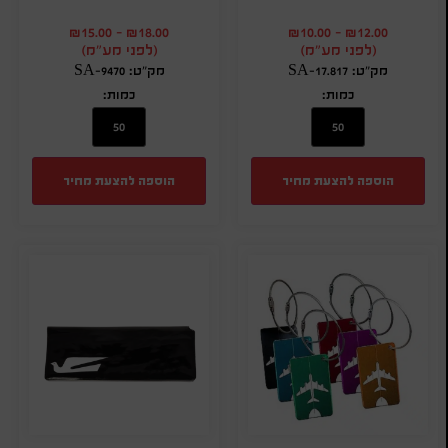
₪
15.00
-
₪
18.00
₪
10.00
-
₪
12.00
(לפני מע"מ)
(לפני מע"מ)
מק"ט: SA-17.817
מק"ט: SA-9470
כמות:
כמות:
הוספה להצעת מחיר
הוספה להצעת מחיר