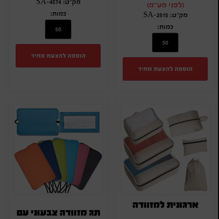
מק"ט: SA-4574
(לפני מע"מ)
כמות:
מק"ט: SA-2515
כמות:
הוספה להצעת מחיר
הוספה להצעת מחיר
ארגונית למזוודה
תג מזוודה צבעוני עם