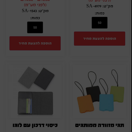
(לפני מע"מ)
מק"ט: SA-4979
מק"ט: SA-1543
כמות:
כמות:
הוספה להצעת מחיר
הוספה להצעת מחיר
תגי מזוודה ממותגים
כיסוי דרכון עם לוגו