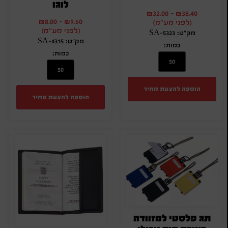
לוגו
₪
32.00
-
₪
38.40
₪
8.00
-
₪
9.60
(לפני מע"מ)
(לפני מע"מ)
מק"ט: SA-5323
מק"ט: SA-4315
כמות:
כמות:
הוספה להצעת מחיר
הוספה להצעת מחיר
תג פלסטי למזוודה