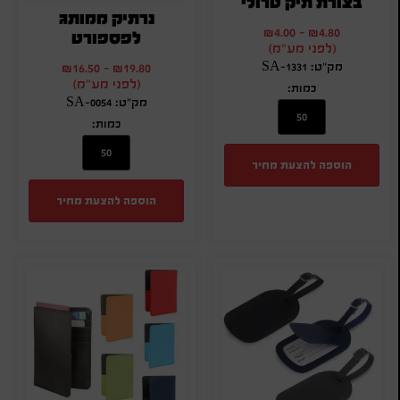
בצורת תיק טרולי
נרתיק ממותג
₪
4.00
-
₪
4.80
לפספורט
(לפני מע"מ)
₪
16.50
-
₪
19.80
מק"ט: SA-1331
(לפני מע"מ)
כמות:
מק"ט: SA-0054
כמות:
הוספה להצעת מחיר
הוספה להצעת מחיר