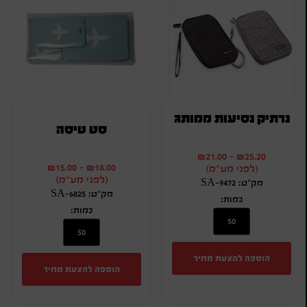
נרתיק נסיעות ממותג
סט טיסה
₪
21.00
-
₪
25.20
₪
15.00
-
₪
18.00
(לפני מע"מ)
(לפני מע"מ)
מק"ט: SA-9472
מק"ט: SA-6825
כמות:
כמות:
הוספה להצעת מחיר
הוספה להצעת מחיר