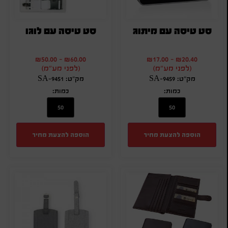
סט טיסה עם מיתוג
סט טיסה עם לוגו
₪
50.00
-
₪
60.00
₪
17.00
-
₪
20.40
(לפני מע"מ)
(לפני מע"מ)
מק"ט: SA-9459
מק"ט: SA-9451
כמות:
כמות:
הוספה להצעת מחיר
הוספה להצעת מחיר