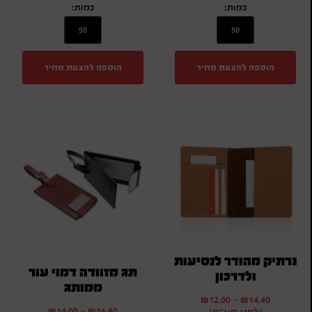
כמות:
כמות:
הוספה להצעת מחיר
הוספה להצעת מחיר
נרתיק מהודר לנסיעות
תג מזוודה דמוי עור
ולדרכון
ממותג
₪
12.00
-
₪
14.40
₪
14.00
-
₪
16.80
(לפני מע"מ)