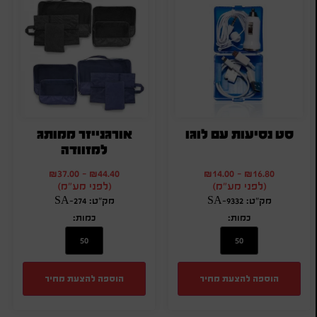
סט נסיעות עם לוגו
אורגנייזר ממותג
למזוודה
₪
37.00
-
₪
44.40
₪
14.00
-
₪
16.80
(לפני מע"מ)
(לפני מע"מ)
מק"ט: SA-9332
מק"ט: SA-274
כמות:
כמות:
הוספה להצעת מחיר
הוספה להצעת מחיר