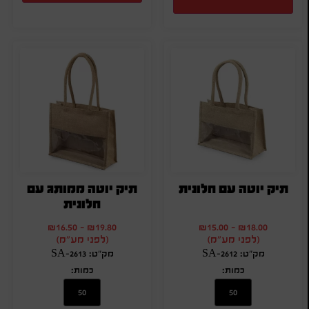
תיק יוטה עם חלונית
תיק יוטה ממותג עם
חלונית
₪
16.50
-
₪
19.80
₪
15.00
-
₪
18.00
(לפני מע"מ)
(לפני מע"מ)
מק"ט: SA-2612
מק"ט: SA-2613
כמות:
כמות: