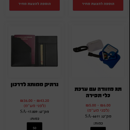
הוספה להצעת מחיר
הוספה להצעת מחיר
נרתיק ממותג לדרכון
תג מזוודה עם ערכת
כלי תפירה
₪
36.00
-
₪
43.20
₪
5.00
-
₪
6.00
(לפני מע"מ)
(לפני מע"מ)
מק"ט: SA-17.809
מק"ט: SA-6611
כמות:
כמות: