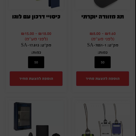
תג מזוודה יוקרתי
כיסויי דרכון עם לוגו
₪
15.00
-
₪
18.00
₪
8.00
-
₪
9.60
(לפני מע"מ)
(לפני מע"מ)
מק"ט: SA-7051-1
מק"ט: SA-17.813
כמות:
כמות:
הוספה להצעת מחיר
הוספה להצעת מחיר