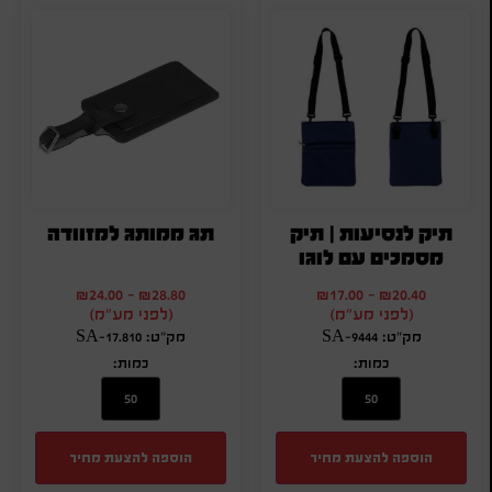
תיק לנסיעות | תיק
תג ממותג למזוודה
מסמכים עם לוגו
₪
24.00
-
₪
28.80
₪
17.00
-
₪
20.40
(לפני מע"מ)
(לפני מע"מ)
מק"ט: SA-9444
מק"ט: SA-17.810
כמות:
כמות:
הוספה להצעת מחיר
הוספה להצעת מחיר