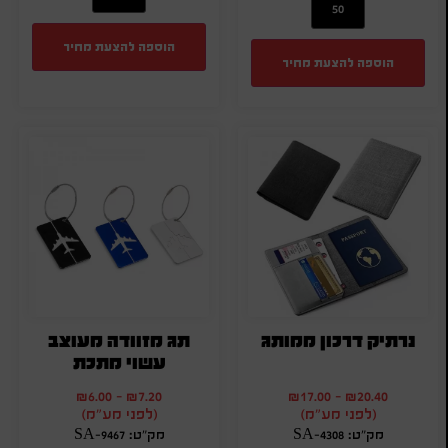
הוספה להצעת מחיר
הוספה להצעת מחיר
נרתיק דרכון ממותג
תג מזוודה מעוצב
עשוי מתכת
₪
6.00
-
₪
7.20
₪
17.00
-
₪
20.40
(לפני מע"מ)
(לפני מע"מ)
מק"ט: SA-4308
מק"ט: SA-9467