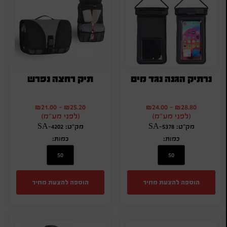
נרתיק הגנה נגד מים
תיק רחצה נפרש
₪
21.00
-
₪
25.20
₪
24.00
-
₪
28.80
(לפני מע"מ)
(לפני מע"מ)
מק"ט: SA-5378
מק"ט: SA-4202
כמות:
כמות:
הוספה להצעת מחיר
הוספה להצעת מחיר