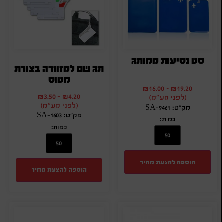
סט נסיעות ממותג
תג שם למזוודה בצורת
מטוס
₪
16.00
-
₪
19.20
₪
3.50
-
₪
4.20
(לפני מע"מ)
(לפני מע"מ)
מק"ט: SA-9461
מק"ט: SA-1603
כמות:
כמות:
הוספה להצעת מחיר
הוספה להצעת מחיר