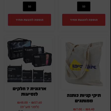
הוספה להצעת מחיר
הוספה להצעת מחיר
ארגונית 7 חלקים
לנסיעות
תיקי קניות כותנה
ממותגים
₪
48.00
-
₪
57.60
(לפני מע"מ)
₪
7.00
-
₪
8.40