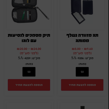
תג מזוודה נשלף
תיק מסמכים לנסיעות
ממותג
עם לוגו
₪
20.00
-
₪
24.00
₪
8.00
-
₪
9.60
(לפני מע"מ)
(לפני מע"מ)
מק"ט: SA-9206
מק"ט: SA-4259
כמות:
כמות:
הוספה להצעת מחיר
הוספה להצעת מחיר