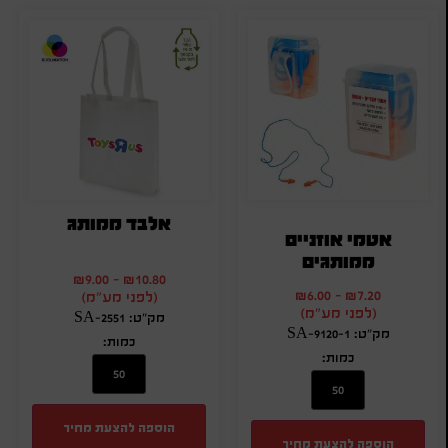
אלבד ממותג
אטמי אוזניים
ממותגים
₪
9.00
-
₪
10.80
₪
6.00
-
₪
7.20
(לפני מע"מ)
(לפני מע"מ)
מק"ט: SA-2551
מק"ט: SA-9120-1
כמות:
כמות:
הוספה להצעת מחיר
הוספה להצעת מחיר