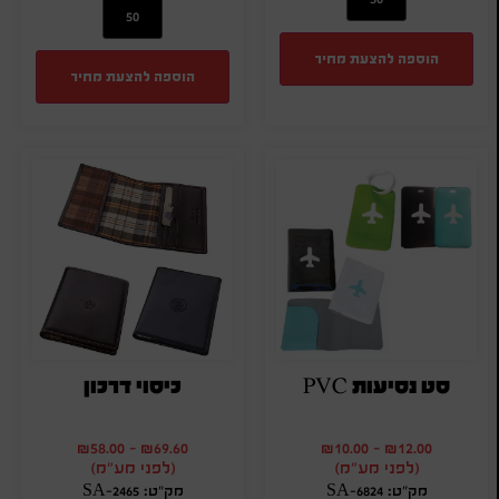
הוספה להצעת מחיר
הוספה להצעת מחיר
סט נסיעות PVC
כיסוי דרכון
₪
58.00
-
₪
69.60
₪
10.00
-
₪
12.00
(לפני מע"מ)
(לפני מע"מ)
מק"ט: SA-6824
מק"ט: SA-2465