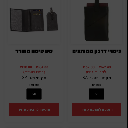
כיסויי דרכון ממותגים
סט טיסה מהודר
₪
70.00
-
₪
84.00
₪
52.00
-
₪
62.40
(לפני מע"מ)
(לפני מע"מ)
מק"ט: SA-17.823
מק"ט: SA-461
כמות:
כמות:
הוספה להצעת מחיר
הוספה להצעת מחיר