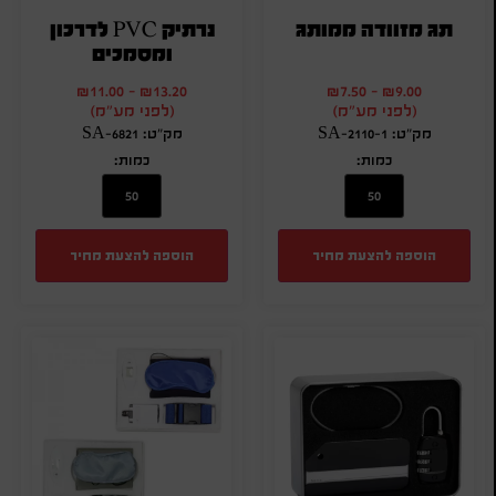
תג מזוודה ממותג
נרתיק PVC לדרכון
ומסמכים
₪
11.00
-
₪
13.20
₪
7.50
-
₪
9.00
(לפני מע"מ)
(לפני מע"מ)
מק"ט: SA-2110-1
מק"ט: SA-6821
כמות:
כמות:
הוספה להצעת מחיר
הוספה להצעת מחיר