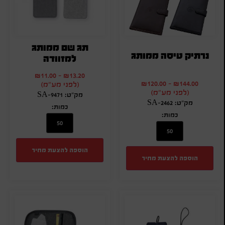
תג שם ממותג
נרתיק טיסה ממותג
למזוודה
₪
11.00
-
₪
13.20
₪
120.00
-
₪
144.00
(לפני מע"מ)
(לפני מע"מ)
מק"ט: SA-9471
מק"ט: SA-2462
כמות:
כמות:
הוספה להצעת מחיר
הוספה להצעת מחיר