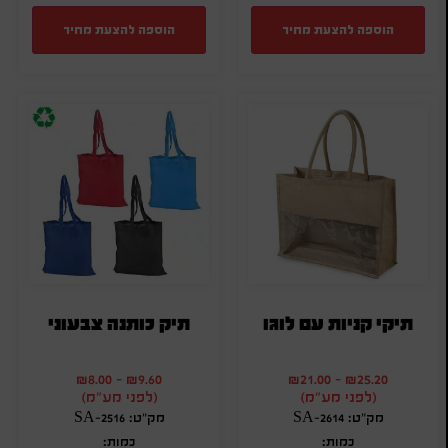
הוספה להצעת מחיר
הוספה להצעת מחיר
תיקי קניות עם לוגו
תיק כותנה צבעוני
₪
8.00
-
₪
9.60
₪
21.00
-
₪
25.20
(לפני מע"מ)
(לפני מע"מ)
מק"ט: SA-2614
מק"ט: SA-2516
כמות:
כמות: