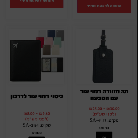
הוספה להצעת מחיר
הוספה להצעת מחיר
תג מזוודה דמוי עור
כיסוי דמוי עור לדרכון
עם הטבעה
₪
25.00
-
₪
30.00
₪
8.00
-
₪
9.60
(לפני מע"מ)
(לפני מע"מ)
מק"ט: SA-41.17
מק"ט: SA-2164
כמות:
כמות: