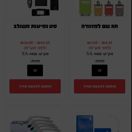
תג שם למזוודה
סט נסיעות משולב
₪
36.00
-
₪
43.20
₪
3.50
-
₪
4.20
(לפני מע"מ)
(לפני מע"מ)
מק"ט: SA-9458
מק"ט: SA-9438
כמות:
כמות:
הוספה להצעת מחיר
הוספה להצעת מחיר