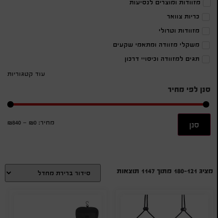
מזוודות ומוצרים לנסיעות
כריות צוואר
מזוודות וטרולי
משקלי מזוודה ומתאמי שקעים
תגים למזוודה וכיסויי דרכון
עוד קטגוריות
סנן לפי מחיר
מחיר:
₪0
—
₪840
סנן
מציג 121–180 מתוך 1147 תוצאות