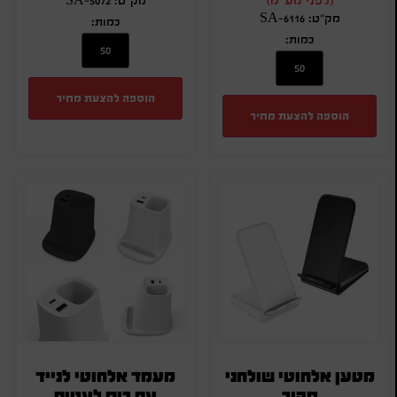
מק"ט: SA-5072
מק"ט: SA-6116
כמות:
כמות:
הוספה להצעת מחיר
הוספה להצעת מחיר
מטען אלחוטי שולחני
מעמד אלחוטי לנייד
מהיר
עם כוס לעטים