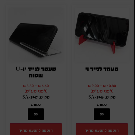
מעמד לנייד וי
מעמד לנייד יו-U
שטוח
₪
5.50
-
₪
6.60
₪
9.00
-
₪
10.80
(לפני מע"מ)
(לפני מע"מ)
מק"ט: SA-2946
מק"ט: SA-2947
כמות:
כמות:
הוספה להצעת מחיר
הוספה להצעת מחיר