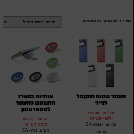
מציג 1–60 מתוך 86 תוצאות
מעמד שטוח מתקפל
אוזניות במארז
לנייד
המשמש כמעמד
לסמארטפון
₪
6.00
-
₪
7.20
(לפני מע"מ)
₪
7.00
-
₪
8.40
(לפני מע"מ)
מק"ט: SA-3056-1
מק"ט: SA-1722
כמות: