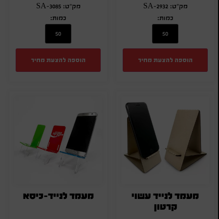
מק"ט: SA-2932
מק"ט: SA-3085
כמות:
כמות:
הוספה להצעת מחיר
הוספה להצעת מחיר
מעמד לנייד עשוי
מעמד לנייד-כיסא
קרטון