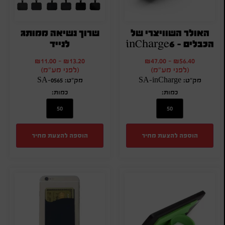
האולר השוויצרי של
שרוך נשיאה ממותג
הכבלים – inCharge6
לנייד
₪
11.00
-
₪
13.20
₪
47.00
-
₪
56.40
(לפני מע"מ)
(לפני מע"מ)
מק"ט: SA-inCharge
מק"ט: SA-0565
כמות:
כמות:
הוספה להצעת מחיר
הוספה להצעת מחיר