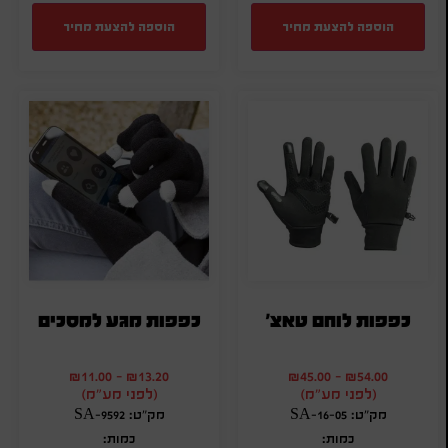
הוספה להצעת מחיר
הוספה להצעת מחיר
כפפות לוחם טאצ'
כפפות מגע למסכים
₪
11.00
-
₪
13.20
₪
45.00
-
₪
54.00
(לפני מע"מ)
(לפני מע"מ)
מק"ט: SA-16-05
מק"ט: SA-9592
כמות:
כמות: