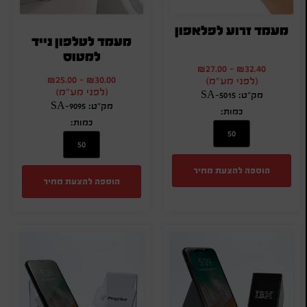
מעמד זרוע לפלאפון
מעמד לטלפון נייד
למטוס
₪
27.00
-
₪
32.40
₪
25.00
-
₪
30.00
(לפני מע"מ)
(לפני מע"מ)
מק"ט: SA-5015
מק"ט: SA-9095
כמות:
כמות:
הוספה להצעת מחיר
הוספה להצעת מחיר