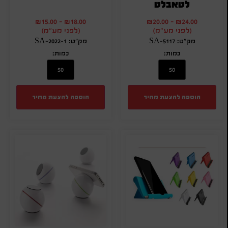
לטאבלט
₪
15.00
-
₪
18.00
₪
20.00
-
₪
24.00
(לפני מע"מ)
(לפני מע"מ)
מק"ט: SA-5117
מק"ט: SA-2022-1
כמות:
כמות:
הוספה להצעת מחיר
הוספה להצעת מחיר