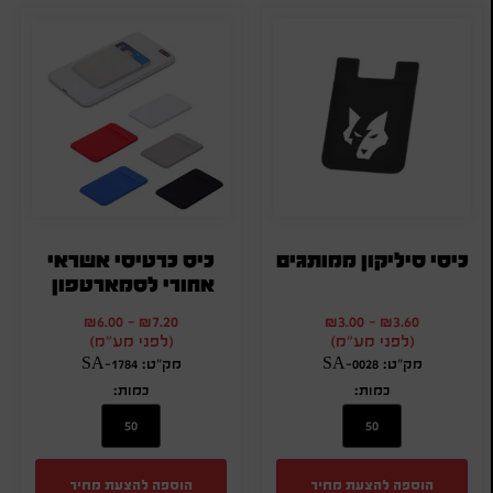
כיסי סיליקון ממותגים
כיס כרטיסי אשראי
אחורי לסמארטפון
₪
6.00
-
₪
7.20
₪
3.00
-
₪
3.60
(לפני מע"מ)
(לפני מע"מ)
מק"ט: SA-0028
מק"ט: SA-1784
כמות:
כמות:
הוספה להצעת מחיר
הוספה להצעת מחיר