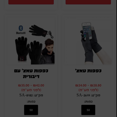
כפפות טאצ'
כפפות טאצ' עם
דיבורית
₪
35.00
-
₪
42.00
₪
24.00
-
₪
28.80
(לפני מע"מ)
(לפני מע"מ)
מק"ט: SA-2619
מק"ט: SA-8182
כמות:
כמות: