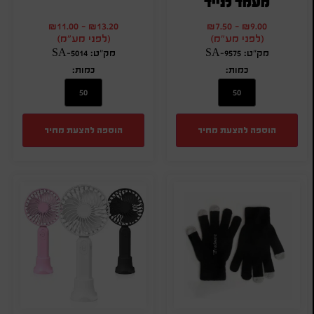
מעמד לנייד
₪
11.00
-
₪
13.20
₪
7.50
-
₪
9.00
(לפני מע"מ)
(לפני מע"מ)
מק"ט: SA-9575
מק"ט: SA-5014
כמות:
כמות:
הוספה להצעת מחיר
הוספה להצעת מחיר