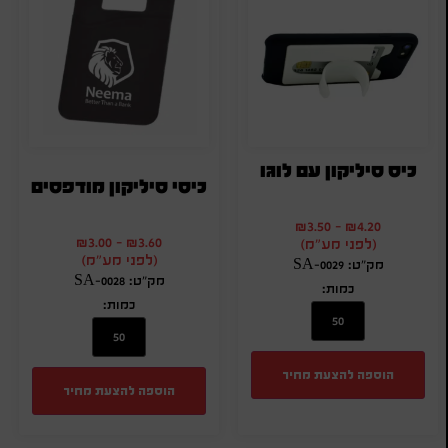
כיס סיליקון עם לוגו
כיסי סיליקון מודפסים
₪
3.50
-
₪
4.20
₪
3.00
-
₪
3.60
(לפני מע"מ)
(לפני מע"מ)
מק"ט: SA-0029
מק"ט: SA-0028
כמות:
כמות:
הוספה להצעת מחיר
הוספה להצעת מחיר