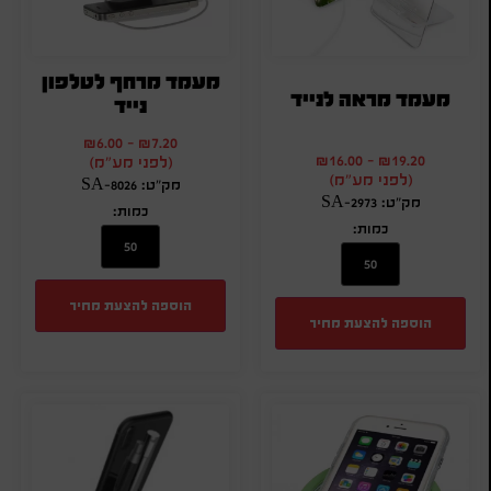
מעמד מרחף לטלפון
מעמד מראה לנייד
נייד
₪
6.00
-
₪
7.20
₪
16.00
-
₪
19.20
(לפני מע"מ)
(לפני מע"מ)
מק"ט: SA-8026
מק"ט: SA-2973
כמות:
כמות:
הוספה להצעת מחיר
הוספה להצעת מחיר