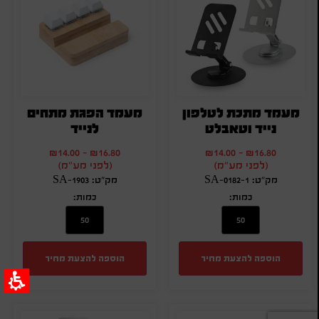
מעמד מתכת לטלפון
מעמד הפגת מתחים
נייד וטאבלט
לנייד
₪
14.00
-
₪
16.80
₪
14.00
-
₪
16.80
(לפני מע"מ)
(לפני מע"מ)
מק"ט: SA-0182-1
מק"ט: SA-1903
כמות:
כמות:
הוספה להצעת מחיר
הוספה להצעת מחיר