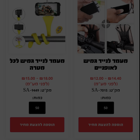
מעמד לנייד גמיש
מעמד לנייד גמיש לכל
לאופניים
מטרה
₪
15.00
-
₪
18.00
₪
12.00
-
₪
14.40
(לפני מע"מ)
(לפני מע"מ)
מק"ט: SA-7015
מק"ט: SA-9449
כמות:
כמות:
הוספה להצעת מחיר
הוספה להצעת מחיר