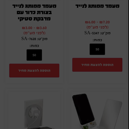
מעמד ממותג לנייד
מעמד ממותג לנייד
בצורת כדור עם
מדבקת סטיקי
₪
6.00
-
₪
7.20
(לפני מע"מ)
₪
3.00
-
₪
3.60
(לפני מע"מ)
מק"ט: SA-5347
מק"ט: SA-7628
כמות:
כמות:
הוספה להצעת מחיר
הוספה להצעת מחיר