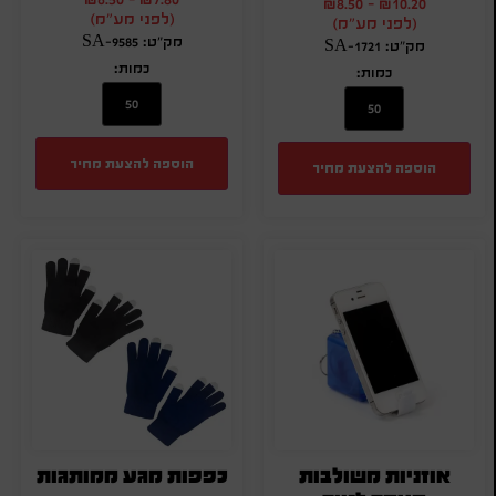
₪
8.50
-
₪
10.20
(לפני מע"מ)
(לפני מע"מ)
מק"ט: SA-9585
מק"ט: SA-1721
כמות:
כמות:
הוספה להצעת מחיר
הוספה להצעת מחיר
אוזניות משולבות
כפפות מגע ממותגות