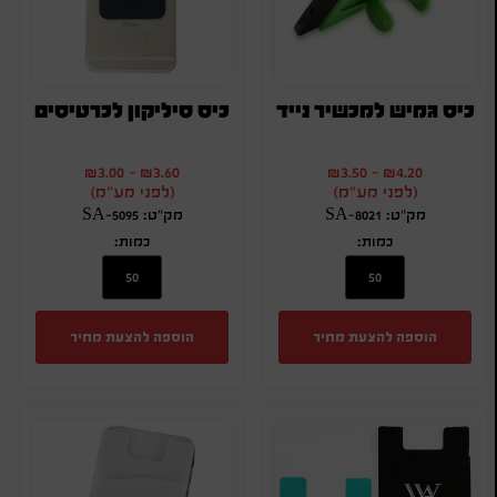
כיס גמיש למכשיר נייד
כיס סיליקון לכרטיסים
₪
3.00
-
₪
3.60
₪
3.50
-
₪
4.20
(לפני מע"מ)
(לפני מע"מ)
מק"ט: SA-8021
מק"ט: SA-5095
כמות:
כמות:
הוספה להצעת מחיר
הוספה להצעת מחיר