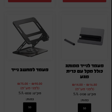
מעמד לנייד ממותג
מעמד למחשב נייד
כולל מקל עם כרית
מגע
₪
75.00
-
₪
90.00
₪
14.00
-
₪
16.80
(לפני מע"מ)
(לפני מע"מ)
מק"ט: SA-8332
מק"ט: SA-3130
כמות:
כמות: