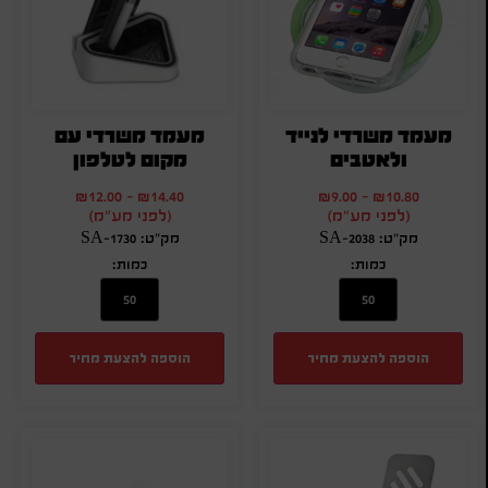
מעמד משרדי לנייד
מעמד משרדי עם
ולאטבים
מקום לטלפון
₪
12.00
-
₪
14.40
₪
9.00
-
₪
10.80
(לפני מע"מ)
(לפני מע"מ)
מק"ט: SA-2038
מק"ט: SA-1730
כמות:
כמות:
הוספה להצעת מחיר
הוספה להצעת מחיר