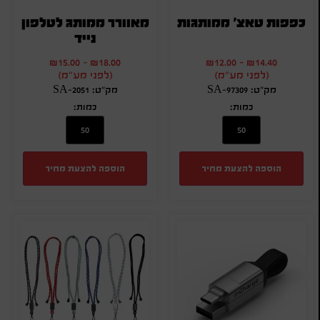
כפפות טאצ' ממותגות
מאוורר ממותג לטלפון
נייד
₪
15.00
-
₪
18.00
₪
12.00
-
₪
14.40
(לפני מע"מ)
(לפני מע"מ)
מק"ט: SA-97309
מק"ט: SA-2051
כמות:
כמות:
הוספה להצעת מחיר
הוספה להצעת מחיר