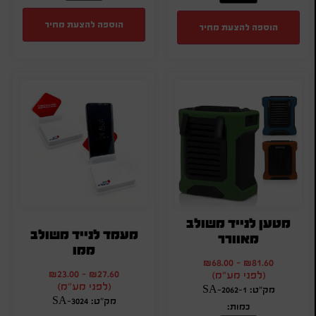
הוספה להצעת מחיר
הוספה להצעת מחיר
מטען לנייד משולב
מעמד לנייד משולב
מאוורר
ממו
₪
68.00
-
₪
81.60
₪
23.00
-
₪
27.60
(לפני מע"מ)
(לפני מע"מ)
מק"ט: SA-2062-1
מק"ט: SA-3024
כמות: