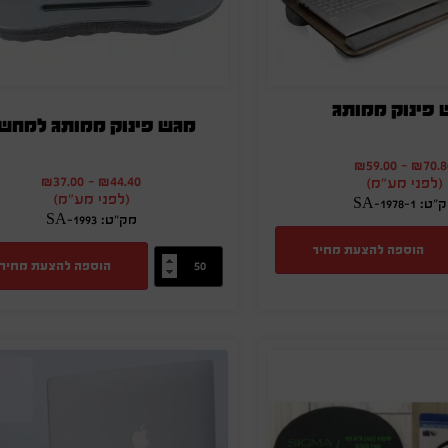
 פינוק ממותג
מגש פינוק ממותג למחש
₪
59.00
-
₪
70.8
₪
37.00
-
₪
44.40
(לפני מע"מ)
(לפני מע"מ)
ט: SA-1978-1
מק"ט: SA-1993
הוספה להצעת מחיר
הוספה להצעת מחיר