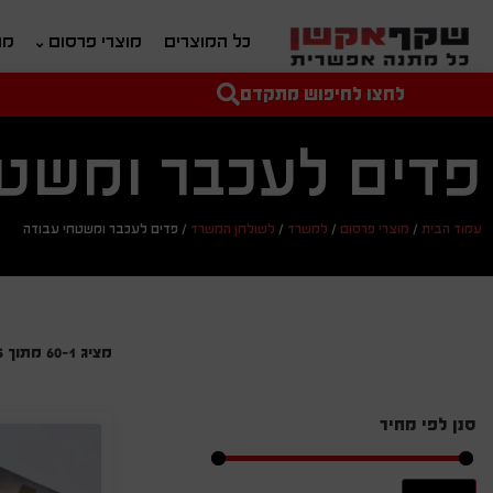
כל המוצרים
מוצרי פרסום
מת
לחצו לחיפוש מתקדם
טקסט חופשי לחיפוש
מחיר מיני'
מחיר מקס'
פדים לעכבר ומשטח
עמוד הבית
/
מוצרי פרסום
/
למשרד
/
לשולחן המשרד
/
פדים לעכבר ומשטחי עבודה
מציג 1–60 מתוך 75 תוצאות
סנן לפי מחיר