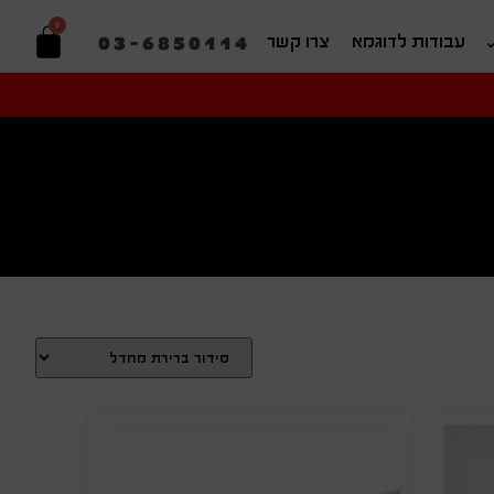
0
03-6850114
עבודות לדוגמא
צרו קשר
יפוש בהתאמה אישית