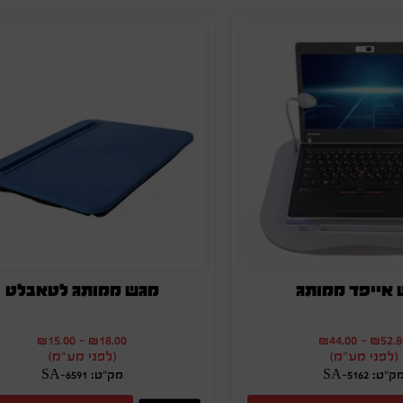
אייפד ממותג
מגש ממותג לטאבלט
₪
15.00
-
₪
18.00
₪
44.00
-
₪
52.8
(לפני מע"מ)
(לפני מע"מ)
ק"ט: SA-5162
מק"ט: SA-6591