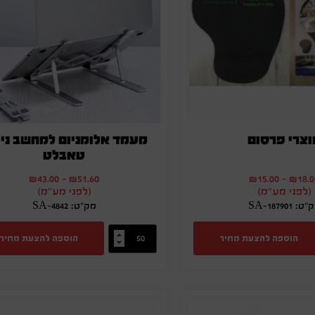
וצרי פרסום
מעמד אלומניום למחשב ניי
טאבלט
₪
43.00
-
₪
51.60
₪
15.00
-
₪
18.0
(לפני מע"מ)
(לפני מע"מ)
ט: SA-187901
מק"ט: SA-4842
הוספה להצעת מחיר
הוספה להצעת מחיר