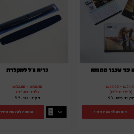
ה פד עכבר ממותג
כרית ג'ל למקלדת
₪
32.00
-
₪
38.40
₪
20.00
-
₪
24.0
(לפני מע"מ)
(לפני מע"מ)
ק"ט: SA-1025
מק"ט: SA-015
הוספה להצעת מחיר
הוספה להצעת מחיר