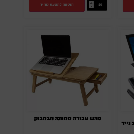
הוספה להצעת מחיר
מגש עבודה ממותג מבמבוק
נייד