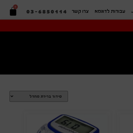
0
03-6850114
עבודות לדוגמא
צרו קשר
יפוש בהתאמה אישית