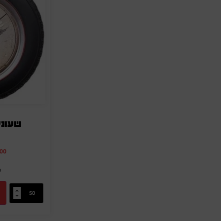
שעוני
.00
מ