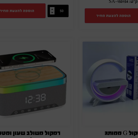
ט: SA-150154
הוספה להצעת מחיר
הוספה להצעת מחיר
 G ממותג
רמקול משולב שעון ומטע