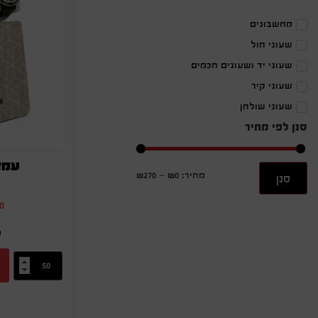
מחשבונים
שעוני חול
שעוני יד ושעונים חכמים
שעוני קיר
שעוני שולחן
סנן לפי מחיר
עמד
מחיר:
₪0
—
₪270
סנן
0
מ