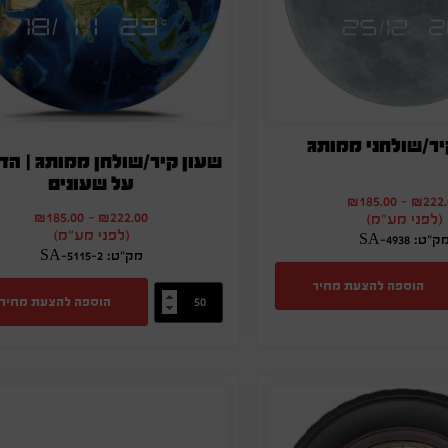
יר/שולחני ממותג
שעון קיר/שולחן ממותג | ה
על שעונים
₪
185.00
-
₪
222
₪
185.00
-
₪
222.00
(לפני מע"מ)
(לפני מע"מ)
ק"ט: SA-4938
מק"ט: SA-5115-2
הוספה להצעת מחיר
הוספה להצעת מחיר