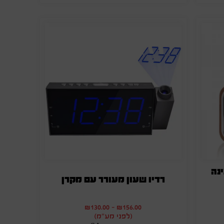
נה
רדיו שעון מעורר עם מקרן
₪
130.00
-
₪
156.00
(לפני מע"מ)