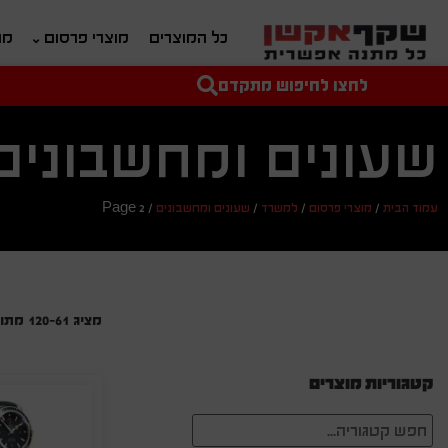
כל המוצרים
מוצרי פרסום
מת
לחצו לחיפוש מתקדם
טקסט חופשי לחיפוש
מחיר מיני'
מחיר מקס'
שעונים ומחשבונים
עמוד הבית
/
מוצרי פרסום
/
למשרד
/
שעונים ומחשבונים
/
Page 2
מציג 61–120 מתוך 201 תוצאות
קטגוריות מוצרים