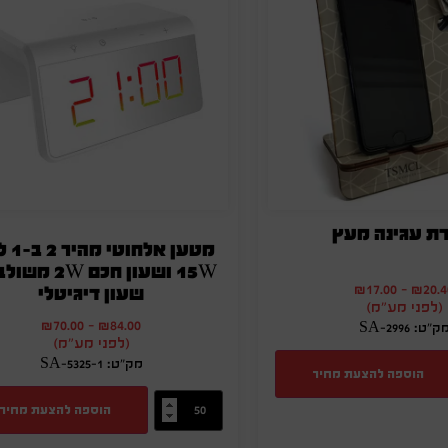
ת עגינה מעץ
מטען אלח
15W ושעון חכם 2W
₪
17.00
-
₪
20.4
שעון דיגיטלי
(לפני מע"מ)
₪
70.00
-
₪
84.00
ק"ט: SA-2996
(לפני מע"מ)
מק"ט: SA-5325-1
הוספה להצעת מחיר
הוספה להצעת מחיר