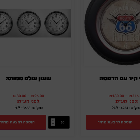
 קיר עם הדפסה
שעון עולם ממותג
₪
80.00
-
₪
96.00
₪
180.00
-
₪
216
(לפני מע"מ)
(לפני מע"מ)
ק"ט: SA-4234
מק"ט: SA-3658
הוספה להצעת מחיר
הוספה להצעת מחיר