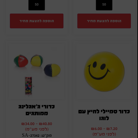
הוספה להצעת מחיר
הוספה להצעת מחיר
כדורי ג'אגלינג
כדור סמיילי לחיץ עם
ממותגים
לוגו
₪
34.00
-
₪
40.80
₪
6.00
-
₪
7.20
(לפני מע"מ)
(לפני מע"מ)
מק"ט: SA-27342