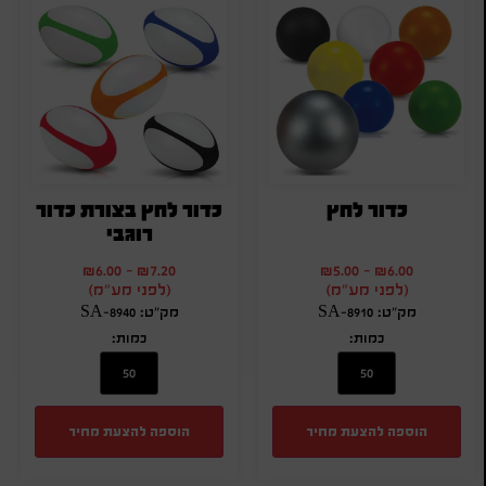
כדור לחץ
כדור לחץ בצורת כדור
רוגבי
₪
6.00
-
₪
7.20
₪
5.00
-
₪
6.00
(לפני מע"מ)
(לפני מע"מ)
מק"ט: SA-8910
מק"ט: SA-8940
כמות:
כמות:
הוספה להצעת מחיר
הוספה להצעת מחיר