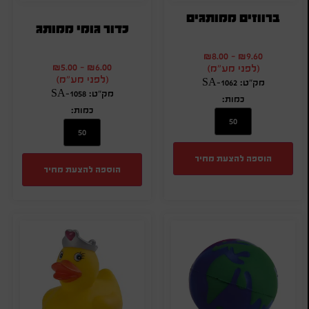
ברווזים ממותגים
כדור גומי ממותג
₪
8.00
-
₪
9.60
₪
5.00
-
₪
6.00
(לפני מע"מ)
(לפני מע"מ)
מק"ט: SA-1062
מק"ט: SA-1058
כמות:
כמות:
הוספה להצעת מחיר
הוספה להצעת מחיר