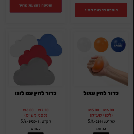
הוספה להצעת מחיר
הוספה להצעת מחיר
כדור לחץ עגול
כדור לחץ עם לוגו
₪
6.00
-
₪
7.20
₪
5.00
-
₪
6.00
(לפני מע"מ)
(לפני מע"מ)
מק"ט: SA-2841
מק"ט: SA-8930-1
כמות:
כמות: