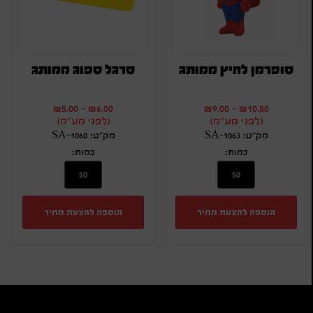
סופרמן לחיץ ממותג
סרגל ספוג ממותג
₪
5.00
-
₪
6.00
₪
9.00
-
₪
10.80
(לפני מע"מ)
(לפני מע"מ)
מק"ט: SA-1063
מק"ט: SA-1060
כמות:
כמות:
הוספה להצעת מחיר
הוספה להצעת מחיר