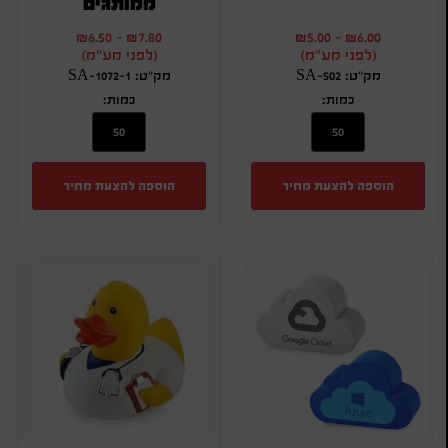
ממותגים
₪
6.50
-
₪
7.80
₪
5.00
-
₪
6.00
(לפני מע"מ)
(לפני מע"מ)
מק"ט: SA-502
מק"ט: SA-1072-1
כמות:
כמות:
הוספה להצעת מחיר
הוספה להצעת מחיר