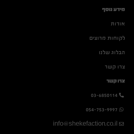
מידע נוסף
אודות
לקוחות מרוצים
הבלוג שלנו
צרו קשר
צרו קשר
03-6850114
054-753-9997
info@shekefaction.co.il