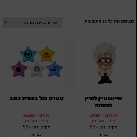
מציגים את כל ⁦36⁩ התוצאות
איינשטיין לחיץ
סטרס בול בצורת כוכב
ממותג
₪
6.00
-
₪
7.20
₪
9.00
-
₪
10.80
(לפני מע"מ)
(לפני מע"מ)
מק"ט: SA-1065
מק"ט: SA-1071
כמות:
כמות: