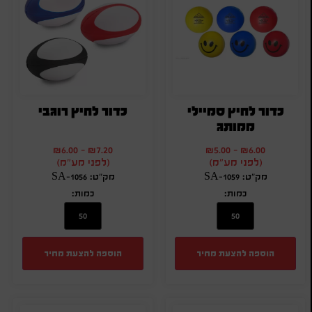
כדור לחיץ סמיילי
כדור לחיץ רוגבי
ממותג
₪
6.00
-
₪
7.20
₪
5.00
-
₪
6.00
(לפני מע"מ)
(לפני מע"מ)
מק"ט: SA-1059
מק"ט: SA-1056
כמות:
כמות:
הוספה להצעת מחיר
הוספה להצעת מחיר