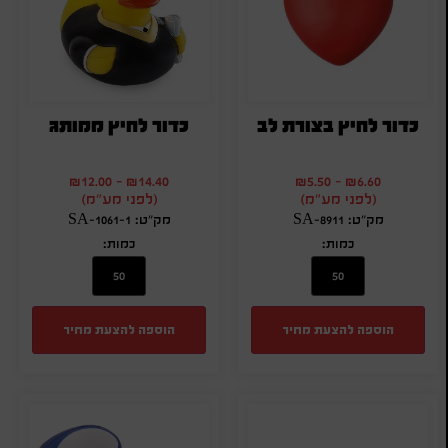
כדור לחיץ בצורת לב
כדור לחיץ ממותג
₪
12.00
-
₪
14.40
₪
5.50
-
₪
6.60
(לפני מע"מ)
(לפני מע"מ)
מק"ט: SA-8911
מק"ט: SA-1061-1
כמות:
כמות:
הוספה להצעת מחיר
הוספה להצעת מחיר