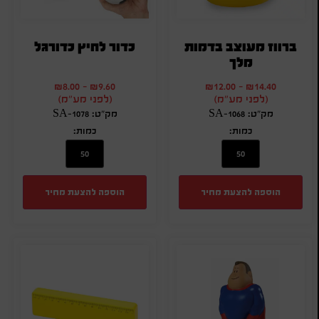
ברווז מעוצב בדמות
כדור לחיץ כדורגל
מלך
₪
8.00
-
₪
9.60
₪
12.00
-
₪
14.40
(לפני מע"מ)
(לפני מע"מ)
מק"ט: SA-1068
מק"ט: SA-1078
כמות:
כמות:
הוספה להצעת מחיר
הוספה להצעת מחיר