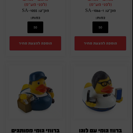
(לפני מע"מ)
(לפני מע"מ)
מק"ט: SA-1066-1
מק"ט: SA-1055
כמות:
כמות:
הוספה להצעת מחיר
הוספה להצעת מחיר
ברווז גומי עם לוגו
ברווזי גומי ממותגים