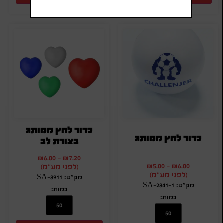
כדור לחץ ממותג
כדור לחץ ממותג
בצורת לב
₪
6.00
-
₪
7.20
₪
5.00
-
₪
6.00
(לפני מע"מ)
(לפני מע"מ)
מק"ט: SA-8911
מק"ט: SA-2841-1
כמות:
כמות: