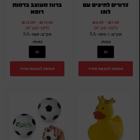
כדורים לחיצים עם
ברווז מעוצב בדמות
לוגו
רופא
₪
12.00
-
₪
14.40
₪
6.50
-
₪
7.80
(לפני מע"מ)
(לפני מע"מ)
מק"ט: SA-1073-1
מק"ט: SA-1069
כמות:
כמות:
הוספה להצעת מחיר
הוספה להצעת מחיר