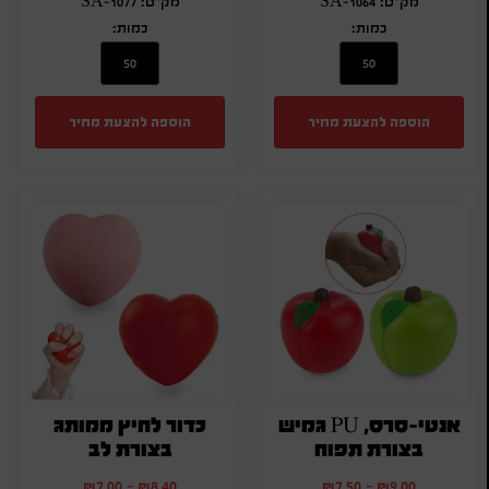
מק"ט: SA-1064
מק"ט: SA-1077
כמות:
כמות:
הוספה להצעת מחיר
הוספה להצעת מחיר
אנטי-סרס, PU גמיש
כדור לחיץ ממותג
בצורת תפוח
בצורת לב
₪
7.00
-
₪
8.40
₪
7.50
-
₪
9.00