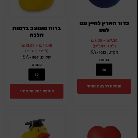
כדור הארץ לחיץ עם
ברווז מעוצב בדמות
לוגו
מלכה
₪
6.00
-
₪
7.20
₪
12.00
-
₪
14.40
(לפני מע"מ)
(לפני מע"מ)
מק"ט: SA-1053
מק"ט: SA-1067
כמות:
כמות:
הוספה להצעת מחיר
הוספה להצעת מחיר