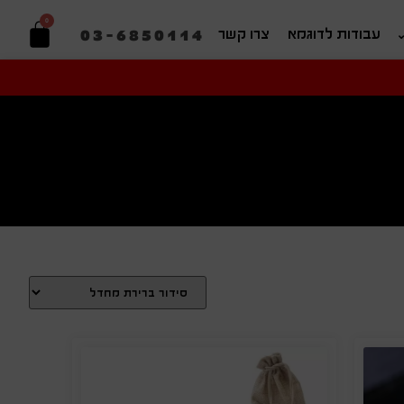
0
03-6850114
עבודות לדוגמא
צרו קשר
יפוש בהתאמה אישית