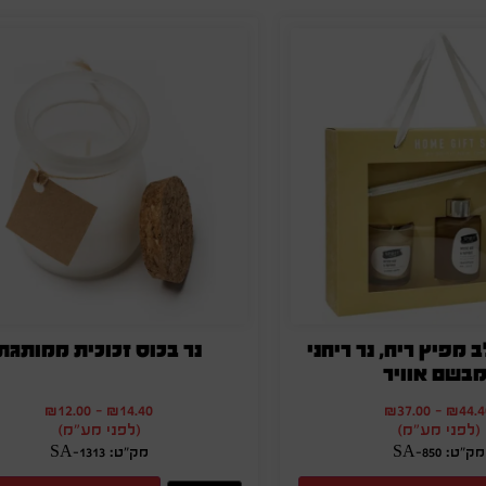
מפיץ ריח, נר ריחני
נר בכוס זכוכית ממותגת
מבשם אוויר
₪
12.00
-
₪
14.40
₪
37.00
-
₪
44.4
(לפני מע"מ)
(לפני מע"מ)
מק"ט: SA-850
מק"ט: SA-1313