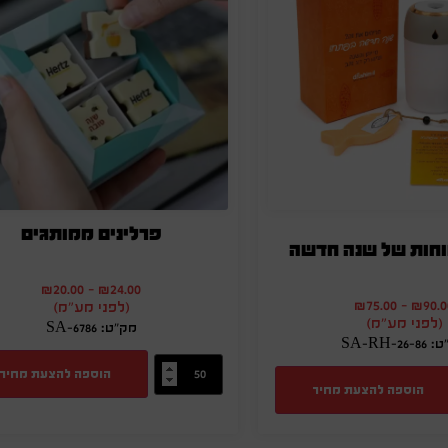
פרלינים ממותגים
וחות של שנה חדשה
₪
20.00
-
₪
24.00
₪
75.00
-
₪
90.0
(לפני מע"מ)
(לפני מע"מ)
מק"ט: SA-6786
SA-RH-26
הוספה להצעת מחיר
הוספה להצעת מחיר