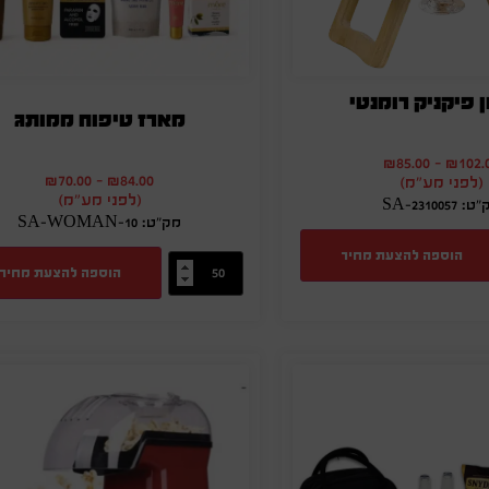
 פיקניק רומנטי
מארז טיפוח ממותג
₪
85.00
-
₪
102.
₪
70.00
-
₪
84.00
(לפני מע"מ)
(לפני מע"מ)
 SA-2310057
מק"ט: SA-WOMAN-10
הוספה להצעת מחיר
הוספה להצעת מחיר