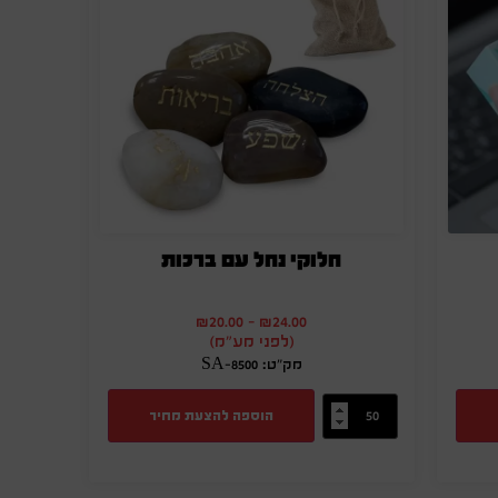
חלוקי נחל עם ברכות
₪
20.00
-
₪
24.00
(לפני מע"מ)
מק"ט: SA-8500
הוספה להצעת מחיר