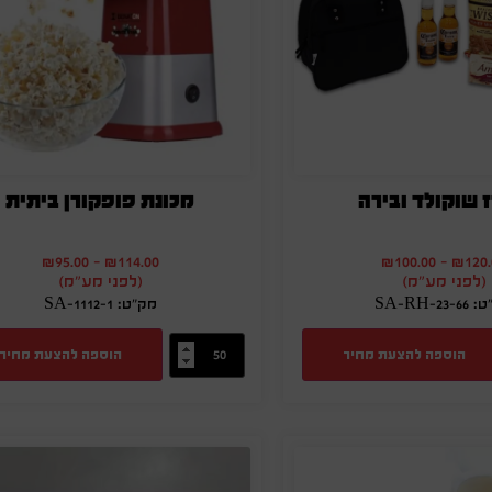
 שוקולד ובירה
מכונת פופקורן ביתית
₪
95.00
-
₪
114.00
₪
100.00
-
₪
120
(לפני מע"מ)
(לפני מע"מ)
SA-RH-23
מק"ט: SA-1112-1
הוספה להצעת מחיר
הוספה להצעת מחיר