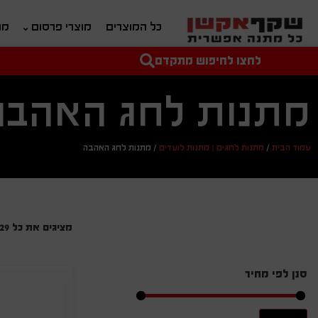
כל המוצרים
מוצרי פרסום
מת
לחצו לחיפוש מתקדם
טקסט חופשי לחיפוש
מחיר מיני'
מחיר מקס'
מתנות לחג האהבה
עמוד הבית
/
מתנות לחגים | מתנות לועדים
/
מתנות לחג האהבה
מציגים את כל ⁦29⁩ התוצאות
סנן לפי מחיר