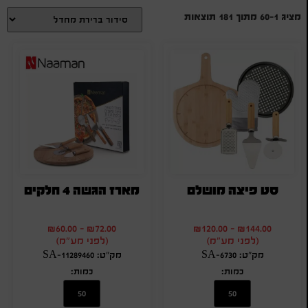
מציג 1–60 מתוך 181 תוצאות
סט פיצה מושלם
מארז הגשה 4 חלקים
₪
60.00
-
₪
72.00
₪
120.00
-
₪
144.00
(לפני מע"מ)
(לפני מע"מ)
מק"ט: SA-6730
מק"ט: SA-11289460
כמות:
כמות: