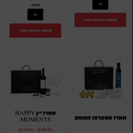
כמות:
הוספה להצעת מחיר
הוספה להצעת מחיר
מארז יין HAPPY
מארז אספרסו ממותג
MOMENTS
₪
150.00
-
₪
180.00