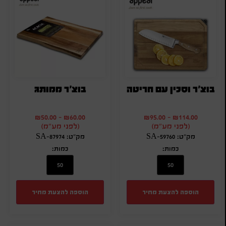
בוצ'ר וסכין עם חריטה
בוצ'ר ממותג
₪
50.00
-
₪
60.00
₪
95.00
-
₪
114.00
(לפני מע"מ)
(לפני מע"מ)
מק"ט: SA-59760
מק"ט: SA-87974
כמות:
כמות:
הוספה להצעת מחיר
הוספה להצעת מחיר