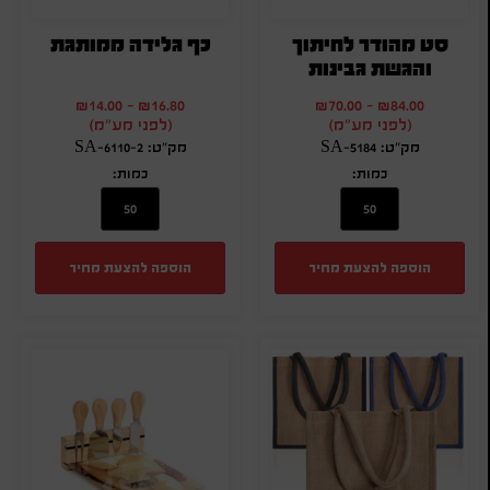
סט מהודר לחיתוך
כף גלידה ממותגת
והגשת גבינות
₪
14.00
-
₪
16.80
₪
70.00
-
₪
84.00
(לפני מע"מ)
(לפני מע"מ)
מק"ט: SA-5184
מק"ט: SA-6110-2
כמות:
כמות:
הוספה להצעת מחיר
הוספה להצעת מחיר