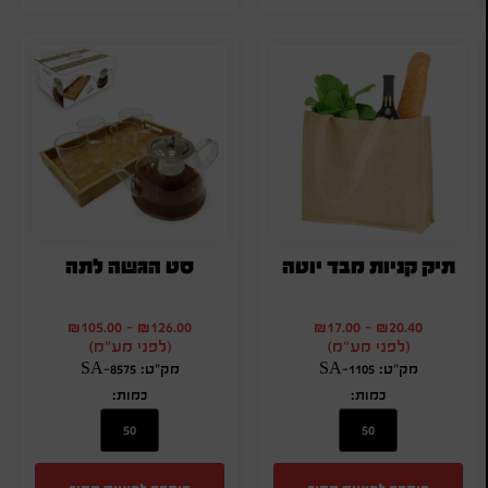
תיק קניות מבד יוטה
סט הגשה לתה
₪
105.00
-
₪
126.00
₪
17.00
-
₪
20.40
(לפני מע"מ)
(לפני מע"מ)
מק"ט: SA-1105
מק"ט: SA-8575
כמות:
כמות: