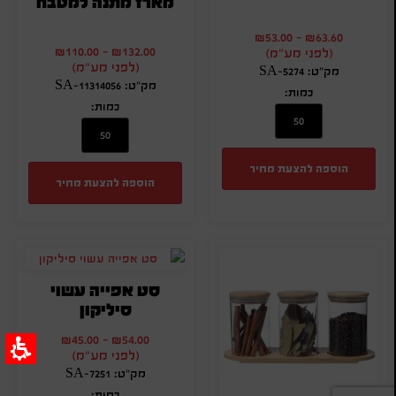
מארז מתנה למטבח
₪
53.00
-
₪
63.60
₪
110.00
-
₪
132.00
(לפני מע"מ)
(לפני מע"מ)
מק"ט: SA-5274
מק"ט: SA-11314056
כמות:
כמות:
הוספה להצעת מחיר
הוספה להצעת מחיר
סט אפייה עשוי
סיליקון
₪
45.00
-
₪
54.00
(לפני מע"מ)
מק"ט: SA-7251
כמות: