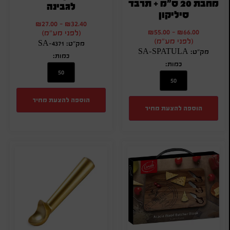
מחבת 20 ס"מ + תרבד
לגבינה
סיליקון
₪
27.00
-
₪
32.40
₪
55.00
-
₪
66.00
(לפני מע"מ)
(לפני מע"מ)
מק"ט: SA-4371
מק"ט: SA-SPATULA
כמות:
כמות:
הוספה להצעת מחיר
הוספה להצעת מחיר