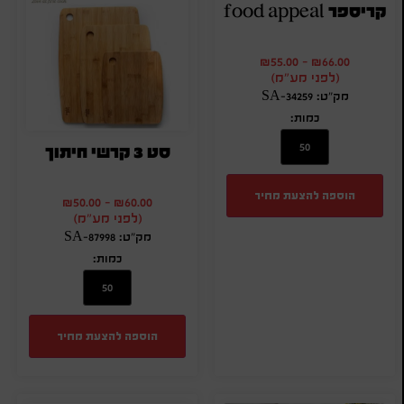
קריספר food appeal
₪
55.00
-
₪
66.00
(לפני מע"מ)
מק"ט: SA-34259
כמות:
סט 3 קרשי חיתוך
הוספה להצעת מחיר
₪
50.00
-
₪
60.00
(לפני מע"מ)
מק"ט: SA-87998
כמות:
הוספה להצעת מחיר