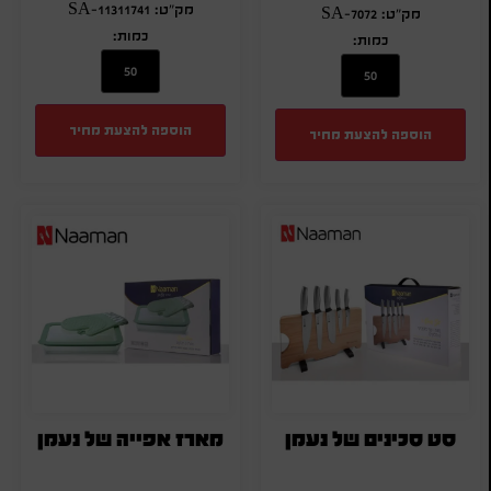
מק"ט: SA-11311741
מק"ט: SA-7072
כמות:
כמות:
הוספה להצעת מחיר
הוספה להצעת מחיר
סט סכינים של נעמן
מארז אפייה של נעמן