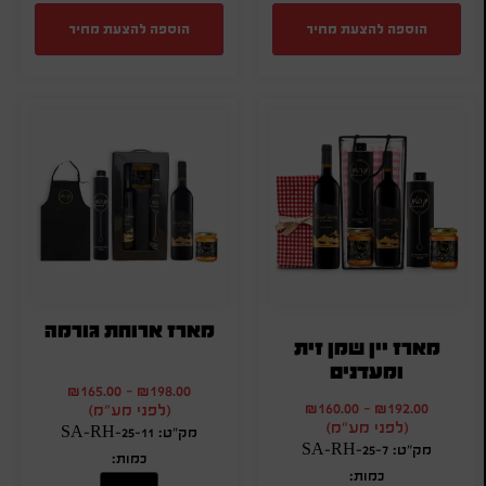
הוספה להצעת מחיר
הוספה להצעת מחיר
מארז ארוחת גורמה
מארז יין שמן זית
ומעדנים
₪
165.00
-
₪
198.00
₪
160.00
-
₪
192.00
(לפני מע"מ)
(לפני מע"מ)
מק"ט: SA-RH-25-11
מק"ט: SA-RH-25-7
כמות:
כמות: