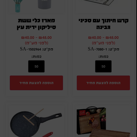
קרש חיתוך עם סכיני
מארז כלי ששת
גבינה
סיליקון ידית עץ
₪
40.00
-
₪
48.00
₪
40.00
-
₪
48.00
(לפני מע"מ)
(לפני מע"מ)
מק"ט: SA-7080-1
מק"ט: SA-1502964
כמות:
כמות:
הוספה להצעת מחיר
הוספה להצעת מחיר