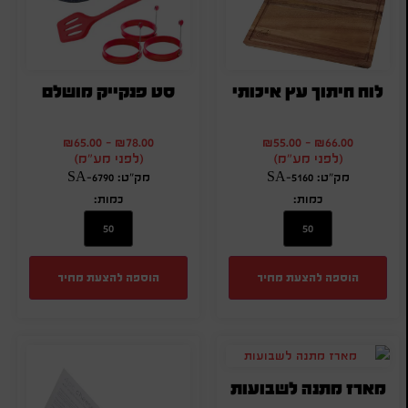
לוח חיתוך עץ איכותי
סט פנקייק מושלם
₪
65.00
-
₪
78.00
₪
55.00
-
₪
66.00
(לפני מע"מ)
(לפני מע"מ)
מק"ט: SA-5160
מק"ט: SA-6790
כמות:
כמות:
הוספה להצעת מחיר
הוספה להצעת מחיר
מארז מתנה לשבועות