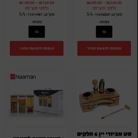
₪
140.00
-
₪
168.00
₪
200.00
-
₪
240.00
(לפני מע"מ)
(לפני מע"מ)
מק"ט: SA-11316029
מק"ט: SA-11311987
כמות:
כמות:
הוספה להצעת מחיר
הוספה להצעת מחיר
סט אביזרי יין 6 חלקים