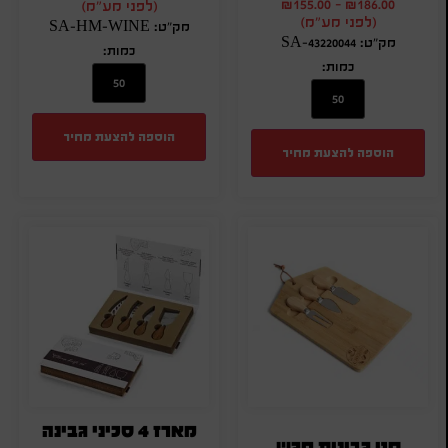
₪
155.00
-
₪
186.00
(לפני מע"מ)
(לפני מע"מ)
מק"ט: SA-HM-WINE
מק"ט: SA-43220044
כמות:
כמות:
הוספה להצעת מחיר
הוספה להצעת מחיר
מארז 4 סכיני גבינה
סט גבינות מגש