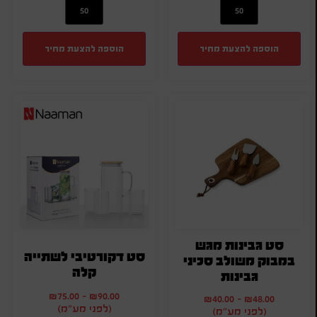
הוספה להצעת מחיר
הוספה להצעת מחיר
סט גבינות מגש
סט דקורטיבי לשתייה
במבוק משולב סכיני
קלה
גבינות
₪
75.00
-
₪
90.00
₪
40.00
-
₪
48.00
(לפני מע"מ)
(לפני מע"מ)