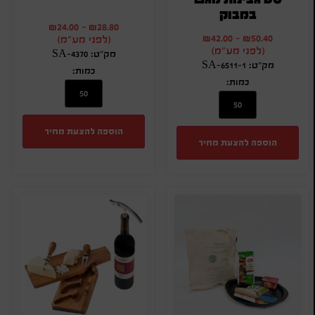
במבוק
₪
24.00
-
₪
28.80
₪
42.00
-
₪
50.40
(לפני מע"מ)
(לפני מע"מ)
מק"ט: SA-4370
מק"ט: SA-6511-1
כמות:
כמות:
הוספה להצעת מחיר
הוספה להצעת מחיר