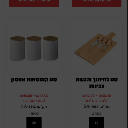
הוספה להצעת מחיר
הוספה להצעת מחיר
סט לחיתוך והגשת
סט קופסאות אחסון
גבינות
₪
40.00
-
₪
48.00
₪
32.00
-
₪
38.40
(לפני מע"מ)
(לפני מע"מ)
מק"ט: SA-7087
מק"ט: SA-8812
כמות:
כמות: