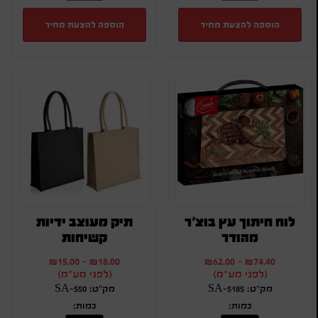
הוספה להצעת מחיר
הוספה להצעת מחיר
לוח חיתוך עץ בוצ'ר
תיק מעוצב ידיות
מהודר
קשיחות
₪
15.00
-
₪
18.00
₪
62.00
-
₪
74.40
(לפני מע"מ)
(לפני מע"מ)
מק"ט: SA-5185
מק"ט: SA-550
כמות:
כמות: