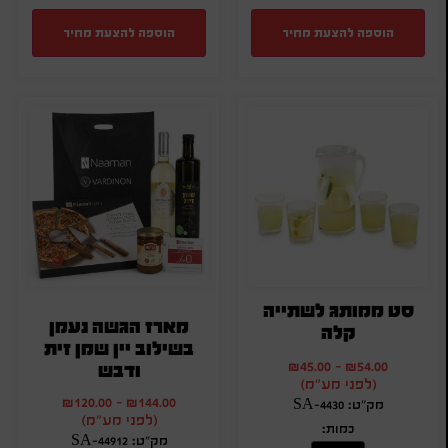
הוספה להצעת מחיר
הוספה להצעת מחיר
סט ממותג לשתייה
מארז הגשה נעמן
קלה
בשילוב יין שמן זית
₪
45.00
-
₪
54.00
ודבש
(לפני מע"מ)
₪
120.00
-
₪
144.00
מק"ט: SA-4430
(לפני מע"מ)
כמות:
מק"ט: SA-44912