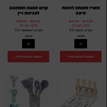
מארז ממותג להכנת
קרש הגשה מסתובב
פיצה
לגבינות ויין
₪
55.00
-
₪
66.00
₪
65.00
-
₪
78.00
(לפני מע"מ)
(לפני מע"מ)
מק"ט: SA-52415
מק"ט: SA-14460547
כמות:
כמות:
הוספה להצעת מחיר
הוספה להצעת מחיר