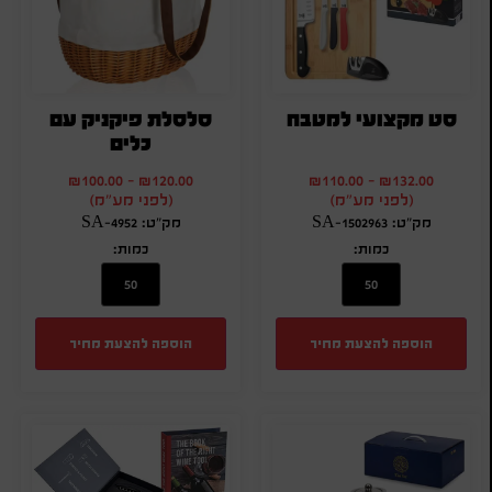
סט מקצועי למטבח
סלסלת פיקניק עם
כלים
₪
100.00
-
₪
120.00
₪
110.00
-
₪
132.00
(לפני מע"מ)
(לפני מע"מ)
מק"ט: SA-1502963
מק"ט: SA-4952
כמות:
כמות:
הוספה להצעת מחיר
הוספה להצעת מחיר