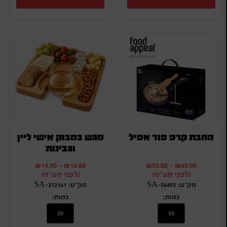
מחבת קרפ פוד אפיל
מגש במבוק אישי ליין
וגבינות
₪
14.00
-
₪
16.80
₪
50.00
-
₪
60.00
(לפני מע"מ)
(לפני מע"מ)
מק"ט: SA-56493
מק"ט: SA-372161
כמות:
כמות: