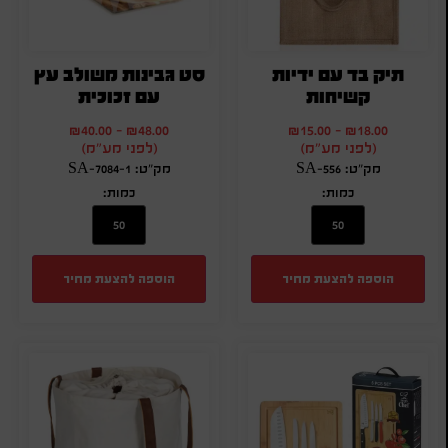
תיק בד עם ידיות
סט גבינות משולב עץ
קשיחות
עם זכוכית
₪
40.00
-
₪
48.00
₪
15.00
-
₪
18.00
(לפני מע"מ)
(לפני מע"מ)
מק"ט: SA-556
מק"ט: SA-7084-1
כמות:
כמות:
הוספה להצעת מחיר
הוספה להצעת מחיר