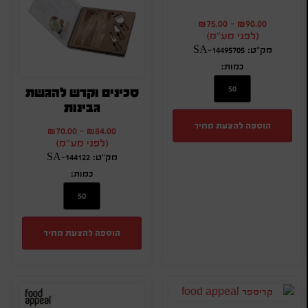
₪
75.00
-
₪
90.00
(לפני מע"מ)
מק"ט: SA-14495705
כמות:
סכינים וקרש להגשת
גבינות
הוספה להצעת מחיר
₪
70.00
-
₪
84.00
(לפני מע"מ)
מק"ט: SA-144122
כמות:
הוספה להצעת מחיר