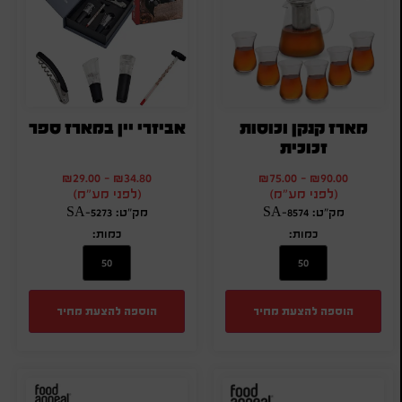
מארז קנקן וכוסות
אביזרי יין במארז ספר
זכוכית
₪
29.00
-
₪
34.80
₪
75.00
-
₪
90.00
(לפני מע"מ)
(לפני מע"מ)
מק"ט: SA-8574
מק"ט: SA-5273
כמות:
כמות:
הוספה להצעת מחיר
הוספה להצעת מחיר