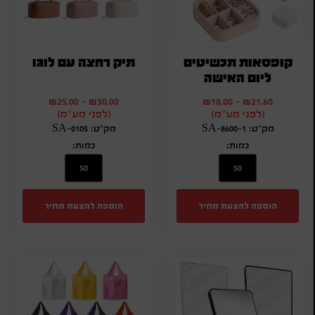
קופסאות תכשיטים
תיק רחצה עם לוגו
ליום האישה
₪
25.00
-
₪
30.00
₪
18.00
-
₪
21.60
(לפני מע"מ)
(לפני מע"מ)
מק"ט: SA-8600-1
מק"ט: SA-0105
כמות:
כמות:
הוספה להצעת מחיר
הוספה להצעת מחיר