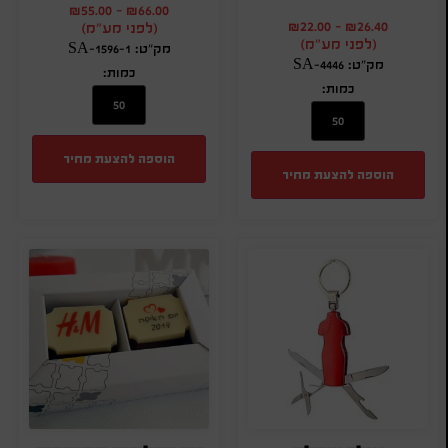
₪
55.00
-
₪
66.00
₪
22.00
-
₪
26.40
(לפני מע"מ)
(לפני מע"מ)
מק"ט: SA-1596-1
מק"ט: SA-4446
כמות:
כמות:
הוספה להצעת מחיר
הוספה להצעת מחיר