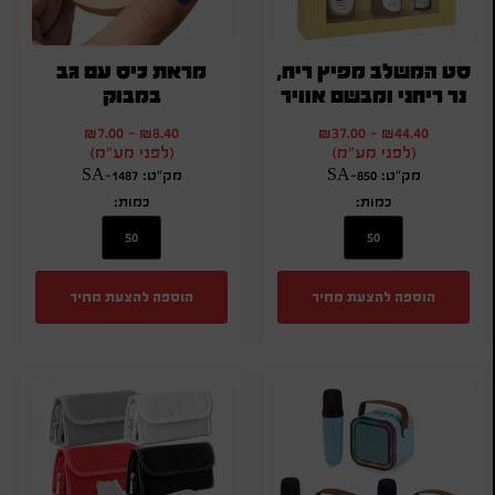
סט המשלב מפיץ ריח,
מראת כיס עם גב
נר ריחני ומבשם אוויר
במבוק
₪
7.00
-
₪
8.40
₪
37.00
-
₪
44.40
(לפני מע"מ)
(לפני מע"מ)
מק"ט: SA-850
מק"ט: SA-1487
כמות:
כמות:
הוספה להצעת מחיר
הוספה להצעת מחיר