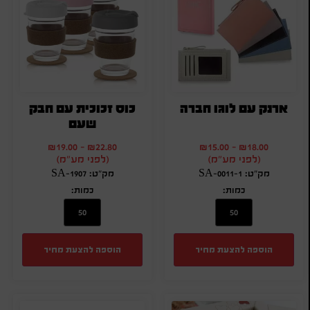
ארנק עם לוגו חברה
כוס זכוכית עם חבק
שעם
₪
19.00
-
₪
22.80
₪
15.00
-
₪
18.00
(לפני מע"מ)
(לפני מע"מ)
מק"ט: SA-0011-1
מק"ט: SA-1907
כמות:
כמות:
הוספה להצעת מחיר
הוספה להצעת מחיר