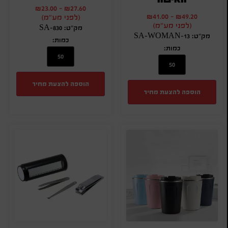
₪
23.00
-
₪
27.60
₪
41.00
-
₪
49.20
(לפני מע"מ)
(לפני מע"מ)
מק"ט: SA-830
מק"ט: SA-WOMAN-13
כמות:
כמות:
הוספה להצעת מחיר
הוספה להצעת מחיר