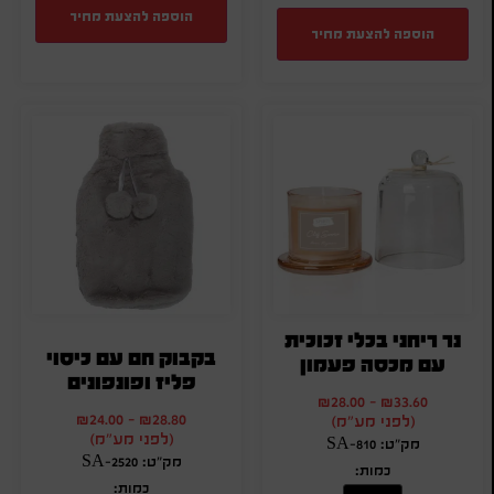
הוספה להצעת מחיר
הוספה להצעת מחיר
נר ריחני בכלי זכוכית
בקבוק חם עם כיסוי
עם מכסה פעמון
פליז ופונפונים
₪
28.00
-
₪
33.60
₪
24.00
-
₪
28.80
(לפני מע"מ)
(לפני מע"מ)
מק"ט: SA-810
מק"ט: SA-2520
כמות:
כמות: