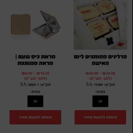
פרלינים ממותגים ליום
מראת כיס שעם |
האישה
מראה ממותגת
₪
8.50
-
₪
10.20
₪
20.00
-
₪
24.00
(לפני מע"מ)
(לפני מע"מ)
מק"ט: SA-75489
מק"ט: SA-2004-1
כמות:
כמות:
הוספה להצעת מחיר
הוספה להצעת מחיר