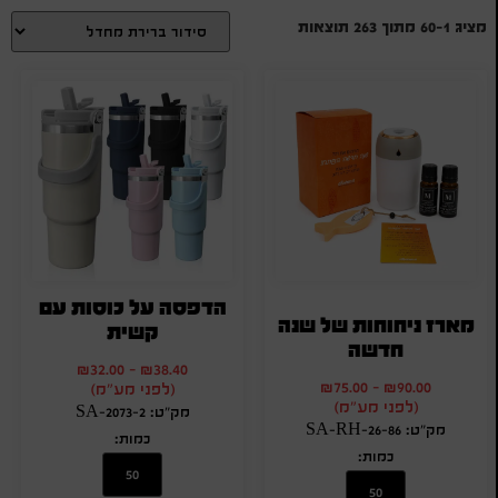
מציג 1–60 מתוך 263 תוצאות
הדפסה על כוסות עם
מארז ניחוחות של שנה
קשית
חדשה
₪
32.00
-
₪
38.40
₪
75.00
-
₪
90.00
(לפני מע"מ)
(לפני מע"מ)
מק"ט: SA-2073-2
מק"ט: SA-RH-26-86
כמות:
כמות: