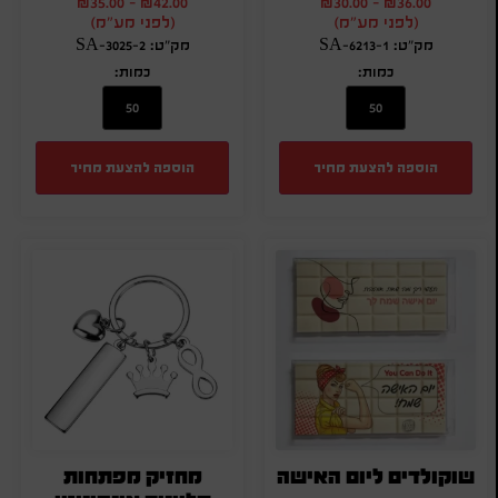
₪
35.00
-
₪
42.00
₪
30.00
-
₪
36.00
(לפני מע"מ)
(לפני מע"מ)
מק"ט: SA-6213-1
מק"ט: SA-3025-2
כמות:
כמות:
הוספה להצעת מחיר
הוספה להצעת מחיר
שוקולדים ליום האישה
מחזיק מפתחות