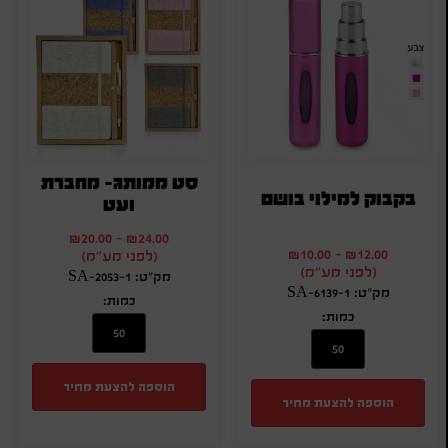
סט ממותג- מחברת
בקבוק למילוי בושם
ועט
₪
20.00
-
₪
24.00
₪
10.00
-
₪
12.00
(לפני מע"מ)
(לפני מע"מ)
מק"ט: SA-2053-1
מק"ט: SA-6139-1
כמות:
כמות:
הוספה להצעת מחיר
הוספה להצעת מחיר