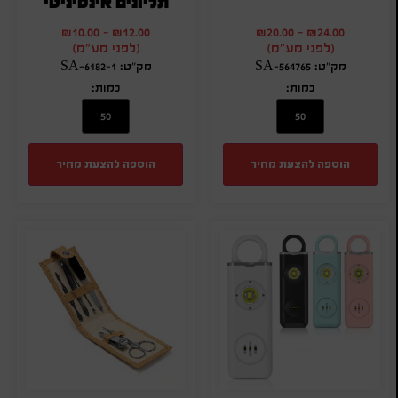
תליונים אינפיניטי
₪
10.00
-
₪
12.00
₪
20.00
-
₪
24.00
(לפני מע"מ)
(לפני מע"מ)
מק"ט: SA-564765
מק"ט: SA-6182-1
כמות:
כמות:
הוספה להצעת מחיר
הוספה להצעת מחיר