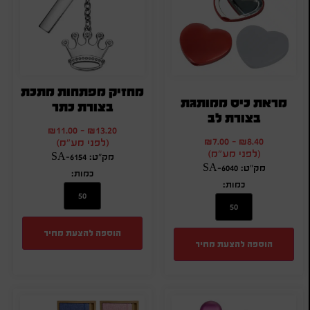
מחזיק מפתחות מתכת
מראת כיס ממותגת
בצורת כתר
בצורת לב
₪
11.00
-
₪
13.20
₪
7.00
-
₪
8.40
(לפני מע"מ)
(לפני מע"מ)
מק"ט: SA-6154
מק"ט: SA-6040
כמות:
כמות:
הוספה להצעת מחיר
הוספה להצעת מחיר