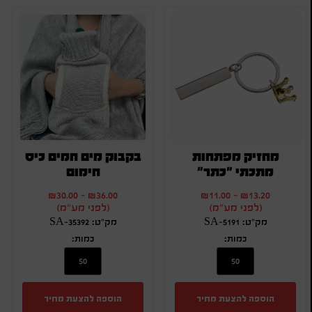
מחזיק מפתחות
בקבוק מים חמים כיס
מתכתי "כתר"
חימום
₪
30.00
-
₪
36.00
₪
11.00
-
₪
13.20
(לפני מע"מ)
(לפני מע"מ)
מק"ט: SA-5191
מק"ט: SA-35392
כמות:
כמות:
הוספה להצעת מחיר
הוספה להצעת מחיר