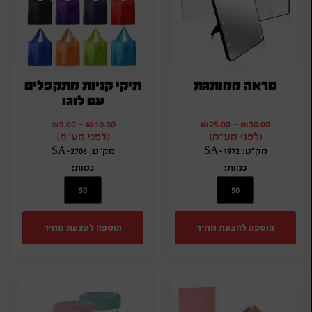
מראה ממותגת
תיקי קניות מתקפלים
עם לוגו
₪
9.00
-
₪
10.80
₪
25.00
-
₪
30.00
(לפני מע"מ)
(לפני מע"מ)
מק"ט: SA-1972
מק"ט: SA-2706
כמות:
כמות:
הוספה להצעת מחיר
הוספה להצעת מחיר