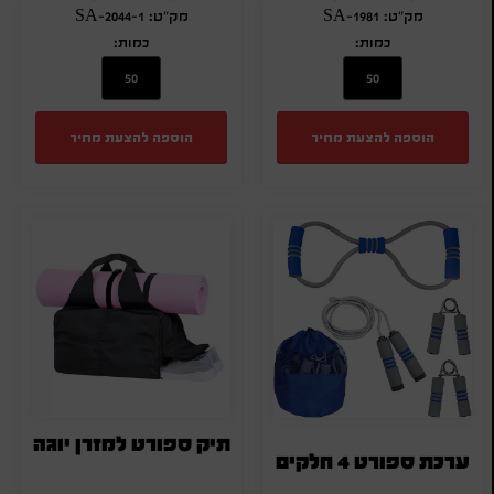
מק"ט: SA-1981
מק"ט: SA-2044-1
כמות:
כמות:
הוספה להצעת מחיר
הוספה להצעת מחיר
תיק ספורט למזרן יוגה
ערכת ספורט 4 חלקים