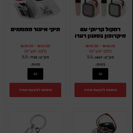
רמקול קריוקי עם
תיקי איפור ממותגים
מיקרופון בסגנון רטרו
₪
20.00
-
₪
24.00
₪
40.00
-
₪
48.00
(לפני מע"מ)
(לפני מע"מ)
מק"ט: SA-6869
מק"ט: SA-7730
כמות:
כמות:
הוספה להצעת מחיר
הוספה להצעת מחיר