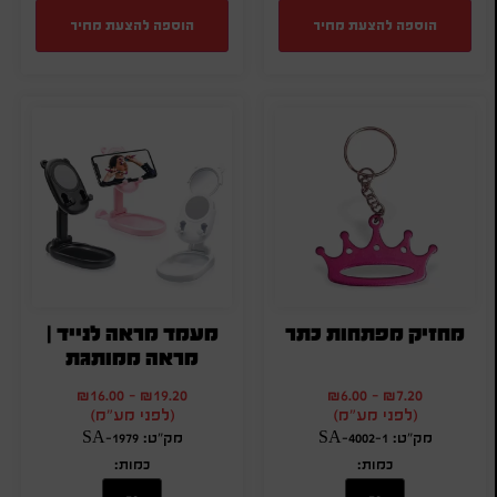
הוספה להצעת מחיר
הוספה להצעת מחיר
מחזיק מפתחות כתר
מעמד מראה לנייד |
מראה ממותגת
₪
16.00
-
₪
19.20
₪
6.00
-
₪
7.20
(לפני מע"מ)
(לפני מע"מ)
מק"ט: SA-4002-1
מק"ט: SA-1979
כמות:
כמות: