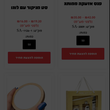
פנס אזעקה ממותג
סט מניקור עם לוגו
₪
35.00
-
₪
42.00
₪
16.00
-
₪
19.20
(לפני מע"מ)
(לפני מע"מ)
מק"ט: SA-2009
מק"ט: SA-1126-1
כמות:
כמות:
הוספה להצעת מחיר
הוספה להצעת מחיר