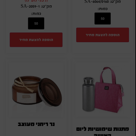
מק"ט: SA-6064/0160
מק"ט: SA-2059-1
כמות:
כמות:
הוספה להצעת מחיר
הוספה להצעת מחיר
נר ריחני מעוצב
מתנות שימושיות ליום
האישה