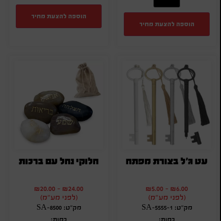
הוספה להצעת מחיר
הוספה להצעת מחיר
עט ג'ל בצורת מפתח
חלוקי נחל עם ברכות
₪
20.00
-
₪
24.00
₪
5.00
-
₪
6.00
(לפני מע"מ)
(לפני מע"מ)
מק"ט: SA-5555-1
מק"ט: SA-8500
כמות:
כמות: