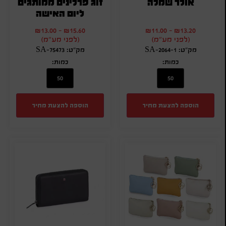
אולר שמלה
זוג פרלינים ממותגים
ליום האישה
₪
13.00
-
₪
15.60
₪
11.00
-
₪
13.20
(לפני מע"מ)
(לפני מע"מ)
מק"ט: SA-2064-1
מק"ט: SA-75473
כמות:
כמות:
הוספה להצעת מחיר
הוספה להצעת מחיר