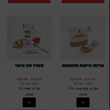
ערכת טיפוח ממותגת
מארז תה אישי
₪
20.00
-
₪
24.00
₪
26.00
-
₪
31.20
(לפני מע"מ)
(לפני מע"מ)
מק"ט: SA-1126+7558
מק"ט: SA-9902
כמות:
כמות: