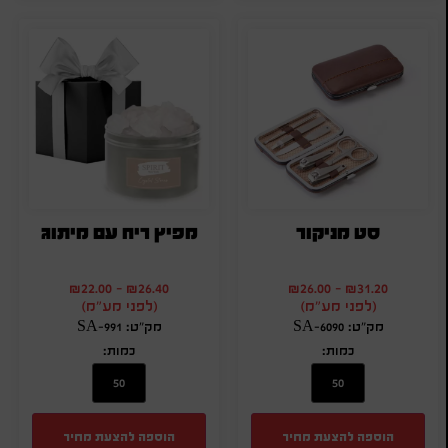
סט מניקור
מפיץ ריח עם מיתוג
₪
22.00
-
₪
26.40
₪
26.00
-
₪
31.20
(לפני מע"מ)
(לפני מע"מ)
מק"ט: SA-6090
מק"ט: SA-991
כמות:
כמות:
הוספה להצעת מחיר
הוספה להצעת מחיר