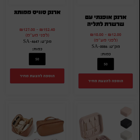
ארנק סוויס ממותג
ארנק אופנתי עם
שרשרת לתליה
₪
127.00
-
₪
152.40
₪
10.00
-
₪
12.00
(לפני מע"מ)
(לפני מע"מ)
מק"ט: SA-4647
מק"ט: SA-0086
כמות:
כמות:
הוספה להצעת מחיר
הוספה להצעת מחיר