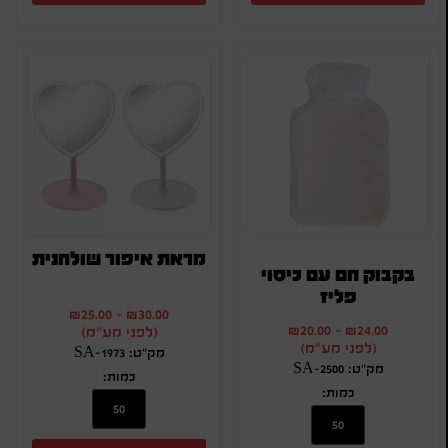
מראת איפור שולחנית
בקבוק חם עם כיסוי
פליז
₪
25.00
-
₪
30.00
₪
20.00
-
₪
24.00
(לפני מע"מ)
(לפני מע"מ)
מק"ט: SA-1973
מק"ט: SA-2500
כמות:
כמות: