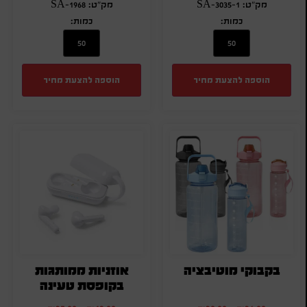
מק"ט: SA-3035-1
מק"ט: SA-1968
כמות:
כמות:
הוספה להצעת מחיר
הוספה להצעת מחיר
בקבוקי מוטיבציה
אוזניות ממותגות
בקופסת טעינה