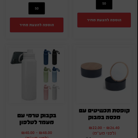
הוספה להצעת מחיר
הוספה להצעת מחיר
קופסת תכשיטים עם
בקבוק טרמי עם
מכסה במבוק
מעמד לטלפון
₪
22.00
-
₪
26.40
₪
40.00
-
₪
48.00
(לפני מע"מ)
(לפני מע"מ)