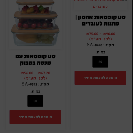
סט קופסאות אחסון |
מתנות לעובדים
₪
75.00
-
₪
90.00
(לפני מע"מ)
מק"ט: SA-8490
כמות:
סט קופסאות עם
מכסה במבוק
₪
56.00
-
₪
67.20
הוספה להצעת מחיר
(לפני מע"מ)
מק"ט: SA-9513
כמות:
הוספה להצעת מחיר