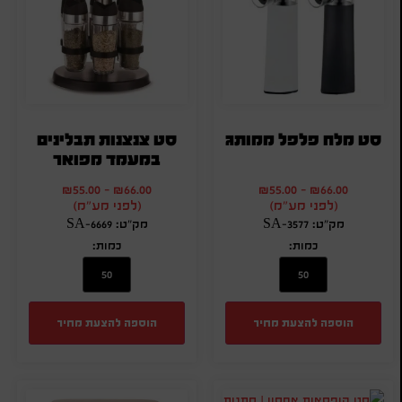
סט מלח פלפל ממותג
סט צנצנות תבלינים
במעמד מפואר
₪
55.00
-
₪
66.00
₪
55.00
-
₪
66.00
(לפני מע"מ)
(לפני מע"מ)
מק"ט: SA-3577
מק"ט: SA-6669
כמות:
כמות:
הוספה להצעת מחיר
הוספה להצעת מחיר