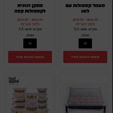
מעמד קפסולות עם
מתקן זכוכית
לוגו
לקפסולות קפה
₪
55.00
-
₪
66.00
₪
50.00
-
₪
60.00
(לפני מע"מ)
(לפני מע"מ)
מק"ט: SA-4204
מק"ט: SA-8919
כמות:
כמות:
הוספה להצעת מחיר
הוספה להצעת מחיר