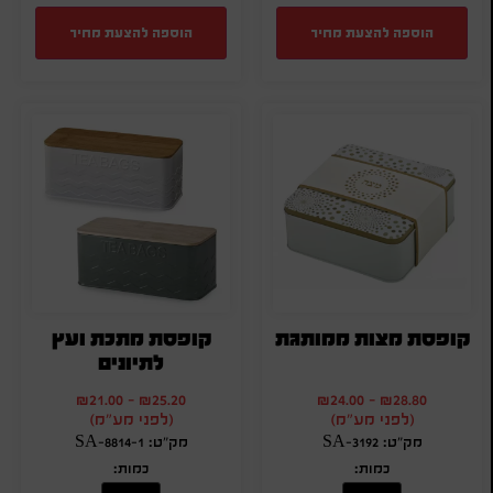
הוספה להצעת מחיר
הוספה להצעת מחיר
קופסת מצות ממותגת
קופסת מתכת ועץ
לתיונים
₪
21.00
-
₪
25.20
₪
24.00
-
₪
28.80
(לפני מע"מ)
(לפני מע"מ)
מק"ט: SA-3192
מק"ט: SA-8814-1
כמות:
כמות: