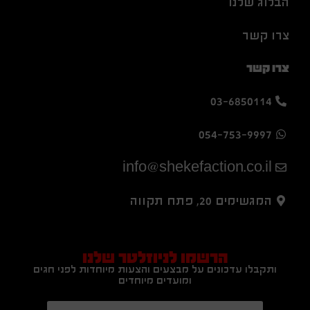
הבלוג שלנו
צרו קשר
צרו קשר
03-6850114
054-753-9997
info@shekefaction.co.il
המגשימים 20, פתח תקווה
הרשמו לניוזלטר שלנו
ותקבלו עדכונים על מבצעים והצעות מיוחדות לפני חגים
ומועדים מיוחדים