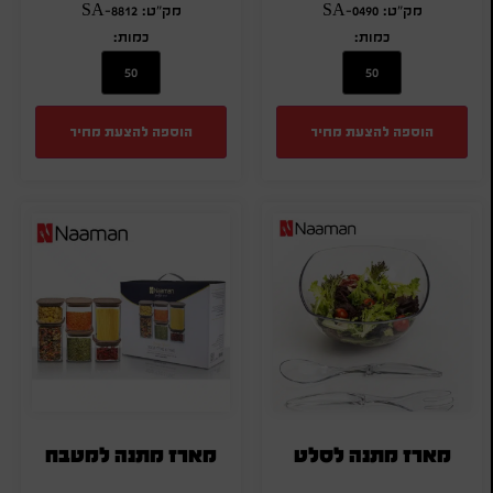
מק"ט: SA-0490
מק"ט: SA-8812
כמות:
כמות:
הוספה להצעת מחיר
הוספה להצעת מחיר
מארז מתנה לסלט
מארז מתנה למטבח