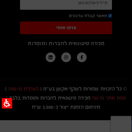
מאשר קבלת עדכונים
צרפו אותי
מכירה סיטונאית לחברות ומוסדות
© כל הזכויות שמורות לשקף אקשן בע"מ |
הצהרת נגישות
|
מפת אתר נגישה
מכירה סיטונאית לחברות ומוסדות בלבד |
מינימום הזמנת ייצור כ-3,500 ש"ח
געת
סוף