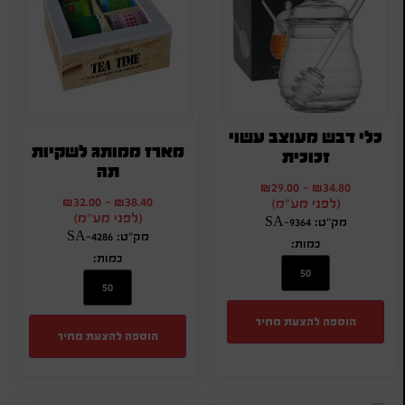
כלי דבש מעוצב עשוי
מארז ממותג לשקיות
זכוכית
תה
₪
29.00
-
₪
34.80
₪
32.00
-
₪
38.40
(לפני מע"מ)
(לפני מע"מ)
מק"ט: SA-9364
מק"ט: SA-4286
כמות:
כמות:
הוספה להצעת מחיר
הוספה להצעת מחיר