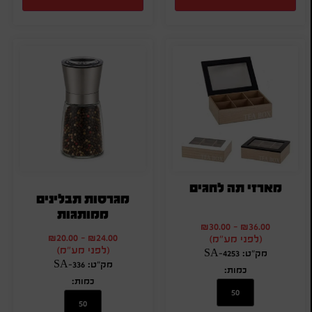
מארזי תה לחגים
מגרסות תבלינים
ממותגות
₪
30.00
-
₪
36.00
₪
20.00
-
₪
24.00
(לפני מע"מ)
(לפני מע"מ)
מק"ט: SA-4253
מק"ט: SA-336
כמות:
כמות: