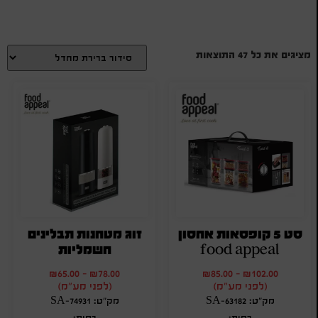
מציגים את כל ⁦47⁩ התוצאות
סט 5 קופסאות אחסון
זוג מטחנות תבלינים
food appeal
חשמליות
₪
65.00
-
₪
78.00
₪
85.00
-
₪
102.00
(לפני מע"מ)
(לפני מע"מ)
מק"ט: SA-63182
מק"ט: SA-74931
כמות:
כמות: