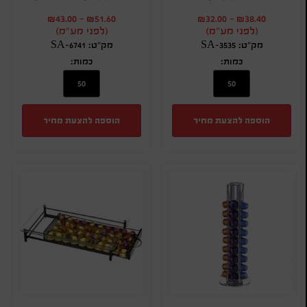
₪
43.00
-
₪
51.60
₪
32.00
-
₪
38.40
(לפני מע"מ)
(לפני מע"מ)
מק"ט: SA-3535
מק"ט: SA-6741
כמות:
כמות:
הוספה להצעת מחיר
הוספה להצעת מחיר