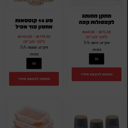
מתקן ממותג
סט 14 קופסאות
לקפסולות קפה
אחסון פוד אפיל
₪
60.00
-
₪
72.00
₪
165.00
-
₪
198.00
(לפני מע"מ)
(לפני מע"מ)
מק"ט: SA-8819
מק"ט: SA-58268
כמות:
כמות:
הוספה להצעת מחיר
הוספה להצעת מחיר