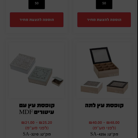
הוספה להצעת מחיר
הוספה להצעת מחיר
קופסת עץ לתה
קופסת עץ עם
עיטורים MDF
₪
21.00
-
₪
25.20
₪
40.00
-
₪
48.00
(לפני מע"מ)
(לפני מע"מ)
מק"ט: SA-4256
מק"ט: SA-3210