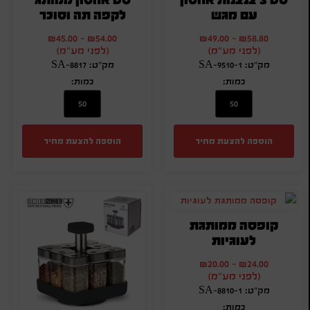
עם מגש
לקפה תה וסוכר
₪
45.00
-
₪
54.00
₪
49.00
-
₪
58.80
(לפני מע"מ)
(לפני מע"מ)
מק"ט: SA-9510-1
מק"ט: SA-8817
כמות:
כמות:
הוספה להצעת מחיר
הוספה להצעת מחיר
קופסה ממותגת
לעוגיות
₪
20.00
-
₪
24.00
(לפני מע"מ)
מק"ט: SA-8810-1
כמות: