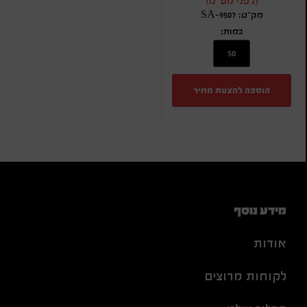
(לפני מע"מ)
מק"ט: SA-9507
כמות:
הוספה להצעת מחיר
מידע נוסף
אודות
לקוחות מרוצים