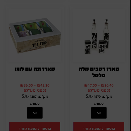
מארז רטבים מלח
מארז תה עם לוגו
פלפל
₪
36.00
-
₪
43.20
₪
17.00
-
₪
20.40
(לפני מע"מ)
(לפני מע"מ)
מק"ט: SA-4570
מק"ט: SA-4287
כמות:
כמות:
הוספה להצעת מחיר
הוספה להצעת מחיר