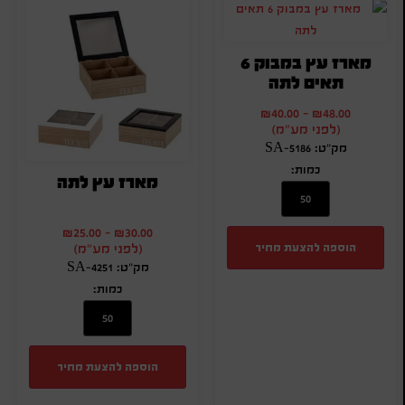
מארז עץ במבוק 6
תאים לתה
₪
40.00
-
₪
48.00
(לפני מע"מ)
מק"ט: SA-5186
כמות:
מארז עץ לתה
₪
25.00
-
₪
30.00
הוספה להצעת מחיר
(לפני מע"מ)
מק"ט: SA-4251
כמות:
הוספה להצעת מחיר