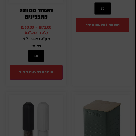
מעמד ממותג
לתבלינים
הוספה להצעת מחיר
₪
60.00
-
₪
72.00
(לפני מע"מ)
מק"ט: SA-5669
כמות:
הוספה להצעת מחיר