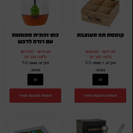
קופסת תה מעוצבת
כוס זכוכית ממותגת
עם רודה לדבש
₪
13.00
-
₪
15.60
₪
26.00
-
₪
31.20
(לפני מע"מ)
(לפני מע"מ)
מק"ט: SA-9500-1
מק"ט: SA-8468
כמות:
כמות:
הוספה להצעת מחיר
הוספה להצעת מחיר