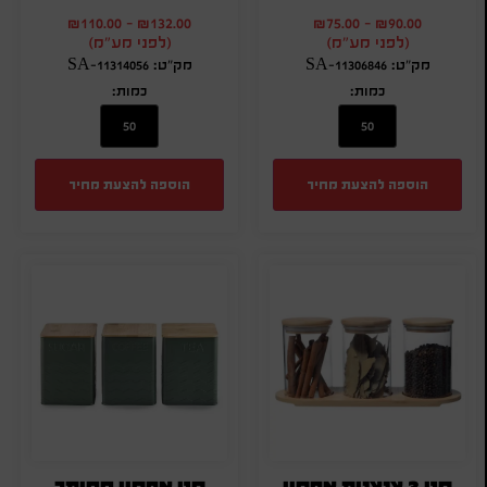
₪
110.00
-
₪
132.00
₪
75.00
-
₪
90.00
(לפני מע"מ)
(לפני מע"מ)
מק"ט: SA-11306846
מק"ט: SA-11314056
כמות:
כמות:
הוספה להצעת מחיר
הוספה להצעת מחיר
סט 3 צנצנות אחסון
סט אחסון ממותג