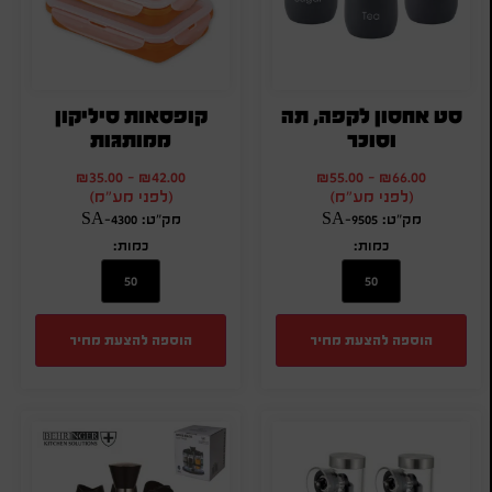
סט אחסון לקפה, תה
קופסאות סיליקון
וסוכר
ממותגות
₪
35.00
-
₪
42.00
₪
55.00
-
₪
66.00
(לפני מע"מ)
(לפני מע"מ)
מק"ט: SA-9505
מק"ט: SA-4300
כמות:
כמות:
הוספה להצעת מחיר
הוספה להצעת מחיר