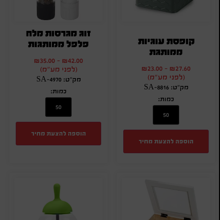
זוג מגרסות מלח
קופסת עוגיות
פלפל ממותגות
ממותגת
₪
35.00
-
₪
42.00
₪
23.00
-
₪
27.60
(לפני מע"מ)
(לפני מע"מ)
מק"ט: SA-4970
מק"ט: SA-8816
כמות:
כמות:
הוספה להצעת מחיר
הוספה להצעת מחיר