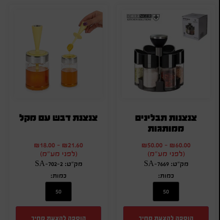
צנצנות תבלינים
צנצנת דבש עם מקל
ממותגות
₪
18.00
-
₪
21.60
₪
50.00
-
₪
60.00
(לפני מע"מ)
(לפני מע"מ)
מק"ט: SA-7669
מק"ט: SA-702-2
כמות:
כמות:
הוספה להצעת מחיר
הוספה להצעת מחיר