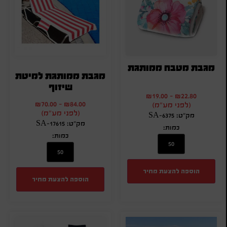
מגבת מטבח ממותגת
מגבת ממותגת למיטת
שיזוף
₪
19.00
-
₪
22.80
₪
70.00
-
₪
84.00
(לפני מע"מ)
(לפני מע"מ)
מק"ט: SA-6375
מק"ט: SA-17615
כמות:
כמות:
הוספה להצעת מחיר
הוספה להצעת מחיר