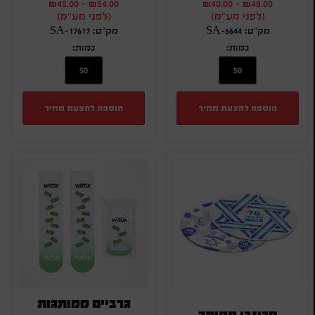
₪
45.00
-
₪
54.00
₪
40.00
-
₪
48.00
(לפני מע"מ)
(לפני מע"מ)
מק"ט: SA-6644
מק"ט: SA-17617
כמות:
כמות:
הוספה להצעת מחיר
הוספה להצעת מחיר
גרביים ממותגות
פריזבי ממותג