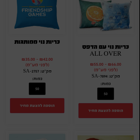
כריות נוי ממותגות
כריות נוי עם הדפס
ALL OVER
₪
35.00
-
₪
42.00
₪
55.00
-
₪
66.00
(לפני מע"מ)
(לפני מע"מ)
מק"ט: SA-2757
מק"ט: SA-7894
כמות:
כמות:
הוספה להצעת מחיר
הוספה להצעת מחיר