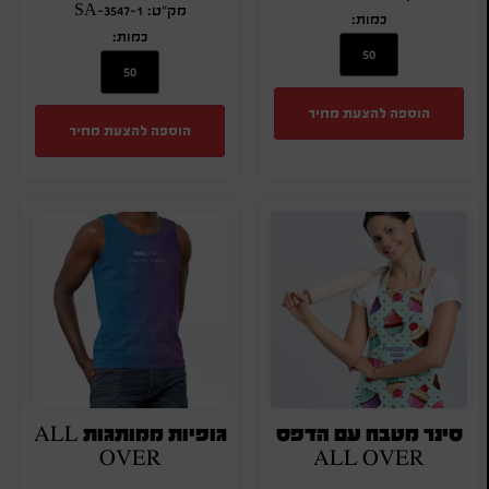
מק"ט: SA-3547-1
כמות:
כמות:
הוספה להצעת מחיר
הוספה להצעת מחיר
סינר מטבח עם הדפס
גופיות ממותגות ALL
OVER
ALL OVER