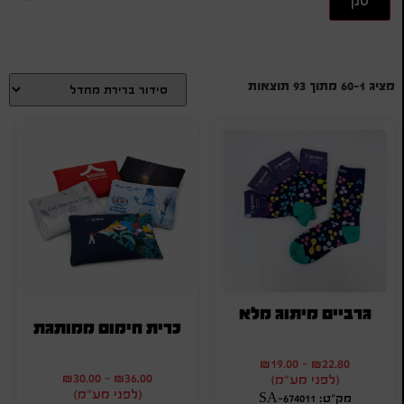
סנן
מציג 1–60 מתוך 93 תוצאות
גרביים מיתוג מלא
כרית חימום ממותגת
₪
19.00
-
₪
22.80
₪
30.00
-
₪
36.00
(לפני מע"מ)
(לפני מע"מ)
מק"ט: SA-674011