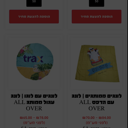
הוספה להצעת מחיר
הוספה להצעת מחיר
לונגים ממותגים | לונג
לונגים עם לוגו | לונג
עם הדפס ALL
עגול ממותג ALL
OVER
OVER
₪
65.00
-
₪
78.00
₪
70.00
-
₪
84.00
(לפני מע"מ)
(לפני מע"מ)