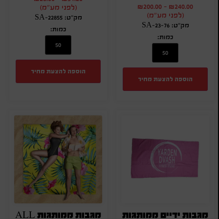
₪
200.00
-
₪
240.00
(לפני מע"מ)
(לפני מע"מ)
מק"ט: SA-22855
מק"ט: SA-23-76
כמות:
כמות:
הוספה להצעת מחיר
הוספה להצעת מחיר
מגבות ידיים ממותגות
מגבות ממותגות ALL