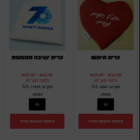
כרית חימום
כרית ישיבה ממותגת
₪
35.00
-
₪
42.00
₪
30.00
-
₪
36.00
(לפני מע"מ)
(לפני מע"מ)
מק"ט: SA-3547
מק"ט: SA-11919
כמות:
כמות:
הוספה להצעת מחיר
הוספה להצעת מחיר