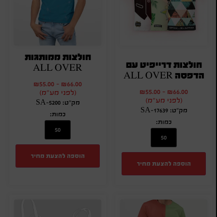
חולצות ממותגות
חולצות דרייפיט עם
ALL OVER
הדפסה ALL OVER
₪
55.00
-
₪
66.00
₪
55.00
-
₪
66.00
(לפני מע"מ)
(לפני מע"מ)
מק"ט: SA-5200
מק"ט: SA-17639
כמות:
כמות:
הוספה להצעת מחיר
הוספה להצעת מחיר