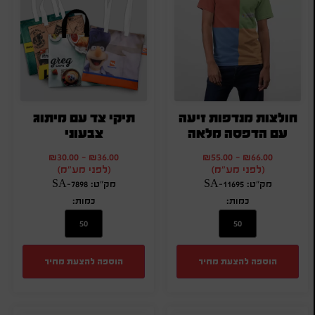
חולצות מנדפות זיעה
תיקי צד עם מיתוג
עם הדפסה מלאה
צבעוני
₪
30.00
-
₪
36.00
₪
55.00
-
₪
66.00
(לפני מע"מ)
(לפני מע"מ)
מק"ט: SA-11695
מק"ט: SA-7898
כמות:
כמות:
הוספה להצעת מחיר
הוספה להצעת מחיר