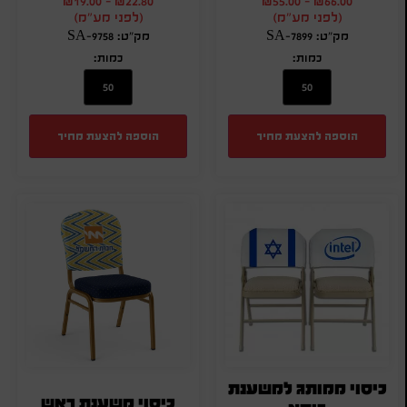
₪
19.00
-
₪
22.80
₪
55.00
-
₪
66.00
(לפני מע"מ)
(לפני מע"מ)
מק"ט: SA-7899
מק"ט: SA-9758
כמות:
כמות:
הוספה להצעת מחיר
הוספה להצעת מחיר
כיסוי ממותג למשענת
כיסוי משענת ראש