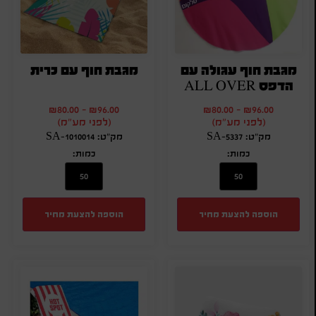
מגבת חוף עגולה עם
מגבת חוף עם כרית
הדפס ALL OVER
₪
80.00
-
₪
96.00
₪
80.00
-
₪
96.00
(לפני מע"מ)
(לפני מע"מ)
מק"ט: SA-5337
מק"ט: SA-1010014
כמות:
כמות:
הוספה להצעת מחיר
הוספה להצעת מחיר