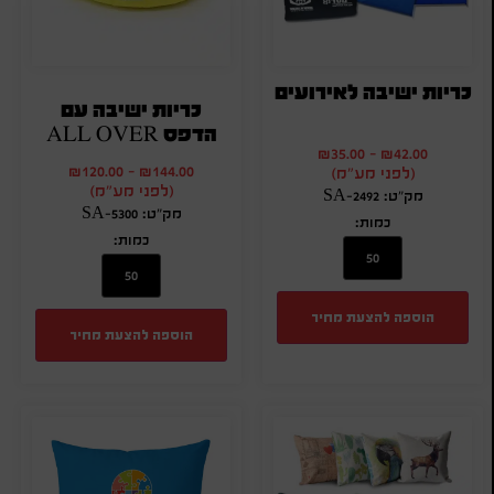
כריות ישיבה לאירועים
כריות ישיבה עם
הדפס ALL OVER
₪
35.00
-
₪
42.00
₪
120.00
-
₪
144.00
(לפני מע"מ)
(לפני מע"מ)
מק"ט: SA-2492
מק"ט: SA-5300
כמות:
כמות:
הוספה להצעת מחיר
הוספה להצעת מחיר