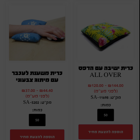
כרית ישיבה עם הדפס
כרית משענת לעכבר
ALL OVER
עם מיתוג צבעוני
₪
120.00
-
₪
144.00
₪
37.00
-
₪
44.40
(לפני מע"מ)
(לפני מע"מ)
מק"ט: SA-11698
מק"ט: SA-5202
כמות:
כמות:
הוספה להצעת מחיר
הוספה להצעת מחיר