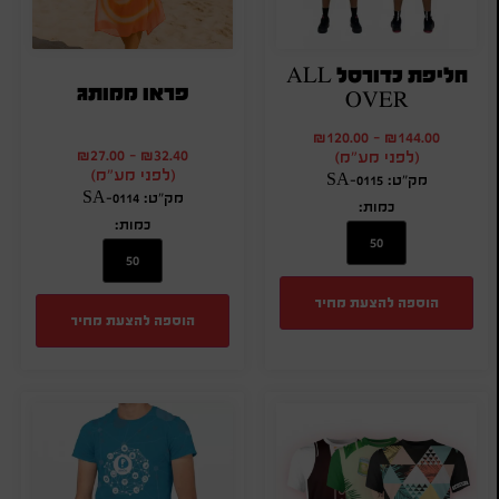
חליפת כדורסל ALL
פראו ממותג
OVER
₪
120.00
-
₪
144.00
₪
27.00
-
₪
32.40
(לפני מע"מ)
(לפני מע"מ)
מק"ט: SA-0115
מק"ט: SA-0114
כמות:
כמות:
הוספה להצעת מחיר
הוספה להצעת מחיר