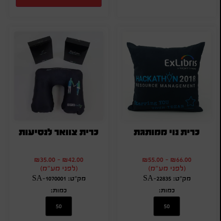
כרית נוי ממותגת
כרית צוואר לנסיעות
₪
35.00
-
₪
42.00
₪
55.00
-
₪
66.00
(לפני מע"מ)
(לפני מע"מ)
מק"ט: SA-22835
מק"ט: SA-1070001
כמות:
כמות: