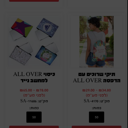
תיקי שרוכים עם
כיסוי ALL OVER
הדפסה ALL OVER
למחשב נייד
₪
65.00
-
₪
78.00
₪
29.00
-
₪
34.80
(לפני מע"מ)
(לפני מע"מ)
מק"ט: SA-4170
מק"ט: SA-11686
כמות:
כמות: