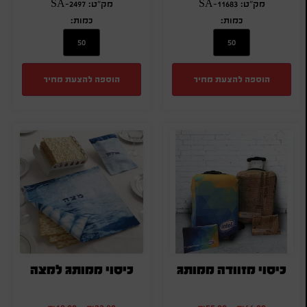
מק"ט: SA-11683
מק"ט: SA-2497
כמות:
כמות:
הוספה להצעת מחיר
הוספה להצעת מחיר
כיסוי מזוודה ממותג
כיסוי ממותג למצה