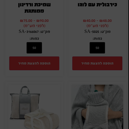
כירבולית עם לוגו
שמיכת ורדינון
ממותגת
₪
75.00
-
₪
90.00
₪
40.00
-
₪
48.00
(לפני מע"מ)
(לפני מע"מ)
מק"ט: SA-5025
מק"ט: SA-3166067
כמות:
כמות:
הוספה להצעת מחיר
הוספה להצעת מחיר