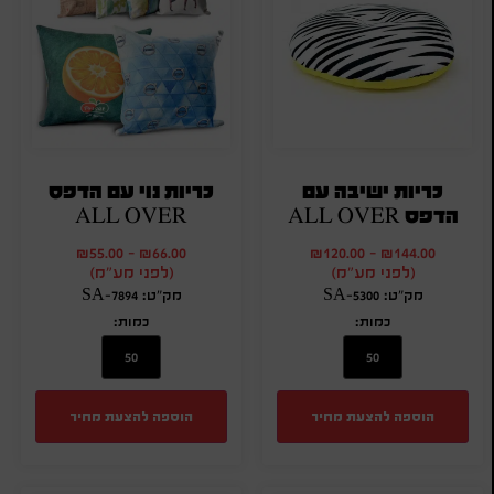
כריות ישיבה עם
כריות נוי עם הדפס
הדפס ALL OVER
ALL OVER
₪
55.00
-
₪
66.00
₪
120.00
-
₪
144.00
(לפני מע"מ)
(לפני מע"מ)
מק"ט: SA-5300
מק"ט: SA-7894
כמות:
כמות:
הוספה להצעת מחיר
הוספה להצעת מחיר