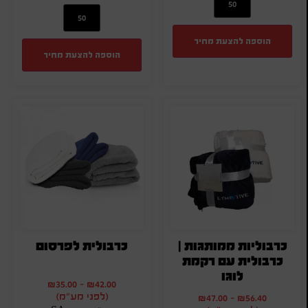
הוספה להצעת מחיר
הוספה להצעת מחיר
כרבוליות ממותגות |
כרבולית לפרסום
כרבולית עם רקמת
לוגו
₪
35.00
-
₪
42.00
(לפני מע"מ)
₪
47.00
-
₪
56.40