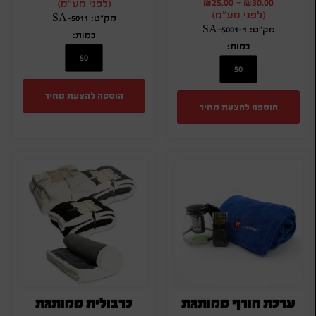
₪
25.00
-
₪
30.00
(לפני מע"מ)
(לפני מע"מ)
מק"ט: SA-5011
מק"ט: SA-5001-1
כמות:
כמות:
הוספה להצעת מחיר
הוספה להצעת מחיר
ערכת חורף ממותגת
כרבולית ממותגת