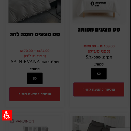
סט מצעים ממותג
סט מצעים מתנה לחג
₪
90.00
-
₪
108.00
₪
70.00
-
₪
84.00
(לפני מע"מ)
(לפני מע"מ)
מק"ט: SA-0000
מק"ט: SA-NIRVANA-070
כמות:
כמות:
הוספה להצעת מחיר
הוספה להצעת מחיר