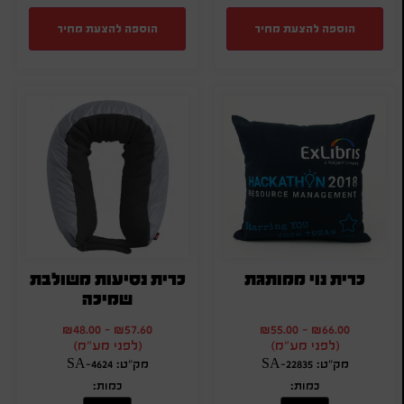
הוספה להצעת מחיר
הוספה להצעת מחיר
כרית נוי ממותגת
כרית נסיעות משולבת
שמיכה
₪
48.00
-
₪
57.60
₪
55.00
-
₪
66.00
(לפני מע"מ)
(לפני מע"מ)
מק"ט: SA-22835
מק"ט: SA-4624
כמות:
כמות: