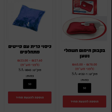
כיסוי כרית עם פייטים
בקבוק חימום חשמלי
מתחלפים
נטען
₪
23.00
-
₪
27.60
₪
65.00
-
₪
78.00
(לפני מע"מ)
(לפני מע"מ)
מק"ט: SA-8043
מק"ט: SA-4132-1
כמות:
כמות:
הוספה להצעת מחיר
הוספה להצעת מחיר