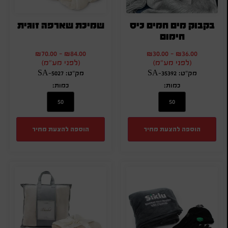
בקבוק מים חמים כיס
שמיכת שארפה זוגית
חימום
₪
70.00
-
₪
84.00
₪
30.00
-
₪
36.00
(לפני מע"מ)
(לפני מע"מ)
מק"ט: SA-35392
מק"ט: SA-5027
כמות:
כמות:
הוספה להצעת מחיר
הוספה להצעת מחיר