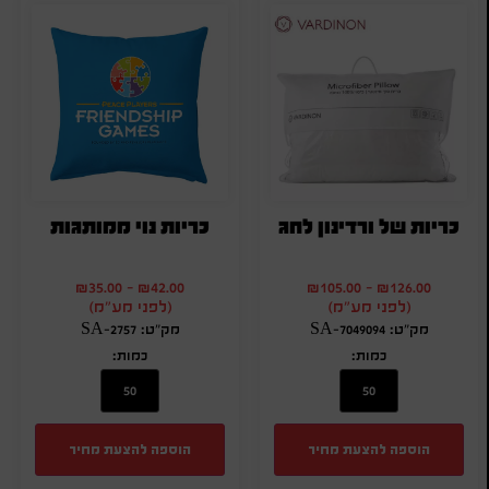
כריות של ורדינון לחג
כריות נוי ממותגות
₪
35.00
-
₪
42.00
₪
105.00
-
₪
126.00
(לפני מע"מ)
(לפני מע"מ)
מק"ט: SA-7049094
מק"ט: SA-2757
כמות:
כמות:
הוספה להצעת מחיר
הוספה להצעת מחיר