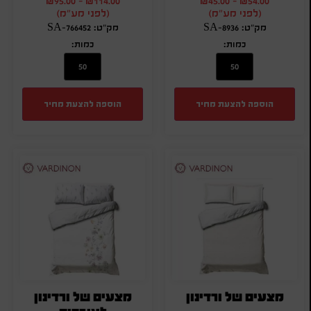
₪
95.00
-
₪
114.00
₪
45.00
-
₪
54.00
(לפני מע"מ)
(לפני מע"מ)
מק"ט: SA-8936
מק"ט: SA-766452
כמות:
כמות:
הוספה להצעת מחיר
הוספה להצעת מחיר
מצעים של ורדינון
מצעים של ורדינון