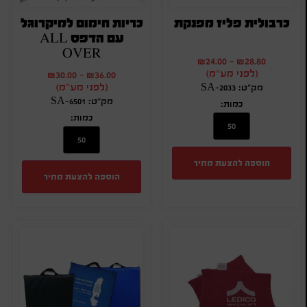
כרבולית פליז מפנקת
כריות חימום למיקרוגל
עם הדפס ALL
OVER
₪
24.00
-
₪
28.80
(לפני מע"מ)
₪
30.00
-
₪
36.00
(לפני מע"מ)
מק"ט: SA-2033
מק"ט: SA-6501
כמות:
כמות:
הוספה להצעת מחיר
הוספה להצעת מחיר