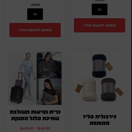
כמות:
הוספה להצעת מחיר
הוספה להצעת מחיר
כרית נסיעות משולבת
כירבולית פליז
שמיכת פלנל מפנקת
ממותגת
₪
40.00
-
₪
48.00