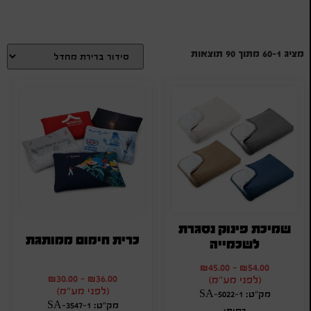
מציג 1–60 מתוך 90 תוצאות
שמיכת פינוק נסגרת
כרית חימום ממותגת
לשכמייה
₪
45.00
-
₪
54.00
₪
30.00
-
₪
36.00
(לפני מע"מ)
(לפני מע"מ)
מק"ט: SA-5022-1
מק"ט: SA-3547-1
כמות: