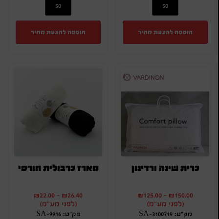
הוספה להצעת מחיר
הוספה להצעת מחיר
כרית שינה ורדינון
מארז כרבולית חורפי
₪
22.00
-
₪
26.40
₪
125.00
-
₪
150.00
(לפני מע"מ)
(לפני מע"מ)
מק"ט: SA-3100719
מק"ט: SA-9916