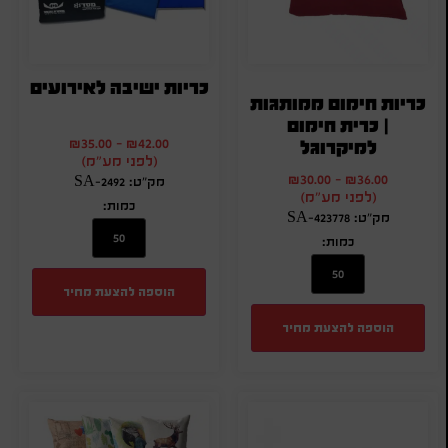
כריות ישיבה לאירועים
כריות חימום ממותגות
| כרית חימום
₪
35.00
-
₪
42.00
למיקרוגל
(לפני מע"מ)
₪
30.00
-
₪
36.00
מק"ט: SA-2492
(לפני מע"מ)
כמות:
מק"ט: SA-423778
כמות:
הוספה להצעת מחיר
הוספה להצעת מחיר