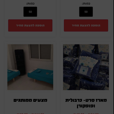
כמות:
כמות:
הוספה להצעת מחיר
הוספה להצעת מחיר
מארז סרט- כרבולית
מצעים ממותגים
ופופקורן