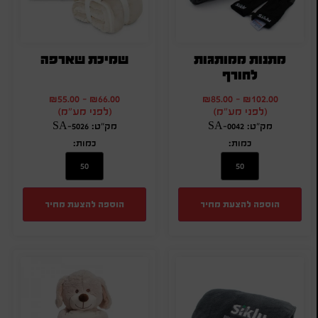
מתנות ממותגות
שמיכת שארפה
לחורף
₪
55.00
-
₪
66.00
₪
85.00
-
₪
102.00
(לפני מע"מ)
(לפני מע"מ)
מק"ט: SA-0042
מק"ט: SA-5026
כמות:
כמות:
הוספה להצעת מחיר
הוספה להצעת מחיר