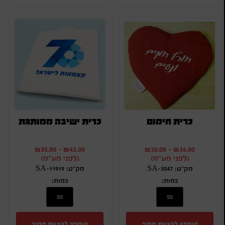
כרית חימום
כרית ישיבה ממותגת
₪
35.00
-
₪
42.00
₪
30.00
-
₪
36.00
(לפני מע"מ)
(לפני מע"מ)
מק"ט: SA-3547
מק"ט: SA-11919
כמות:
כמות:
הוספה להצעת מחיר
הוספה להצעת מחיר