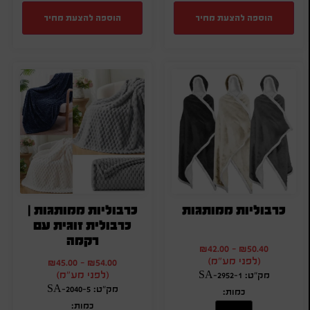
הוספה להצעת מחיר
הוספה להצעת מחיר
כרבוליות ממותגות
כרבוליות ממותגות |
כרבולית זוגית עם
רקמה
₪
42.00
-
₪
50.40
(לפני מע"מ)
₪
45.00
-
₪
54.00
(לפני מע"מ)
מק"ט: SA-2952-1
מק"ט: SA-2040-5
כמות:
כמות: