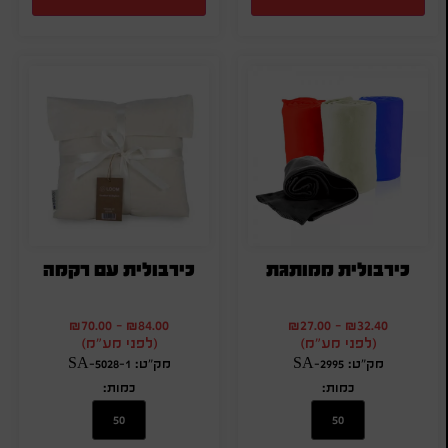
כירבולית ממותגת
כירבולית עם רקמה
₪
70.00
-
₪
84.00
₪
27.00
-
₪
32.40
(לפני מע"מ)
(לפני מע"מ)
מק"ט: SA-2995
מק"ט: SA-5028-1
כמות:
כמות: