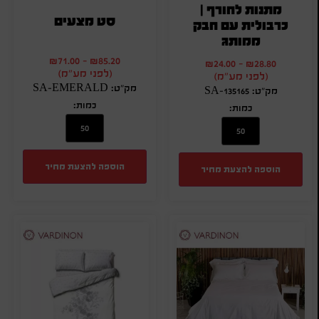
מתנות לחורף |
סט מצעים
כרבולית עם חבק
ממותג
₪
71.00
-
₪
85.20
₪
24.00
-
₪
28.80
(לפני מע"מ)
(לפני מע"מ)
מק"ט: SA-EMERALD
מק"ט: SA-135165
כמות:
כמות:
הוספה להצעת מחיר
הוספה להצעת מחיר