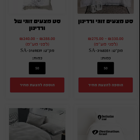
סט מצעים זוגי ורדינון
סט מצעים זוגי של
ורדינון
₪
240.00
-
₪
288.00
₪
275.00
-
₪
330.00
(לפני מע"מ)
(לפני מע"מ)
מק"ט: SA-3168351
מק"ט: SA-3169839
כמות:
כמות:
הוספה להצעת מחיר
הוספה להצעת מחיר