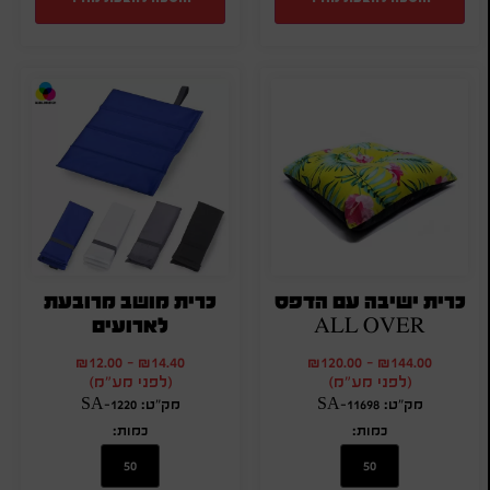
כרית ישיבה עם הדפס
כרית מושב מרובעת
ALL OVER
לארועים
₪
12.00
-
₪
14.40
₪
120.00
-
₪
144.00
(לפני מע"מ)
(לפני מע"מ)
מק"ט: SA-11698
מק"ט: SA-1220
כמות:
כמות: