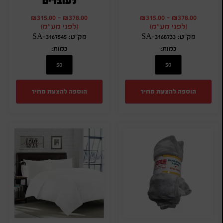
לעובדים
₪
315.00
-
₪
378.00
₪
315.00
-
₪
378.00
(לפני מע"מ)
(לפני מע"מ)
מק"ט: SA-3168733
מק"ט: SA-3167545
כמות:
כמות:
הוספה להצעת מחיר
הוספה להצעת מחיר