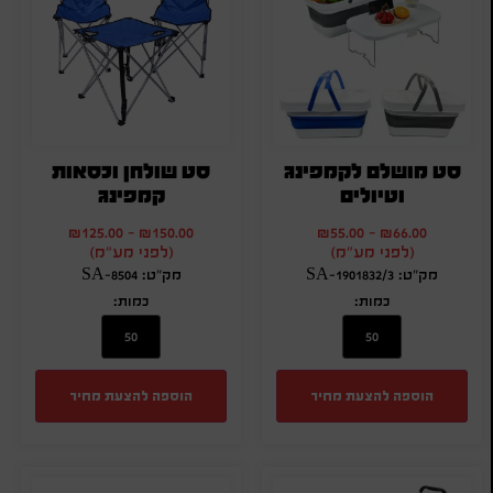
סט מושלם לקמפינג
סט שולחן וכסאות
וטיולים
קמפינג
₪
125.00
-
₪
150.00
₪
55.00
-
₪
66.00
(לפני מע"מ)
(לפני מע"מ)
מק"ט: SA-1901832/3
מק"ט: SA-8504
כמות:
כמות:
הוספה להצעת מחיר
הוספה להצעת מחיר