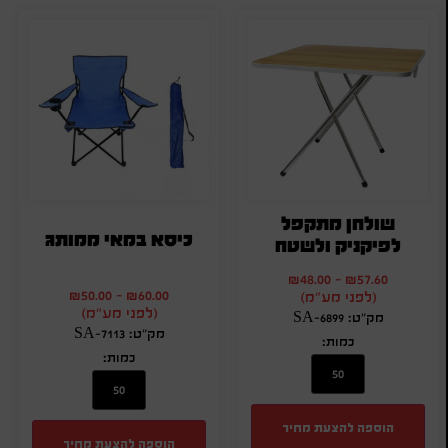
שולחן מתקפל
כיסא במאי ממותג
לפיקניק ולשטח
₪
48.00
-
₪
57.60
₪
50.00
-
₪
60.00
(לפני מע"מ)
(לפני מע"מ)
מק"ט: SA-6899
מק"ט: SA-7113
כמות:
כמות:
הוספה להצעת מחיר
הוספה להצעת מחיר