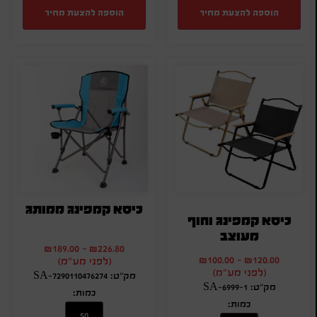
הוספה להצעת מחיר
הוספה להצעת מחיר
כיסא קמפינג ממותג
כיסא קמפינג וחוף
מעוצב
₪
189.00
-
₪
226.80
₪
100.00
-
₪
120.00
(לפני מע"מ)
(לפני מע"מ)
מק"ט: SA-7290110476274
מק"ט: SA-6999-1
כמות:
כמות: