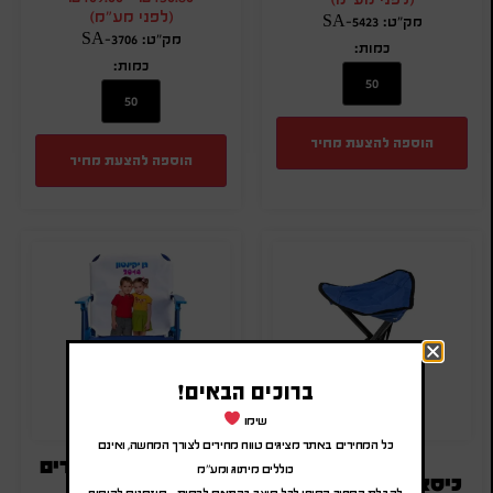
(לפני מע"מ)
מק"ט: SA-5423
מק"ט: SA-3706
כמות:
כמות:
הוספה להצעת מחיר
הוספה להצעת מחיר
ברוכים הבאים!
שימו
כל המחירים באתר מציגים טווח מחירים לצורך המחשה, ואינם
כיסא מתקפל לילדים
כוללים מיתוג ומע"מ
כיסא משולש ממותג
לקבלת המחיר הסופי לכל מוצר בהתאם לכמות – מוזמנים להוסיף