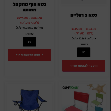
כסא חוף מתקפל
ממותג
כסא 3 רגליים
₪
70.00
-
₪
84.00
(לפני מע"מ)
מק"ט: SA-1504160
₪
45.00
-
₪
54.00
(לפני מע"מ)
כמות:
מק"ט: SA-12262
כמות:
הוספה להצעת מחיר
הוספה להצעת מחיר