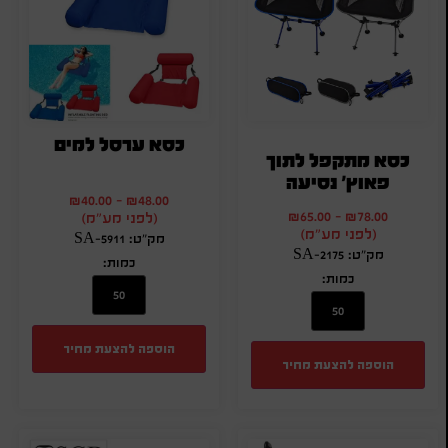
כסא ערסל למים
כסא מתקפל לתוך
פאוץ' נסיעה
₪
40.00
-
₪
48.00
₪
65.00
-
₪
78.00
(לפני מע"מ)
(לפני מע"מ)
מק"ט: SA-5911
מק"ט: SA-2175
כמות:
כמות:
הוספה להצעת מחיר
הוספה להצעת מחיר