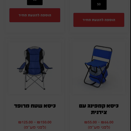
הוספה להצעת מחיר
הוספה להצעת מחיר
כיסא קמפינג עם
כיסא שטח מרופד
צידנית
₪
125.00
-
₪
150.00
₪
55.00
-
₪
66.00
(לפני מע"מ)
(לפני מע"מ)