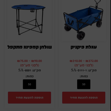
עגלת פיקניק
שולחן קמפינג מתקפל
₪
75.00
-
₪
90.00
₪
310.00
-
₪
372.00
(לפני מע"מ)
(לפני מע"מ)
מק"ט: SA-5111-1
מק"ט: SA-8501
כמות:
כמות:
הוספה להצעת מחיר
הוספה להצעת מחיר