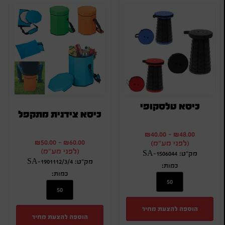
כיסא טלסקופי
כיסא צידנית מתקפל
₪
40.00
-
₪
48.00
₪
50.00
-
₪
60.00
(לפני מע"מ)
(לפני מע"מ)
מק"ט: SA-1506044
מק"ט: SA-1901112/3/4
כמות:
כמות:
הוספה להצעת מחיר
הוספה להצעת מחיר