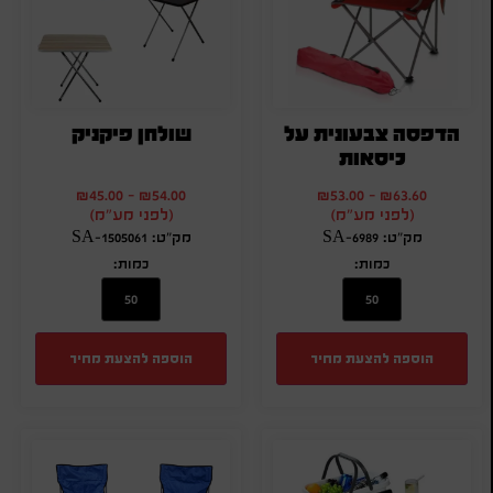
הדפסה צבעונית על
שולחן פיקניק
כיסאות
₪
45.00
-
₪
54.00
₪
53.00
-
₪
63.60
(לפני מע"מ)
(לפני מע"מ)
מק"ט: SA-6989
מק"ט: SA-1505061
כמות:
כמות:
הוספה להצעת מחיר
הוספה להצעת מחיר