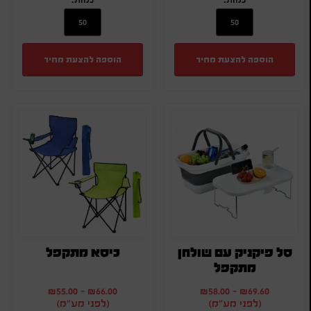
הוספה להצעת מחיר
הוספה להצעת מחיר
סל פיקניק עם שולחן
כיסא מתקפל
מתקפל
₪
55.00
-
₪
66.00
₪
58.00
-
₪
69.60
(לפני מע"מ)
(לפני מע"מ)