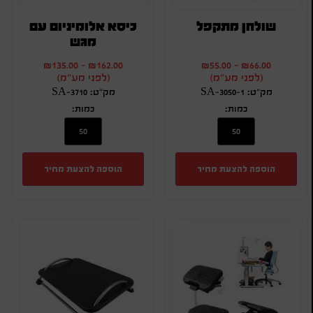
שולחן מתקפל
כיסא אלומיניום עם
מגש
₪
135.00
-
₪
162.00
₪
55.00
-
₪
66.00
(לפני מע"מ)
(לפני מע"מ)
מק"ט: SA-3050-1
מק"ט: SA-3710
כמות:
כמות:
הוספה להצעת מחיר
הוספה להצעת מחיר