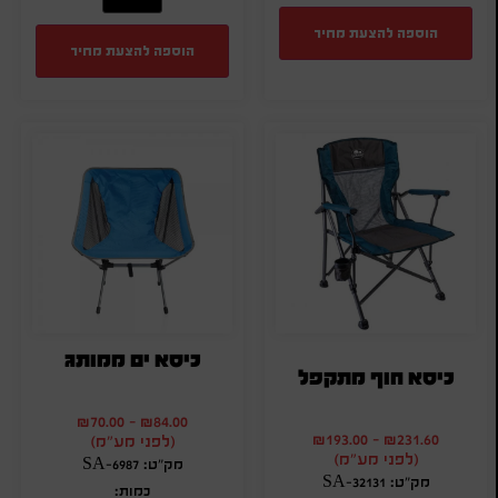
הוספה להצעת מחיר
הוספה להצעת מחיר
כיסא ים ממותג
כיסא חוף מתקפל
₪
70.00
-
₪
84.00
₪
193.00
-
₪
231.60
(לפני מע"מ)
(לפני מע"מ)
מק"ט: SA-6987
מק"ט: SA-32131
כמות: