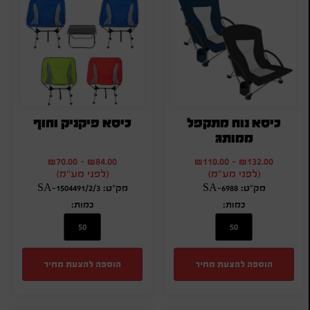
כיסא נוח מתקפל
כיסא פיקניק וחוף
ממותג
₪
70.00
-
₪
84.00
₪
110.00
-
₪
132.00
(לפני מע"מ)
(לפני מע"מ)
מק"ט: SA-6988
מק"ט: SA-1504491/2/3
כמות:
כמות:
הוספה להצעת מחיר
הוספה להצעת מחיר