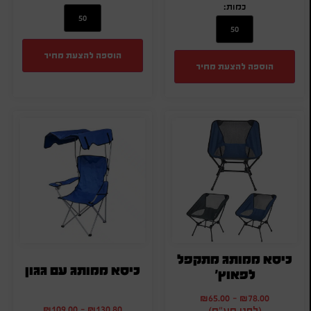
כמות:
הוספה להצעת מחיר
הוספה להצעת מחיר
כיסא ממותג מתקפל
כיסא ממותג עם גגון
לפאוץ'
₪
65.00
-
₪
78.00
₪
109.00
-
₪
130.80
(לפני מע"מ)