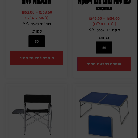
עם לוח שש בש דמקה
משענת לגב
שחמט
₪
53.00
-
₪
63.60
(לפני מע"מ)
₪
45.00
-
₪
54.00
(לפני מע"מ)
מק"ט: SA-1590
מק"ט: SA-3066-1
כמות:
כמות:
הוספה להצעת מחיר
הוספה להצעת מחיר