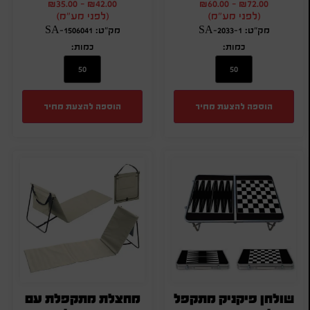
₪
35.00
-
₪
42.00
₪
60.00
-
₪
72.00
(לפני מע"מ)
(לפני מע"מ)
מק"ט: SA-2033-1
מק"ט: SA-1506041
כמות:
כמות:
הוספה להצעת מחיר
הוספה להצעת מחיר
שולחן פיקניק מתקפל
מחצלת מתקפלת עם