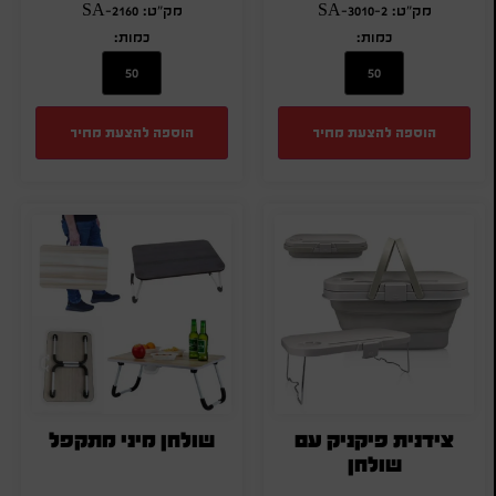
מק"ט: SA-3010-2
מק"ט: SA-2160
כמות:
כמות:
הוספה להצעת מחיר
הוספה להצעת מחיר
צידנית פיקניק עם
שולחן מיני מתקפל
שולחן