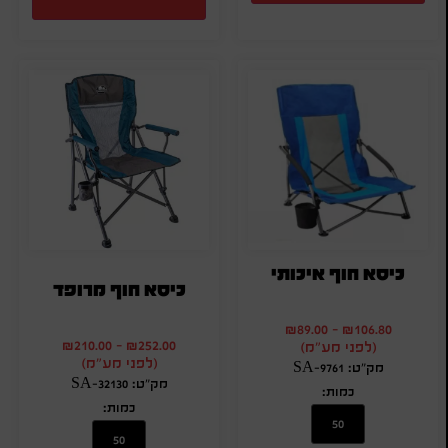
כיסא חוף איכותי
כיסא חוף מרופד
₪
89.00
-
₪
106.80
₪
210.00
-
₪
252.00
(לפני מע"מ)
(לפני מע"מ)
מק"ט: SA-9761
מק"ט: SA-32130
כמות:
כמות: