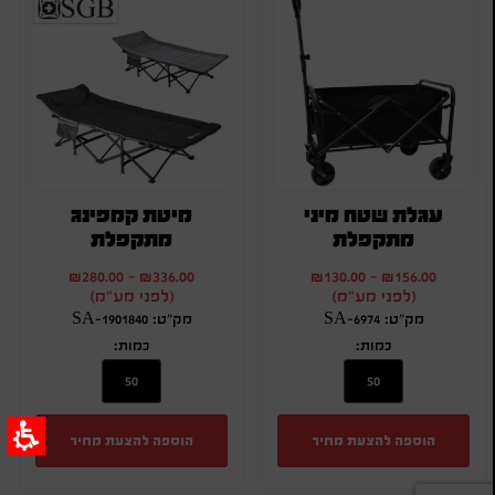
עגלת שטח מיני
מיטת קמפינג
מתקפלת
מתקפלת
₪
280.00
-
₪
336.00
₪
130.00
-
₪
156.00
(לפני מע"מ)
(לפני מע"מ)
מק"ט: SA-6974
מק"ט: SA-1901840
כמות:
כמות:
הוספה להצעת מחיר
הוספה להצעת מחיר