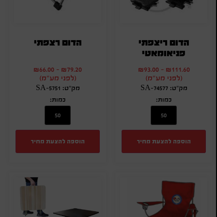
הדום ריצפתי
הדום רצפתי
פניאומאטי
₪
66.00
-
₪
79.20
₪
93.00
-
₪
111.60
(לפני מע"מ)
(לפני מע"מ)
מק"ט: SA-74577
מק"ט: SA-5751
כמות:
כמות:
הוספה להצעת מחיר
הוספה להצעת מחיר