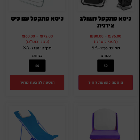
כיסא מתקפל משולב
כיסא מתקפל עם כיס
צידנית
₪
60.00
-
₪
72.00
₪
80.00
-
₪
96.00
(לפני מע"מ)
(לפני מע"מ)
מק"ט: SA-1756
מק"ט: SA-2150
כמות:
כמות:
הוספה להצעת מחיר
הוספה להצעת מחיר