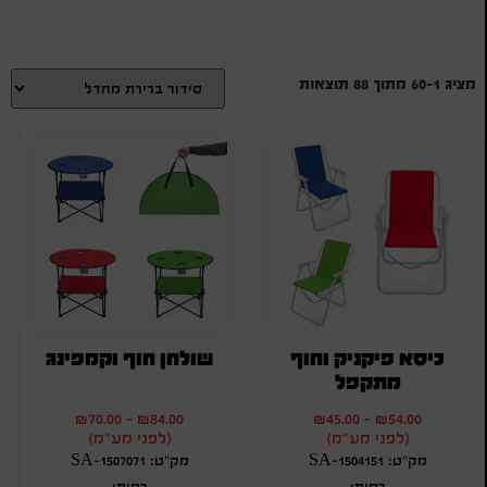
מציג 1–60 מתוך 88 תוצאות
כיסא פיקניק וחוף
שולחן חוף וקמפינג
מתקפל
₪
70.00
-
₪
84.00
₪
45.00
-
₪
54.00
(לפני מע"מ)
(לפני מע"מ)
מק"ט: SA-1504151
מק"ט: SA-1507071
כמות:
כמות: