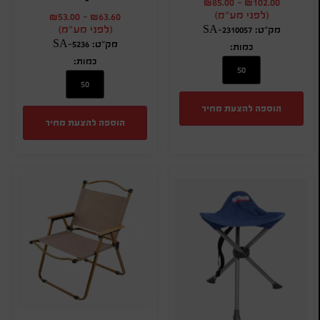
₪
85.00
-
₪
102.00
(לפני מע"מ)
₪
53.00
-
₪
63.60
(לפני מע"מ)
מק"ט: SA-2310057
מק"ט: SA-5236
כמות:
כמות:
הוספה להצעת מחיר
הוספה להצעת מחיר