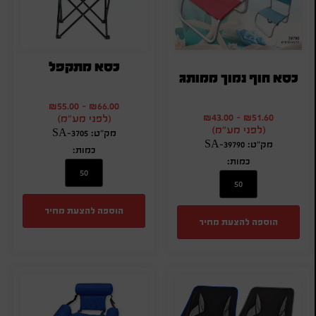
כסא מתקפל
כסא חוף נמוך ממותג
₪
55.00
-
₪
66.00
₪
43.00
-
₪
51.60
(לפני מע"מ)
(לפני מע"מ)
מק"ט: SA-3705
מק"ט: SA-39790
כמות:
כמות:
הוספה להצעת מחיר
הוספה להצעת מחיר