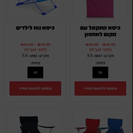
כיסא מתקפל עם
כיסא נוח לילדים
מקום לאחסון
₪
65.00
-
₪
78.00
₪
38.00
-
₪
45.60
(לפני מע"מ)
(לפני מע"מ)
מק"ט: SA-8047
מק"ט: SA-6983
כמות:
כמות:
הוספה להצעת מחיר
הוספה להצעת מחיר