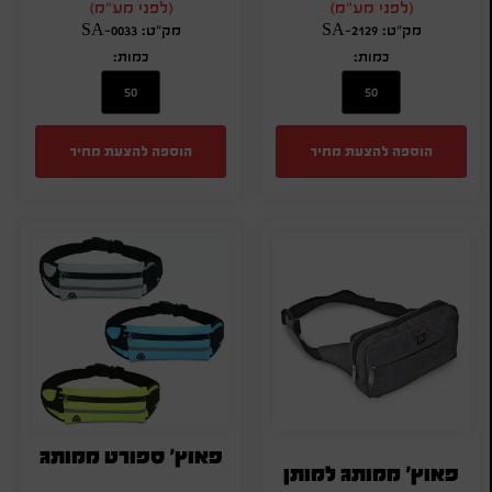
(לפני מע"מ)
(לפני מע"מ)
מק"ט: SA-2129
מק"ט: SA-0033
כמות:
כמות:
הוספה להצעת מחיר
הוספה להצעת מחיר
פאוץ' ספורט ממותג
פאוץ' ממותג למותן