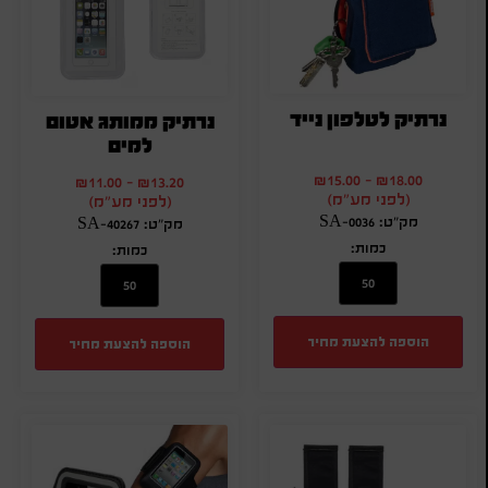
נרתיק לטלפון נייד
נרתיק ממותג אטום
למים
₪
15.00
-
₪
18.00
₪
11.00
-
₪
13.20
(לפני מע"מ)
(לפני מע"מ)
מק"ט: SA-0036
מק"ט: SA-40267
כמות:
כמות:
הוספה להצעת מחיר
הוספה להצעת מחיר