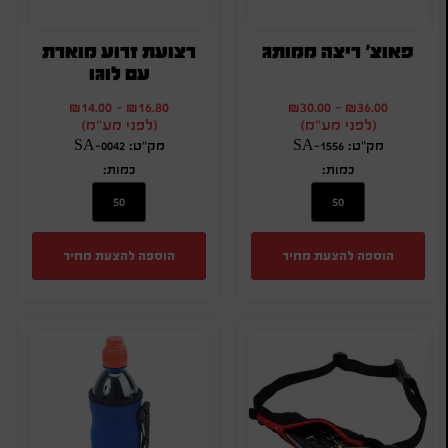
פאוצ' ריצה ממותג
רצועת זרוע מוארת
עם לוגו
₪
14.00
-
₪
16.80
₪
30.00
-
₪
36.00
(לפני מע"מ)
(לפני מע"מ)
מק"ט: SA-1556
מק"ט: SA-0042
כמות:
כמות:
הוספה להצעת מחיר
הוספה להצעת מחיר