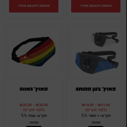
הוספה להצעת מחיר
הוספה להצעת מחיר
פאוץ' בטן ממותג
פאוץ' גאווה
₪
25.00
-
₪
30.00
₪
18.00
-
₪
21.60
(לפני מע"מ)
(לפני מע"מ)
מק"ט: SA-1003-1
מק"ט: SA-9366
כמות:
כמות: