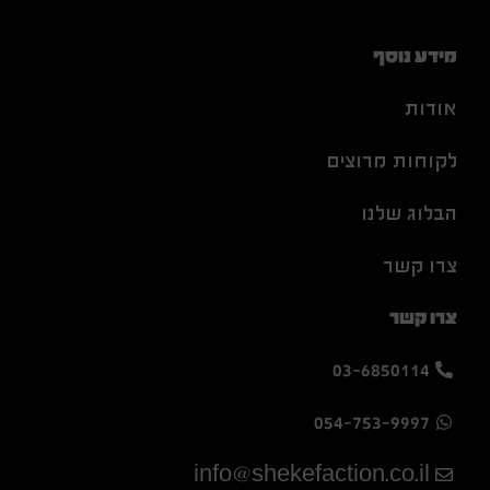
מידע נוסף
אודות
לקוחות מרוצים
הבלוג שלנו
צרו קשר
צרו קשר
03-6850114
054-753-9997
info@shekefaction.co.il