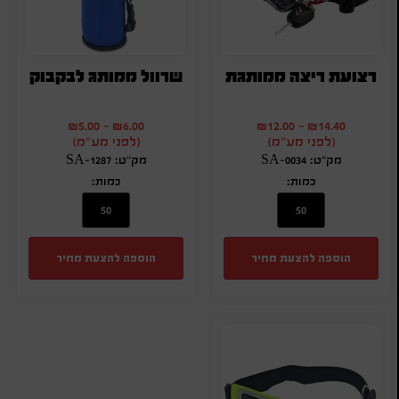
רצועת ריצה ממותגת
שרוול ממותג לבקבוק
₪
5.00
-
₪
6.00
₪
12.00
-
₪
14.40
(לפני מע"מ)
(לפני מע"מ)
מק"ט: SA-0034
מק"ט: SA-1287
כמות:
כמות:
הוספה להצעת מחיר
הוספה להצעת מחיר