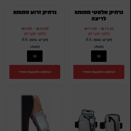
נרתיק אלסטי ממותג
נרתיק זרוע ממותג
לריצה
₪
9.00
-
₪
10.80
₪
11.00
-
₪
13.20
(לפני מע"מ)
(לפני מע"מ)
מק"ט: SA-3542
מק"ט: SA-2576
כמות:
כמות:
הוספה להצעת מחיר
הוספה להצעת מחיר