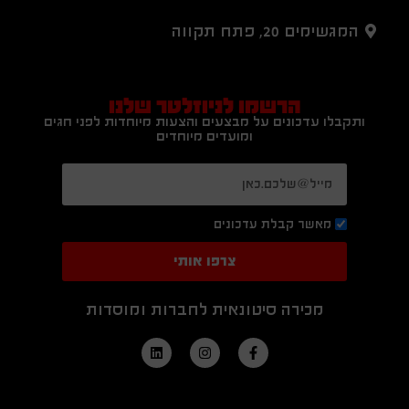
המגשימים 20, פתח תקווה
הרשמו לניוזלטר שלנו
ותקבלו עדכונים על מבצעים והצעות מיוחדות לפני חגים
ומועדים מיוחדים
מאשר קבלת עדכונים
צרפו אותי
מכירה סיטונאית לחברות ומוסדות