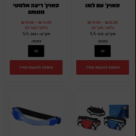
פאוץ' עם לוגו
פאוץ' ריצה אלסטי
ממותג
₪
10.00
-
₪
12.00
₪
19.00
-
₪
22.80
(לפני מע"מ)
(לפני מע"מ)
מק"ט: SA-575
מק"ט: SA-3961
כמות:
כמות:
הוספה להצעת מחיר
הוספה להצעת מחיר