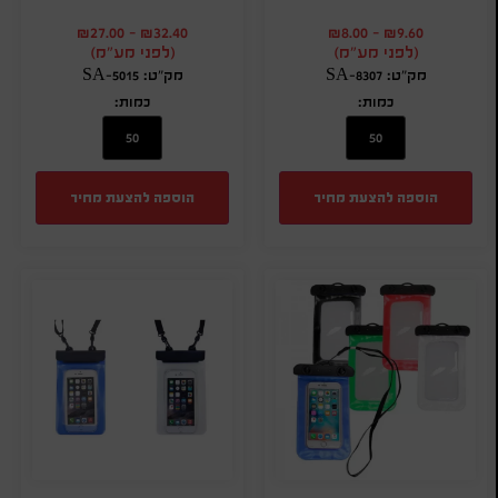
₪
27.00
-
₪
32.40
₪
8.00
-
₪
9.60
(לפני מע"מ)
(לפני מע"מ)
מק"ט: SA-8307
מק"ט: SA-5015
כמות:
כמות:
הוספה להצעת מחיר
הוספה להצעת מחיר