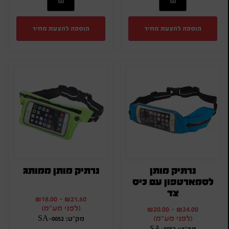
הוספה להצעת מחיר
הוספה להצעת מחיר
נרתיק מותן
נרתיק מותן ממותג
לסמארטפון עם כיס
צד
₪
18.00
-
₪
21.60
(לפני מע"מ)
₪
20.00
-
₪
24.00
(לפני מע"מ)
מק"ט: SA-0052
מק"ט: SA-0053