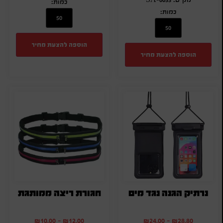
כמות:
כמות:
הוספה להצעת מחיר
הוספה להצעת מחיר
נרתיק הגנה נגד מים
חגורת ריצה ממותגת
₪
10.00
-
₪
12.00
₪
24.00
-
₪
28.80