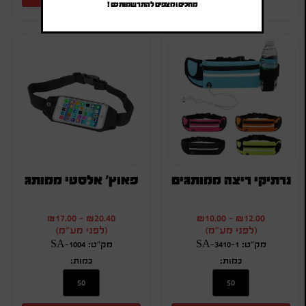
מחכים ומצפים להתרשמותכם !
נרתיקי ריצה ממותגים
פאוץ' אלסטי ממותג
₪
17.00
-
₪
20.40
₪
10.00
-
₪
12.00
(לפני מע"מ)
(לפני מע"מ)
מק"ט: SA-3410-1
מק"ט: SA-1004
כמות:
כמות: