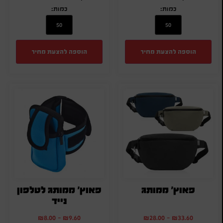
כמות:
כמות:
הוספה להצעת מחיר
הוספה להצעת מחיר
פאוץ' ממותג
פאוץ' ממותג לטלפון
נייד
₪
8.00
-
₪
9.60
₪
28.00
-
₪
33.60