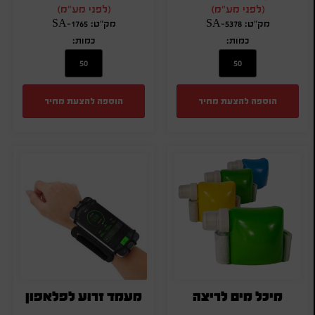
(לפני מע"מ)
(לפני מע"מ)
מק"ט: SA-5378
מק"ט: SA-1765
כמות:
כמות:
הוספה להצעת מחיר
הוספה להצעת מחיר
מיכל מים לריצה
מעמד זרוע לפלאפון