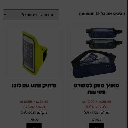
מציגים את כל ⁦39⁩ התוצאות
פאוץ' מותן לספורט
נרתיק זרוע עם לוגו
ונסיעות
₪
18.00
-
₪
21.60
₪
17.00
-
₪
20.40
(לפני מע"מ)
(לפני מע"מ)
מק"ט: SA-4721
מק"ט: SA-0037
כמות:
כמות: