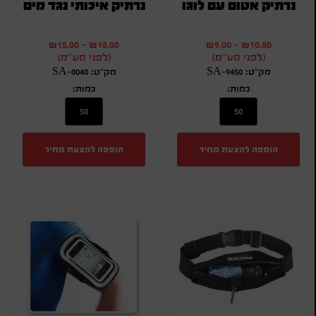
נרתיק אטום עם לוגו
נרתיק איכותי נגד מים
₪
15.00
-
₪
18.00
₪
9.00
-
₪
10.80
(לפני מע"מ)
(לפני מע"מ)
מק"ט: SA-9450
מק"ט: SA-0040
כמות:
כמות:
הוספה להצעת מחיר
הוספה להצעת מחיר