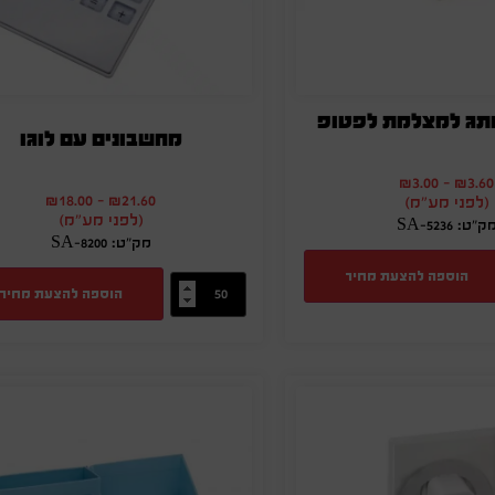
ותג למצלמת לפטופ
מחשבונים עם לוגו
₪
3.00
-
₪
3.60
₪
18.00
-
₪
21.60
(לפני מע"מ)
(לפני מע"מ)
ק"ט: SA-5236
מק"ט: SA-8200
הוספה להצעת מחיר
הוספה להצעת מחיר