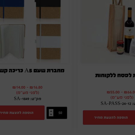
מחברת שעם A5 כריכה קשיחה
 לפסח ללקוחות
₪
14.00
-
₪
16.80
₪
55.00
-
₪
66.0
(לפני מע"מ)
(לפני מע"מ)
מק"ט: SA-1849
SA-PAS
הוספה להצעת מחיר
הוספה להצעת מחיר