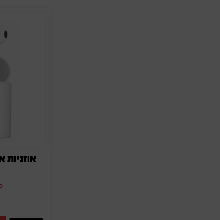
אוזניות 
0
מ