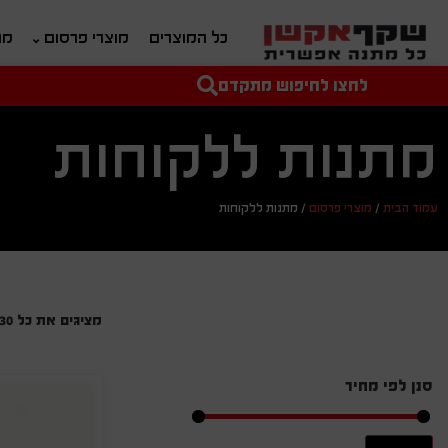
כל המוצרים
מוצרי פרסום
מת
לחצו לחיפוש מתקדם
טקסט חופשי לחיפוש
מחיר מיני'
מחיר מקס'
מתנות ללקוחות
עמוד הבית
/
מוצרי פרסום
/
מתנות ללקוחות
מציגים את כל ⁦30⁩ התוצאות
סנן לפי מחיר