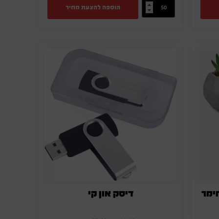
הוספה להצעת מחיר
ימר
דיסק און קי