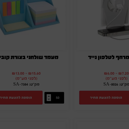
רחף לטלפון נייד
מעמד שולחני בצורת קובי
₪
13.00
-
₪
15.60
₪
6.00
-
₪
7.20
(לפני מע"מ)
(לפני מע"מ)
ק"ט: SA-8026
מק"ט: SA-7384
הוספה להצעת מחיר
הוספה להצעת מחיר