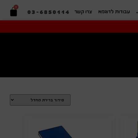
0
03-6850114
עבודות לדוגמא
צרו קשר
יפוש בהתאמה אישית