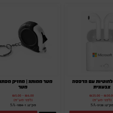
אלחוטיות עם הדפסה
מטר ממותג | מחזיק מפתח
צבעונית
מטר
₪
5.00
-
₪
6.00
₪
25.00
-
₪
30.0
(לפני מע"מ)
(לפני מע"מ)
ק"ט: SA-5138
מק"ט: SA-1004-1