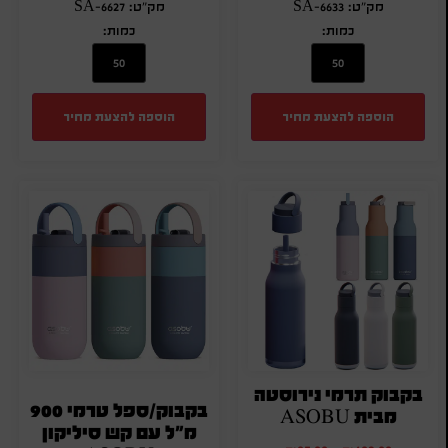
מק"ט: SA-6633
מק"ט: SA-6627
כמות:
כמות:
הוספה להצעת מחיר
הוספה להצעת מחיר
בקבוק תרמי נירוסטה
בקבוק/ספל טרמי 900
מבית ASOBU
מ"ל עם קש סיליקון