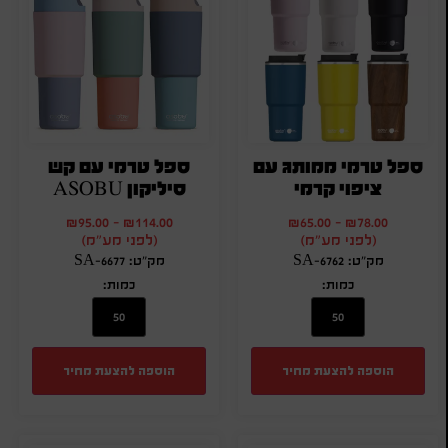
ספל טרמי ממותג עם
ספל טרמי עם קש
ציפוי קרמי
סיליקון ASOBU
₪
95.00
-
₪
114.00
₪
65.00
-
₪
78.00
(לפני מע"מ)
(לפני מע"מ)
מק"ט: SA-6762
מק"ט: SA-6677
כמות:
כמות:
הוספה להצעת מחיר
הוספה להצעת מחיר