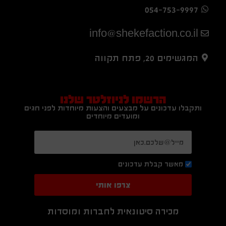
054-753-9997
info@shekefaction.co.il
המגשימים 20, פתח תקווה
הרשמו לניוזלטר שלנו
ותקבלו עדכונים על מבצעים והצעות מיוחדות לפני חגים
ומועדים מיוחדים
מאשר קבלת עדכונים
צרפו אותי
מכירה סיטונאית לחברות ומוסדות