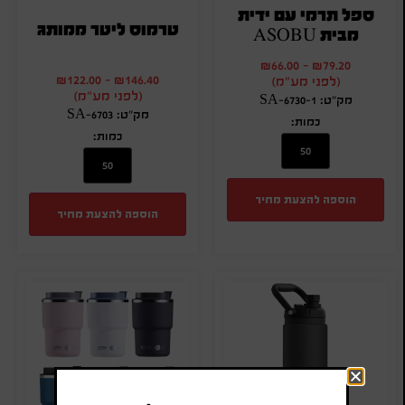
ספל תרמי עם ידית
טרמוס ליטר ממותג
מבית ASOBU
₪
66.00
-
₪
79.20
₪
122.00
-
₪
146.40
(לפני מע"מ)
(לפני מע"מ)
מק"ט: SA-6730-1
מק"ט: SA-6703
כמות:
כמות:
הוספה להצעת מחיר
הוספה להצעת מחיר