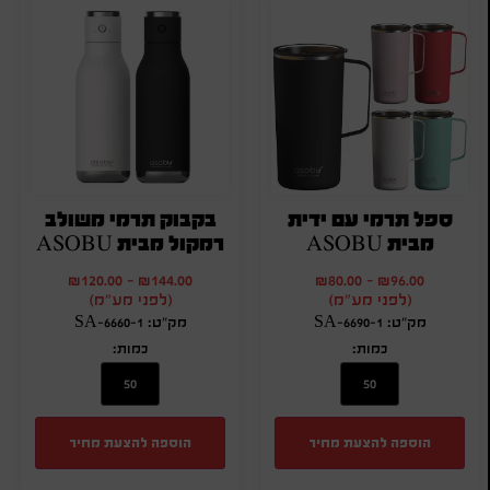
ספל תרמי עם ידית
בקבוק תרמי משולב
מבית ASOBU
רמקול מבית ASOBU
₪
120.00
-
₪
144.00
₪
80.00
-
₪
96.00
(לפני מע"מ)
(לפני מע"מ)
מק"ט: SA-6690-1
מק"ט: SA-6660-1
כמות:
כמות:
הוספה להצעת מחיר
הוספה להצעת מחיר