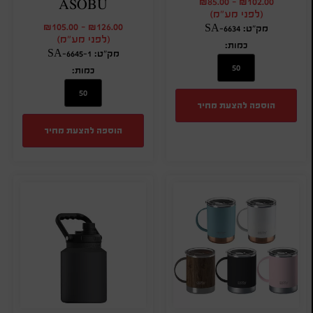
₪
85.00
-
₪
102.00
ASOBU
(לפני מע"מ)
₪
105.00
-
₪
126.00
מק"ט: SA-6634
(לפני מע"מ)
כמות:
מק"ט: SA-6645-1
כמות:
הוספה להצעת מחיר
הוספה להצעת מחיר