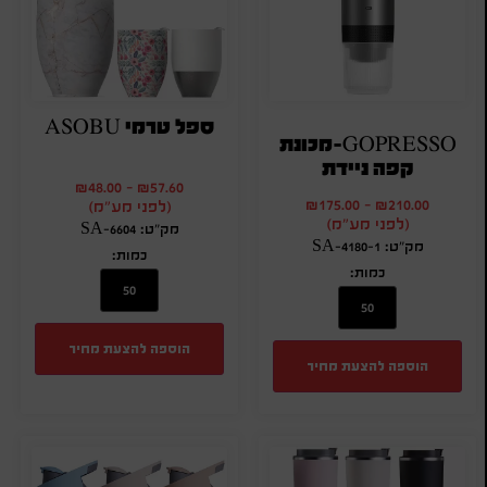
ספל טרמי ASOBU
GOPRESSO-מכונת
קפה ניידת
₪
48.00
-
₪
57.60
₪
175.00
-
₪
210.00
(לפני מע"מ)
(לפני מע"מ)
מק"ט: SA-6604
מק"ט: SA-4180-1
כמות:
כמות:
הוספה להצעת מחיר
הוספה להצעת מחיר