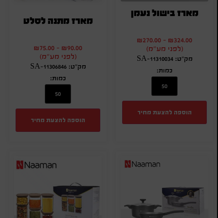
מארז בישול נעמן
מארז מתנה לסלט
₪
270.00
-
₪
324.00
₪
75.00
-
₪
90.00
(לפני מע"מ)
(לפני מע"מ)
מק"ט: SA-11310034
מק"ט: SA-11306846
כמות:
כמות:
הוספה להצעת מחיר
הוספה להצעת מחיר