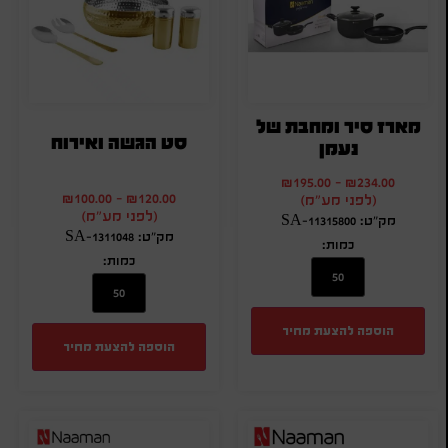
מארז סיר ומחבת של
סט הגשה ואירוח
נעמן
₪
195.00
-
₪
234.00
₪
100.00
-
₪
120.00
(לפני מע"מ)
(לפני מע"מ)
מק"ט: SA-11315800
מק"ט: SA-1311048
כמות:
כמות:
הוספה להצעת מחיר
הוספה להצעת מחיר