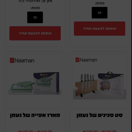
מק"ט: SA-11311741
כמות:
כמות:
הוספה להצעת מחיר
הוספה להצעת מחיר
סט סכינים של נעמן
מארז אפייה של נעמן
₪
140.00
-
₪
168.00
₪
200.00
-
₪
240.00