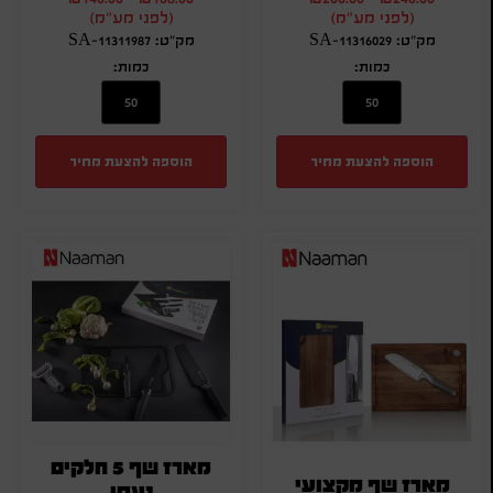
(לפני מע"מ)
(לפני מע"מ)
מק"ט: SA-11316029
מק"ט: SA-11311987
כמות:
כמות:
הוספה להצעת מחיר
הוספה להצעת מחיר
מארז שף 5 חלקים
מארז שף מקצועי
נעמן