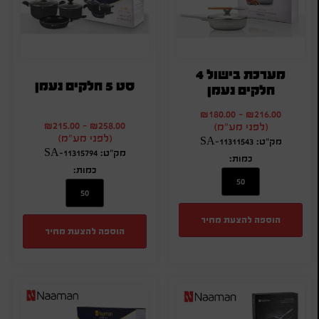
מערכת בישול 4
סט 5 חלקים נעמן
חלקים נעמן
₪
180.00
-
₪
216.00
₪
215.00
-
₪
258.00
(לפני מע"מ)
(לפני מע"מ)
מק"ט: SA-11311543
מק"ט: SA-11315794
כמות:
כמות:
הוספה להצעת מחיר
הוספה להצעת מחיר