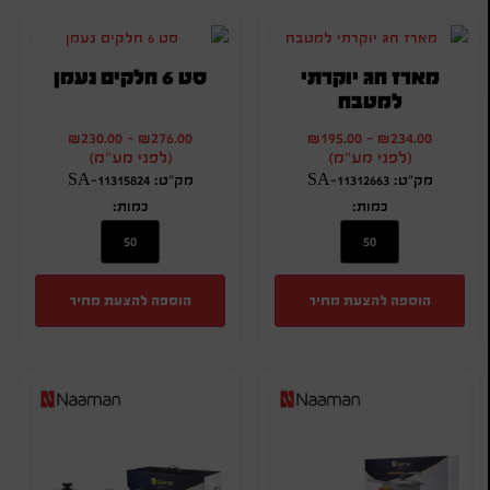
מארז חג יוקרתי
סט 6 חלקים נעמן
למטבח
₪
230.00
-
₪
276.00
₪
195.00
-
₪
234.00
(לפני מע"מ)
(לפני מע"מ)
מק"ט: SA-11312663
מק"ט: SA-11315824
כמות:
כמות:
הוספה להצעת מחיר
הוספה להצעת מחיר