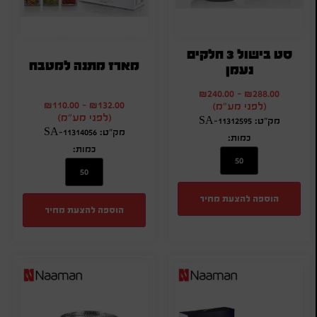
סט בישול 3 חלקים
מארז מתנה למטבח
נעמן
₪
240.00
-
₪
288.00
₪
110.00
-
₪
132.00
(לפני מע"מ)
(לפני מע"מ)
מק"ט: SA-11312595
מק"ט: SA-11314056
כמות:
כמות:
הוספה להצעת מחיר
הוספה להצעת מחיר