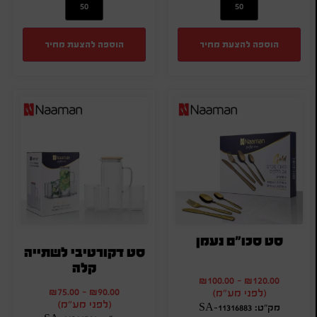
הוספה להצעת מחיר
הוספה להצעת מחיר
סט סכו"ם נעמן
סט דקורטיבי לשתייה
קלה
₪
100.00
-
₪
120.00
₪
75.00
-
₪
90.00
(לפני מע"מ)
(לפני מע"מ)
מק"ט: SA-11316883