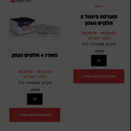
מערכת בישול 3
חלקים נעמן
₪
240.00
-
₪
288.00
(לפני מע"מ)
מק"ט: SA-11313240
כמות:
מארז 4 חלקים נעמן
₪
220.00
-
₪
264.00
הוספה להצעת מחיר
(לפני מע"מ)
מק"ט: SA-11313233
כמות:
הוספה להצעת מחיר