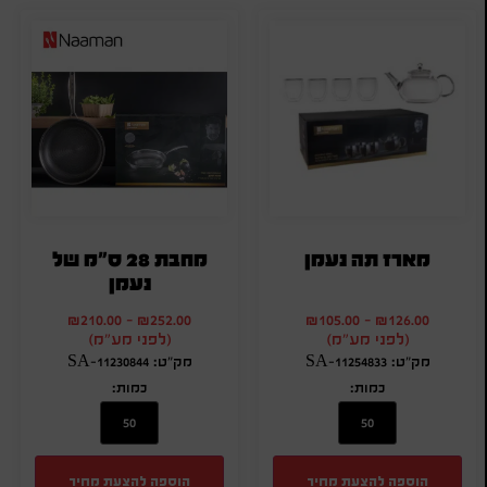
מארז תה נעמן
מחבת 28 ס"מ של
נעמן
₪
210.00
-
₪
252.00
₪
105.00
-
₪
126.00
(לפני מע"מ)
(לפני מע"מ)
מק"ט: SA-11254833
מק"ט: SA-11230844
כמות:
כמות:
הוספה להצעת מחיר
הוספה להצעת מחיר