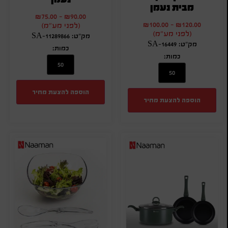
מבית נעמן
₪
75.00
-
₪
90.00
₪
100.00
-
₪
120.00
(לפני מע"מ)
(לפני מע"מ)
מק"ט: SA-11289866
מק"ט: SA-16449
כמות:
כמות:
הוספה להצעת מחיר
הוספה להצעת מחיר