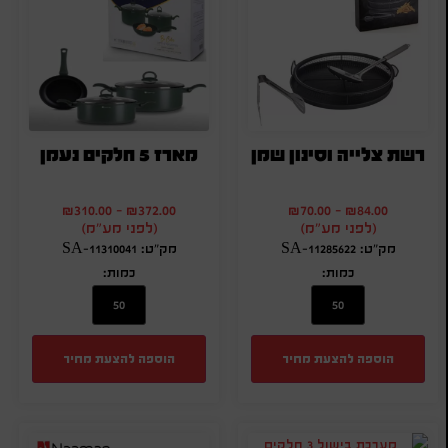
רשת צלייה וסינון שמן
מארז 5 חלקים נעמן
₪
310.00
-
₪
372.00
₪
70.00
-
₪
84.00
(לפני מע"מ)
(לפני מע"מ)
מק"ט: SA-11285622
מק"ט: SA-11310041
כמות:
כמות:
הוספה להצעת מחיר
הוספה להצעת מחיר