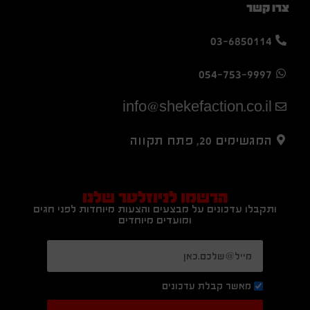
צרו קשר
03-6850114
054-753-9997
info@shekefaction.co.il
המגשימים 20, פתח תקווה
הרשמו לניוזלטר שלנו
ותקבלו עדכונים על מבצעים והצעות מיוחדות לפני חגים
ומועדים מיוחדים
מאשר קבלת עדכונים