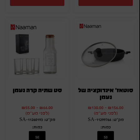
סוטאז' אינדוקציה של
סט שתיה קרה נעמן
נעמן
₪
55.00
-
₪
66.00
₪
130.00
-
₪
156.00
(לפני מע"מ)
(לפני מע"מ)
מק"ט: SA-11299766
מק"ט: SA-11260193
כמות:
כמות: