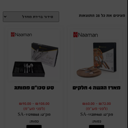
מציגים את כל ⁦28⁩ התוצאות
מארז הגשה 4 חלקים
סט סכו"ם ממותג
₪
90.00
-
₪
108.00
₪
60.00
-
₪
72.00
(לפני מע"מ)
(לפני מע"מ)
מק"ט: SA-11289460
מק"ט: SA-11298868
כמות:
כמות: