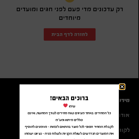
רק עדכונים מדי פעם לפני חגים ומועדים
מיוחדים
לחזרה לדף הבית
ברוכים הבאים!
מידע נוסף
שימו
כל המחירים באתר מציגים טווח מחירים לצורך המחשה, ואינם
אודות
כוללים מיתוג ומע"מ
לקבלת המחיר הסופי לכל מוצר בהתאם לכמות – מוזמנים להוסיף
לקוחות מרוצים
את המוצרים הנדרשים לעגלת הקניות ולשלוח פניה – נציגנו ישמחו